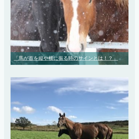
「馬が首を縦や横に振る時のサインとは！？」