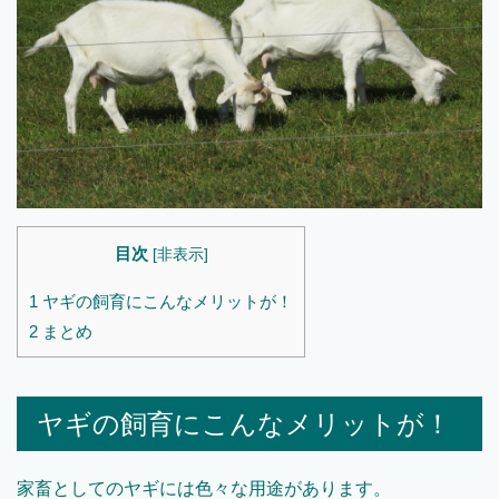
目次
[
非表示
]
1
ヤギの飼育にこんなメリットが！
2
まとめ
ヤギの飼育にこんなメリットが！
家畜としてのヤギには色々な用途があります。