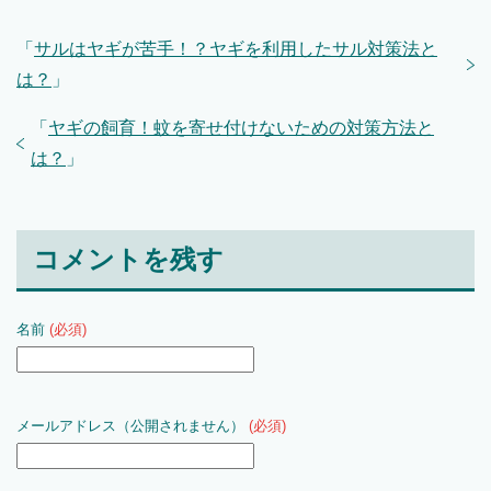
「
サルはヤギが苦手！？ヤギを利用したサル対策法と
は？
」
「
ヤギの飼育！蚊を寄せ付けないための対策方法と
は？
」
コメントを残す
名前
(必須)
メールアドレス（公開されません）
(必須)