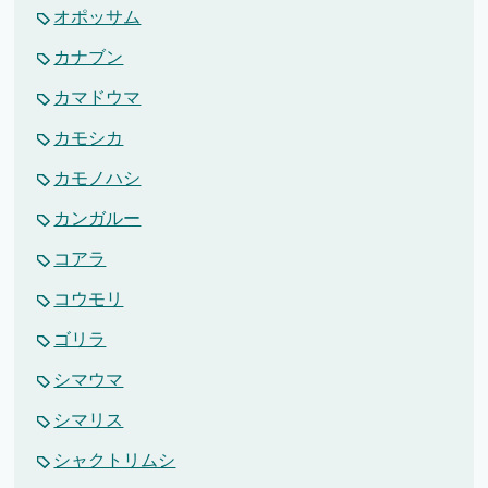
オポッサム
カナブン
カマドウマ
カモシカ
カモノハシ
カンガルー
コアラ
コウモリ
ゴリラ
シマウマ
シマリス
シャクトリムシ