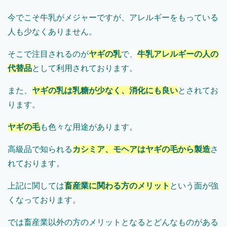
今でこそ牛乳がメジャーですが、アレルギーをもっている
人も少なくありません。
そこで注目されるのが
ヤギの乳
で、
牛乳アレルギーの人の
代替品
として利用されております。
また、
ヤギの乳は乳糖が少なく、消化にも良い
とされてお
ります。
ヤギの毛
も色々な用途があります。
高級品で知られる
カシミア、モヘアはヤギの毛から製造
さ
れております。
上記に関しては
畜産業に関わる方のメリット
という面が強
くなっております。
では畜産業以外の方のメリットとなるとどんなものがある