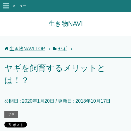
メニュー
生き物NAVI
生き物NAVI
TOP
ヤギ
ヤギを飼育するメリットと
は！？
公開日 :
2020年1月20日
/ 更新日 :
2018年10月17日
ヤギ