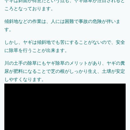
ヤギは斜面が得意だという点も、ヤギ除草が注目されると
ころとなっております。
傾斜地などの作業は、人には困難で事故の危険が伴いま
す。
しかし、ヤギは傾斜地でも苦にすることがないので、安全
に除草を行うことが出来ます。
川の土手の除草にもヤギ除草のメリットがあり、ヤギの糞
尿が肥料になることで芝の根がしっかり生え、土壌が安定
しやすくなります。