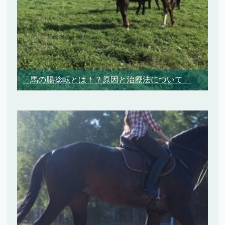
「馬の腸捻転とは！？原因と治療法について」