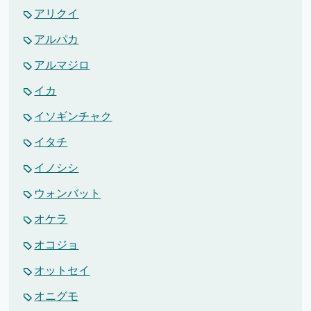
アリクイ
アルパカ
アルマジロ
イカ
イソギンチャク
イタチ
イノシシ
ウォンバット
オケラ
オコジョ
オットセイ
オニグモ