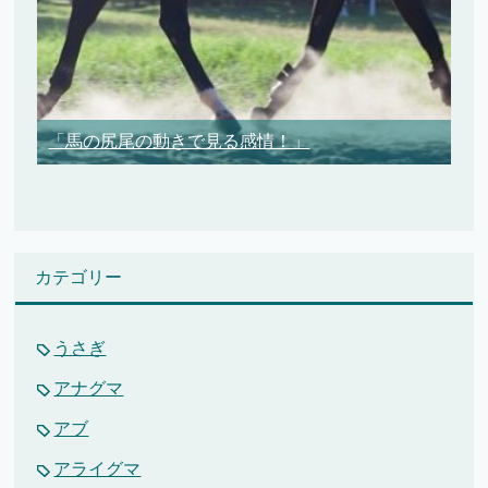
「馬の尻尾の動きで見る感情！」
カテゴリー
うさぎ
アナグマ
アブ
アライグマ