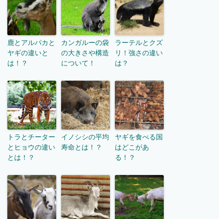
鹿とアルパカと
カンガルーの袋
ラーテルとクズ
ヤギの違いと
の大きさや構造
リ！強さの違い
は！？
について！
は？
トラとチーター
イノシシの平均
ヤギを食べる国
とヒョウの違い
寿命とは！？
はどこがあ
とは！？
る！？