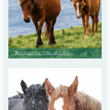
「馬の汗はどうして白いの！？」