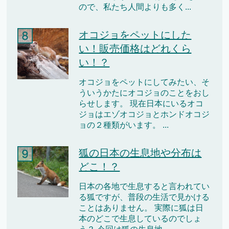
ので、私たち人間よりも多く...
オコジョをペットにした
い！販売価格はどれくら
い！？
オコジョをペットにしてみたい、そ
ういうかたにオコジョのことをおし
らせします。 現在日本にいるオコ
ジョはエゾオコジョとホンドオコジ
ョの２種類がいます。 ...
狐の日本の生息地や分布は
どこ！？
日本の各地で生息すると言われてい
る狐ですが、普段の生活で見かける
ことはありません。 実際に狐は日
本のどこで生息しているのでしょ