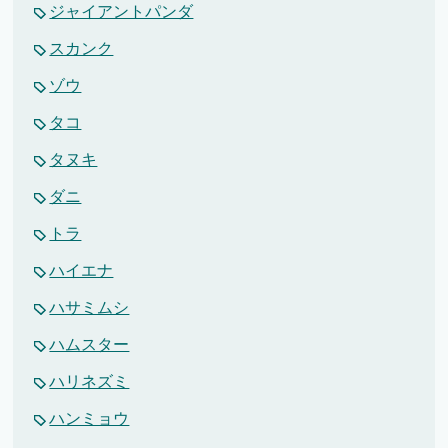
ジャイアントパンダ
スカンク
ゾウ
タコ
タヌキ
ダニ
トラ
ハイエナ
ハサミムシ
ハムスター
ハリネズミ
ハンミョウ