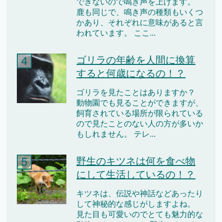
できないので鳴き声を上げます。
鹿も同じで、鳴き声の種類もいくつ
かあり、それぞれに意味があると言
われています。 ここ...
ゴリラの年齢を人間に換算
すると何歳になるの！？
ゴリラを見たことはありますか？
動物園でも見ることができますが、
飼育されている場所が限られている
ので見たことのない人の方が多いか
もしれません。 テレ...
野生のキツネは何を食べ物
にして生活しているの！？
キツネは、伝説や神話などあったり
して神秘的な感じがしますよね。
見た目も可愛いのでとても魅力的な