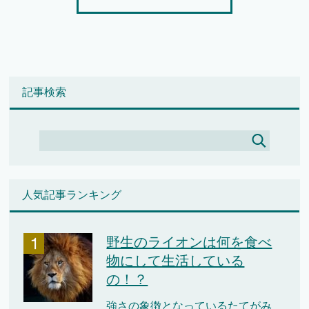
記事検索
人気記事ランキング
野生のライオンは何を食べ
物にして生活している
の！？
強さの象徴となっているたてがみ