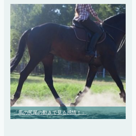
「馬の尻尾の動きで見る感情！」