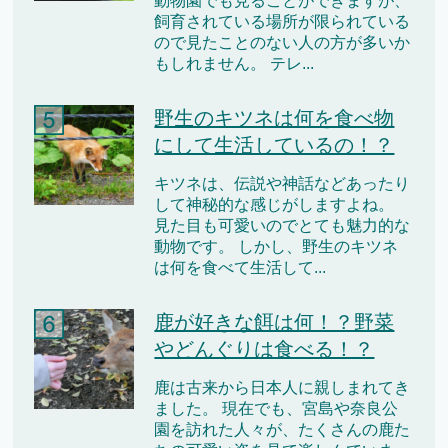
動物園でも見ることができますが、
飼育されている場所が限られている
ので見たことのない人の方が多いか
もしれません。 テレ...
野生のキツネは何を食べ物
にして生活しているの！？
キツネは、伝説や神話などあったり
して神秘的な感じがしますよね。
見た目も可愛いのでとても魅力的な
動物です。 しかし、野生のキツネ
は何を食べて生活して...
鹿が好きな餌は何！？野菜
やどんぐりは食べる！？
鹿は古来から日本人に親しまれてき
ました。 現在でも、宮島や奈良公
園を訪れた人々が、たくさんの鹿た