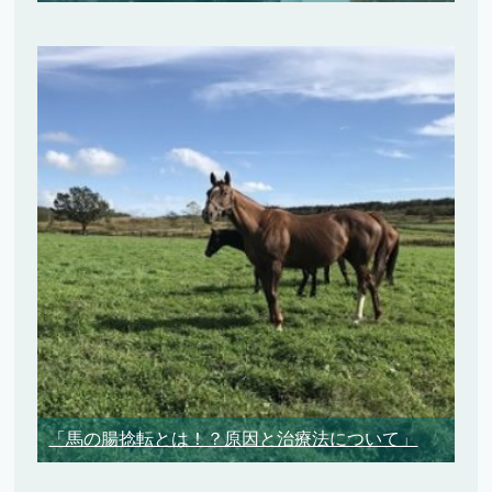
「馬の腸捻転とは！？原因と治療法について」