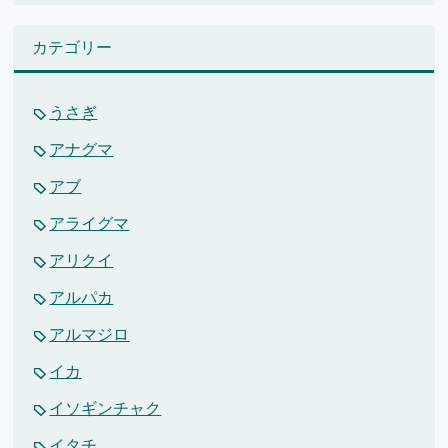
カテゴリー
うさぎ
アナグマ
アブ
アライグマ
アリクイ
アルパカ
アルマジロ
イカ
イソギンチャク
イタチ