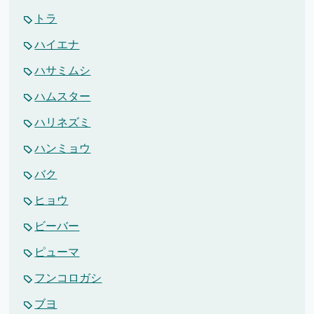
トラ
ハイエナ
ハサミムシ
ハムスター
ハリネズミ
ハンミョウ
バク
ヒョウ
ビーバー
ピューマ
フンコロガシ
ブヨ