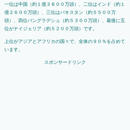
一位は中国（約１億３８００万頭）、二位はインド（約１
億２６００万頭）、三位はパキスタン（約５５００万
頭）、四位バングラデシュ（約５３００万頭）、最後に五
位がナイジェリア（約５２００万頭）です。
上位がアジアとアフリカの国々で、全体の９０％を占めて
います。
スポンサードリンク