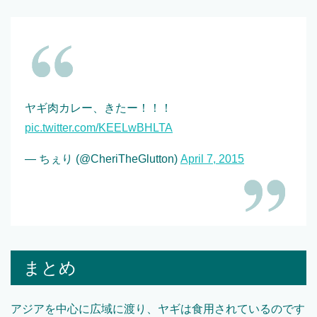
ヤギ肉カレー、きたー！！！
pic.twitter.com/KEELwBHLTA
— ちぇり (@CheriTheGlutton)
April 7, 2015
まとめ
アジアを中心に広域に渡り、ヤギは食用されているのです