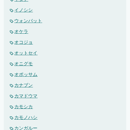
イノシシ
ウォンバット
オケラ
オコジョ
オットセイ
オニグモ
オポッサム
カナブン
カマドウマ
カモシカ
カモノハシ
カンガルー