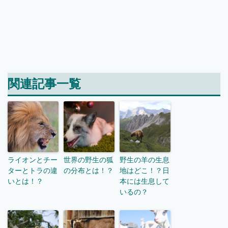
関連記事一覧
ライオンとチー
世界の野生の狐
野生の羊の生息
ターとトラの違
の分布とは！？
地はどこ！？日
いとは！？
本には生息して
いるの？