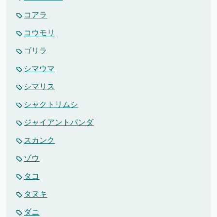
コアラ
コウモリ
ゴリラ
シマウマ
シマリス
シャクトリムシ
ジャイアントパンダ
スカンク
ゾウ
タコ
タヌキ
ダニ