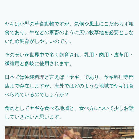
ヤギは小型の草食動物ですが、気候や風土にこだわらず粗
食であり、牛などの家畜のように広い牧草地を必要としな
いため飼育がしやすいのです。
そのせいか世界中で多く飼育され、乳用・肉用・皮革用・
繊維用と多岐に使用されます。
日本では沖縄料理と言えば「ヤギ」であり、ヤギ料理専門
店まで存在しますが、海外ではどのような地域でヤギは食
べられているのでしょうか？
食肉としてヤギを食べる地域と、食べ方について少しお話
していきたいと思います。