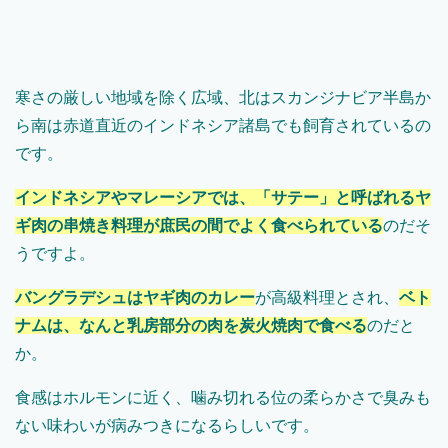
寒さの厳しい地域を除く広域、北はスカンジナビア半島か
ら南は赤道直近のインドネシア諸島でも飼育されているの
です。
インドネシアやマレーシアでは、「サテー」と呼ばれるヤ
ギ肉の串焼き料理が庶民の間でよく食べられている
のだそ
うですよ。
バングラデシュはヤギ肉のカレー
が高級料理とされ、
ベト
ナムは、なんと乳房部分の肉を炭火焼肉で食べる
のだと
か。
食感はホルモンに近く、噛み切れる位の柔らかさで臭みも
ない味わいが病みつきになるらしいです。