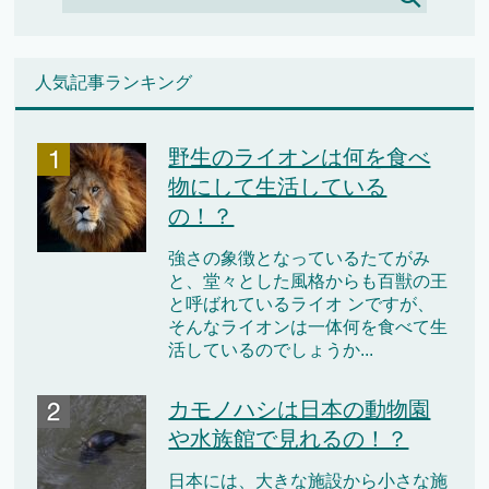
人気記事ランキング
野生のライオンは何を食べ
物にして生活している
の！？
強さの象徴となっているたてがみ
と、堂々とした風格からも百獣の王
と呼ばれているライオ ンですが、
そんなライオンは一体何を食べて生
活しているのでしょうか...
カモノハシは日本の動物園
や水族館で見れるの！？
日本には、大きな施設から小さな施