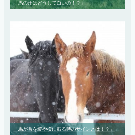
「馬の汗はどうして白いの！？」
「馬が首を縦や横に振る時のサインとは！？」