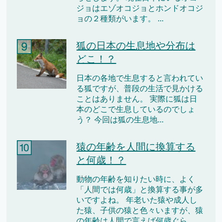
ジョはエゾオコジョとホンドオコジ
ョの２種類がいます。 ...
狐の日本の生息地や分布は
どこ！？
日本の各地で生息すると言われてい
る狐ですが、普段の生活で見かける
ことはありません。 実際に狐は日
本のどこで生息しているのでしょ
う？ 今回は狐の生息地...
猿の年齢を人間に換算する
と何歳！？
動物の年齢を知りたい時に、よく
「人間では何歳」と換算する事が多
いですよね。 年老いた猿や成人し
た猿、子供の猿と色々いますが、猿
の年齢は人間で言えば何歳ぐら...