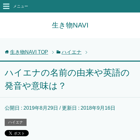
メニュー
生き物NAVI
生き物NAVI
TOP
ハイエナ
ハイエナの名前の由来や英語の
発音や意味は？
公開日 :
2019年8月29日
/ 更新日 :
2018年9月16日
ハイエナ