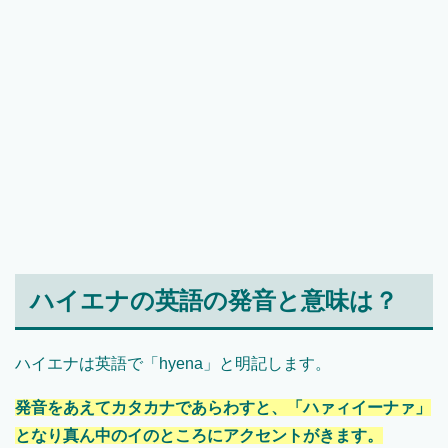
ハイエナの英語の発音と意味は？
ハイエナは英語で「hyena」と明記します。
発音をあえてカタカナであらわすと、「ハァィイーナァ」
となり真ん中のイのところにアクセントがきます。