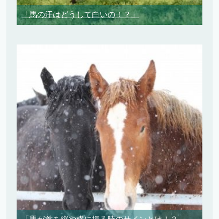
「馬の汗はどうして白いの！？」