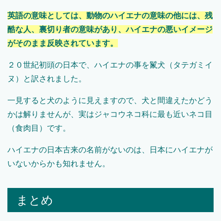
英語の意味としては、動物のハイエナの意味の他には、残
酷な人、裏切り者の意味があり、ハイエナの悪いイメージ
がそのまま反映されています。
２０世紀初頭の日本で、ハイエナの事を鬣犬（タテガミイ
ヌ）と訳されました。
一見すると犬のように見えますので、犬と間違えたかどう
かは解りませんが、実はジャコウネコ科に最も近いネコ目
（食肉目）です。
ハイエナの日本古来の名前がないのは、日本にハイエナが
いないからかも知れません。
まとめ