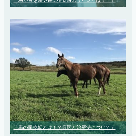
「馬が首を縦や横に振る時のサインとは！？」
「馬の腸捻転とは！？原因と治療法について」