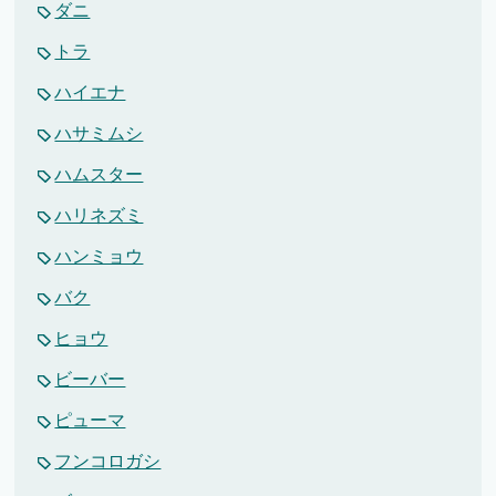
ダニ
トラ
ハイエナ
ハサミムシ
ハムスター
ハリネズミ
ハンミョウ
バク
ヒョウ
ビーバー
ピューマ
フンコロガシ