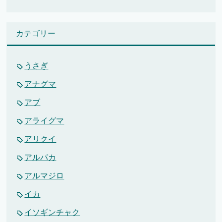
カテゴリー
うさぎ
アナグマ
アブ
アライグマ
アリクイ
アルパカ
アルマジロ
イカ
イソギンチャク