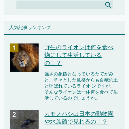
人気記事ランキング
野生のライオンは何を食べ
物にして生活している
の！？
強さの象徴となっているたてがみ
と、堂々とした風格からも百獣の王
と呼ばれているライオ ンですが、
そんなライオンは一体何を食べて生
活しているのでしょうか...
カモノハシは日本の動物園
や水族館で見れるの！？