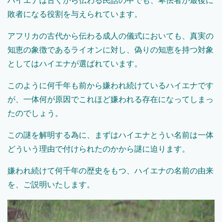
ハイエナは古くから伝わる民話の中でも、卑怯者が最後に
敗者になる役割を与えられています。
アフリカの古代から伝わる成人の儀式においても、真実の
知恵の象徴であるライオンに対し、偽りの知恵を持つ対象
としてはハイエナが選ばれています。
このように何千年も前から嫌われ続けているハイエナです
が、一体何が原因でこれほど嫌われる存在になってしまっ
たのでしょう。
この謎を解明する為に、まずはハイエナとうい名前は一体
どういう理由で付けられたのかから謎に迫ります。
嫌われ続けて何千年の歴史をもつ、ハイエナの名前の由来
を、ご説明いたします。