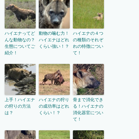
ハイエナってど
動物の噛む力！
ハイエナの４つ
んな動物なの？
ハイエナはどれ
の種類のそれぞ
生態についてご
くらい強い！？
れの特徴につい
紹介！
て！
上手！ハイエナ
ハイエナの狩り
骨まで消化でき
の狩りの方法
の成功率はどれ
る！ハイエナの
は？
くらい！？
消化器官につい
て！