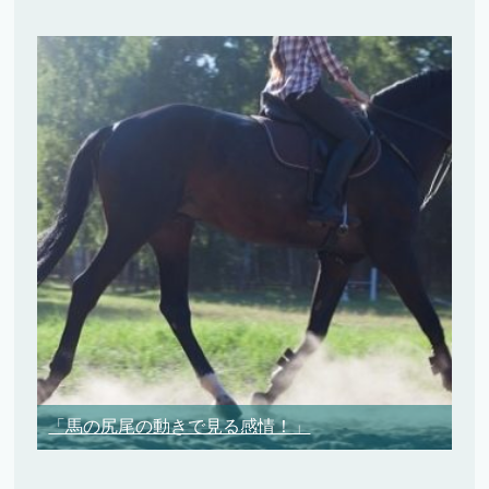
「馬の尻尾の動きで見る感情！」