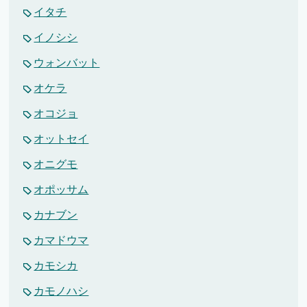
イタチ
イノシシ
ウォンバット
オケラ
オコジョ
オットセイ
オニグモ
オポッサム
カナブン
カマドウマ
カモシカ
カモノハシ