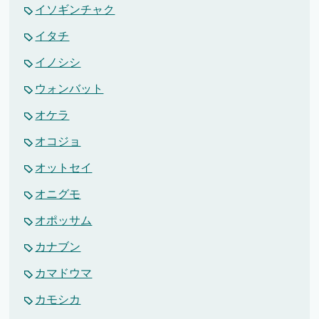
イソギンチャク
イタチ
イノシシ
ウォンバット
オケラ
オコジョ
オットセイ
オニグモ
オポッサム
カナブン
カマドウマ
カモシカ