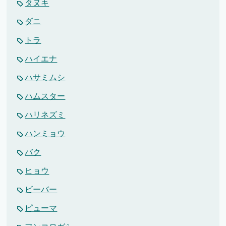
タヌキ
ダニ
トラ
ハイエナ
ハサミムシ
ハムスター
ハリネズミ
ハンミョウ
バク
ヒョウ
ビーバー
ピューマ