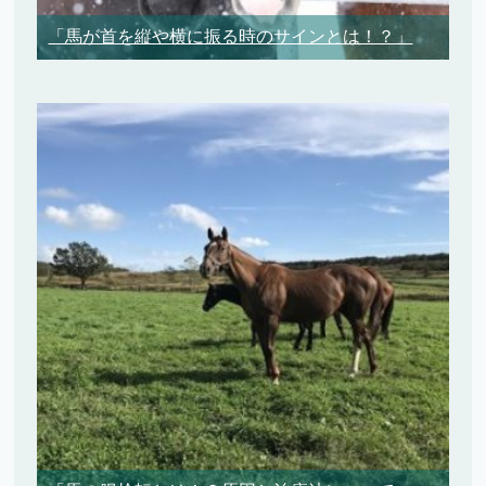
「馬が首を縦や横に振る時のサインとは！？」