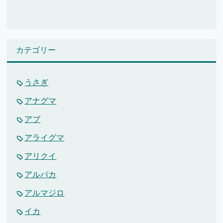
カテゴリー
うさぎ
アナグマ
アブ
アライグマ
アリクイ
アルパカ
アルマジロ
イカ