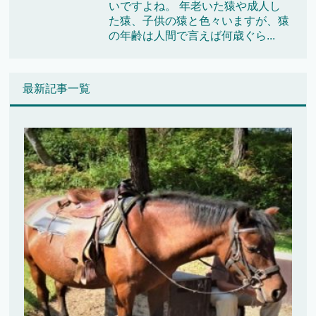
いですよね。 年老いた猿や成人し
た猿、子供の猿と色々いますが、猿
の年齢は人間で言えば何歳ぐら...
最新記事一覧