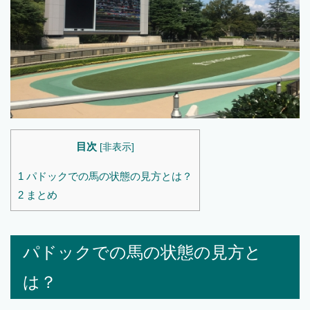
目次
[
非表示
]
1
パドックでの馬の状態の見方とは？
2
まとめ
パドックでの馬の状態の見方と
は？