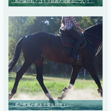
「馬の腸捻転とは！？原因と治療法について」
「馬の尻尾の動きで見る感情！」