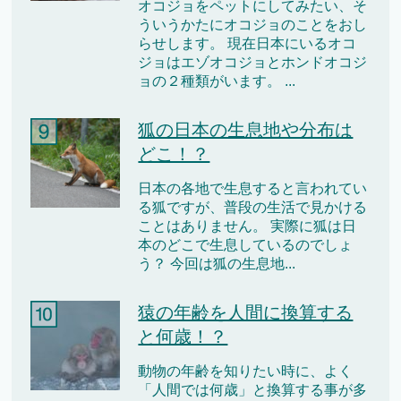
オコジョをペットにしてみたい、そ
ういうかたにオコジョのことをおし
らせします。 現在日本にいるオコ
ジョはエゾオコジョとホンドオコジ
ョの２種類がいます。 ...
狐の日本の生息地や分布は
どこ！？
日本の各地で生息すると言われてい
る狐ですが、普段の生活で見かける
ことはありません。 実際に狐は日
本のどこで生息しているのでしょ
う？ 今回は狐の生息地...
猿の年齢を人間に換算する
と何歳！？
動物の年齢を知りたい時に、よく
「人間では何歳」と換算する事が多