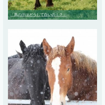
「馬の汗はどうして白いの！？」