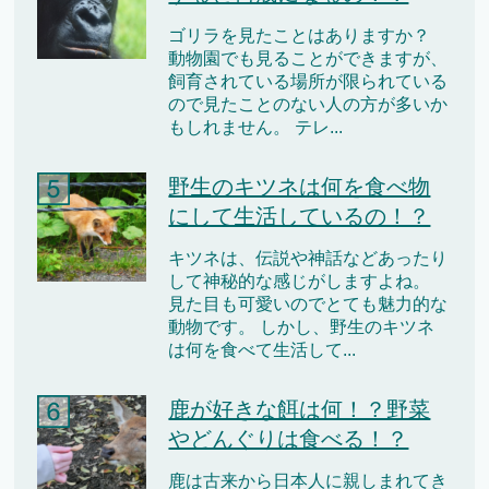
ゴリラを見たことはありますか？
動物園でも見ることができますが、
飼育されている場所が限られている
ので見たことのない人の方が多いか
もしれません。 テレ...
野生のキツネは何を食べ物
にして生活しているの！？
キツネは、伝説や神話などあったり
して神秘的な感じがしますよね。
見た目も可愛いのでとても魅力的な
動物です。 しかし、野生のキツネ
は何を食べて生活して...
鹿が好きな餌は何！？野菜
やどんぐりは食べる！？
鹿は古来から日本人に親しまれてき