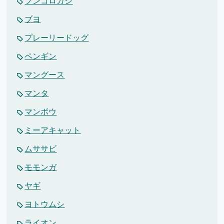
フンコロガシ
ブヨ
プレーリードッグ
ペンギン
マングース
マンタ
マンボウ
ミーアキャット
ムササビ
モモンガ
ヤギ
ヨトウムシ
ライオン