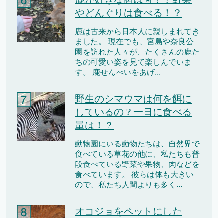
やどんぐりは食べる！？
鹿は古来から日本人に親しまれてき
ました。 現在でも、宮島や奈良公
園を訪れた人々が、たくさんの鹿た
ちの可愛い姿を見て楽しんでいま
す。 鹿せんべいをあげ...
野生のシマウマは何を餌に
しているの？一日に食べる
量は！？
動物園にいる動物たちは、自然界で
食べている草花の他に、私たちも普
段食べている野菜や果物、肉などを
食べています。 彼らは体も大きい
ので、私たち人間よりも多く...
オコジョをペットにした