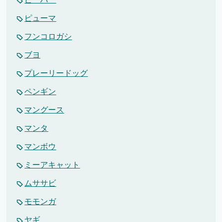
ピューマ
フンコロガシ
ブヨ
プレーリードッグ
ペンギン
マングース
マンタ
マンボウ
ミーアキャット
ムササビ
モモンガ
ヤギ