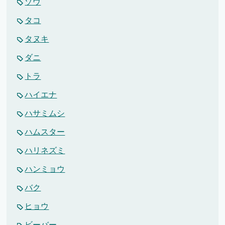
ゾウ
タコ
タヌキ
ダニ
トラ
ハイエナ
ハサミムシ
ハムスター
ハリネズミ
ハンミョウ
バク
ヒョウ
ビーバー