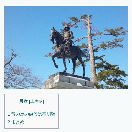
目次
[
非表示
]
1
昔の馬の値段は不明確
2
まとめ