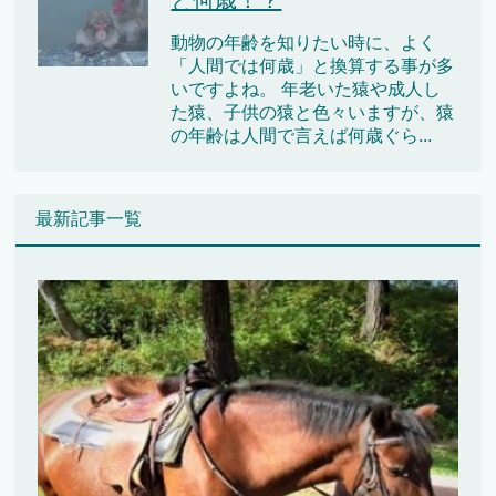
と何歳！？
動物の年齢を知りたい時に、よく
「人間では何歳」と換算する事が多
いですよね。 年老いた猿や成人し
た猿、子供の猿と色々いますが、猿
の年齢は人間で言えば何歳ぐら...
最新記事一覧