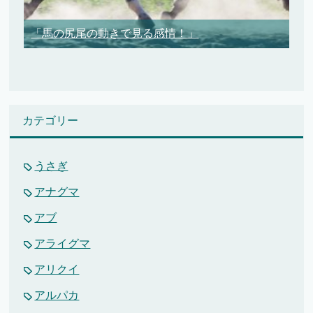
「馬の尻尾の動きで見る感情！」
カテゴリー
うさぎ
アナグマ
アブ
アライグマ
アリクイ
アルパカ