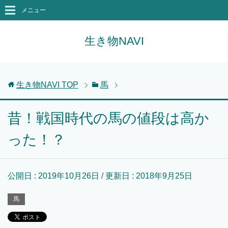
メニュー
生き物NAVI
生き物NAVI
TOP
馬
昔！戦国時代の馬の値段は高か
った！？
公開日 :
2019年10月26日
/ 更新日 :
2018年9月25日
馬