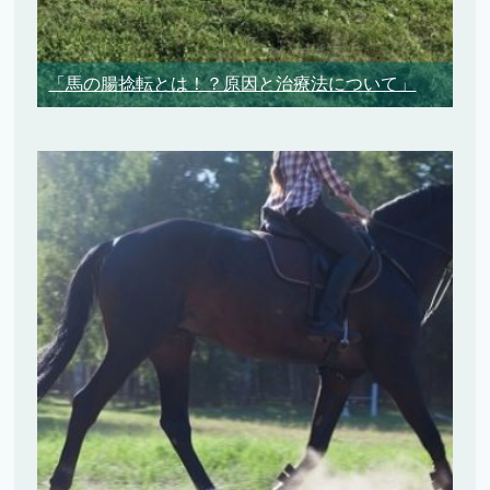
「馬の腸捻転とは！？原因と治療法について」