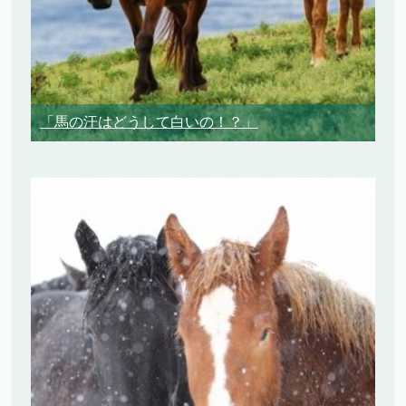
「馬の汗はどうして白いの！？」