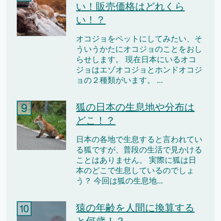
い！販売価格はどれくら
い！？
オコジョをペットにしてみたい、そ
ういうかたにオコジョのことをおし
らせします。 現在日本にいるオコ
ジョはエゾオコジョとホンドオコジ
ョの２種類がいます。 ...
狐の日本の生息地や分布は
どこ！？
日本の各地で生息すると言われてい
る狐ですが、普段の生活で見かける
ことはありません。 実際に狐は日
本のどこで生息しているのでしょ
う？ 今回は狐の生息地...
猿の年齢を人間に換算する