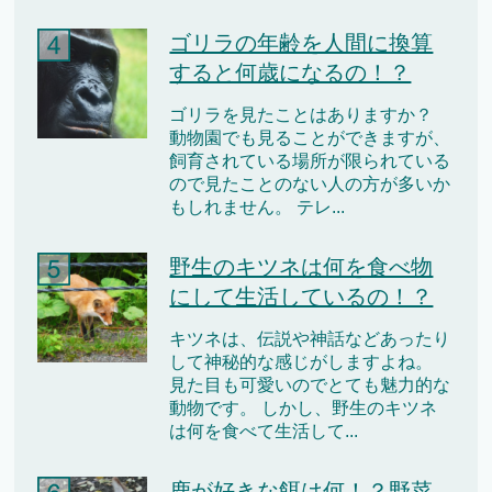
ゴリラの年齢を人間に換算
すると何歳になるの！？
ゴリラを見たことはありますか？
動物園でも見ることができますが、
飼育されている場所が限られている
ので見たことのない人の方が多いか
もしれません。 テレ...
野生のキツネは何を食べ物
にして生活しているの！？
キツネは、伝説や神話などあったり
して神秘的な感じがしますよね。
見た目も可愛いのでとても魅力的な
動物です。 しかし、野生のキツネ
は何を食べて生活して...
鹿が好きな餌は何！？野菜