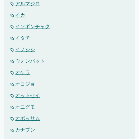
アルマジロ
イカ
イソギンチャク
イタチ
イノシシ
ウォンバット
オケラ
オコジョ
オットセイ
オニグモ
オポッサム
カナブン