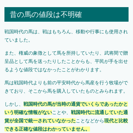
昔の馬の値段は不明確
戦国時代の馬は、戦はもちろん、移動や行事にも使用され
ていました。
また、権威の象徴として馬を所持していたり、武将間で贈
呈品として馬を送ったりしたことからも、平民が手を出せ
るような値段ではなかったことがわかります。
馬は戦国時代よりも前の平安時代から馬産を行う牧場がで
きており、そこから馬を購入していたものとみられます。
しかし、
戦国時代の馬が当時の通貨でいくらであったかと
いう明確な情報がない
ことや、
戦国時代に流通していた通
貨が全国で統一されていなかった
ことなどから
現代と比較
できる正確な値段はわかっていません。