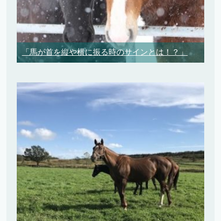
「馬が首を縦や横に振る時のサインとは！？」