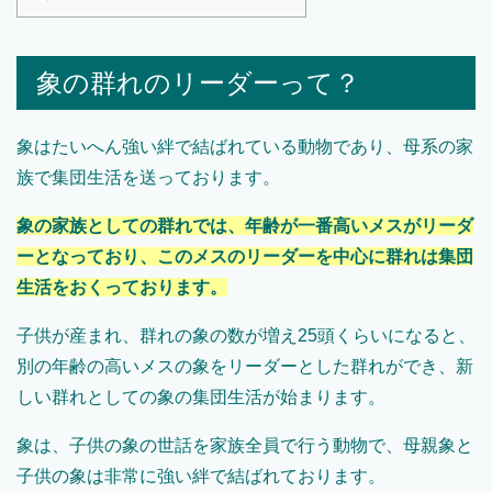
象の群れのリーダーって？
象はたいへん強い絆で結ばれている動物であり、母系の家
族で集団生活を送っております。
象の家族としての群れでは、年齢が一番高いメスがリーダ
ーとなっており、このメスのリーダーを中心に群れは集団
生活をおくっております。
子供が産まれ、群れの象の数が増え25頭くらいになると、
別の年齢の高いメスの象をリーダーとした群れができ、新
しい群れとしての象の集団生活が始まります。
象は、子供の象の世話を家族全員で行う動物で、母親象と
子供の象は非常に強い絆で結ばれております。