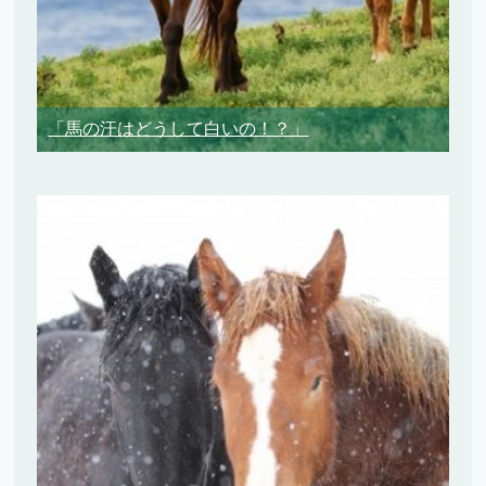
「馬の汗はどうして白いの！？」