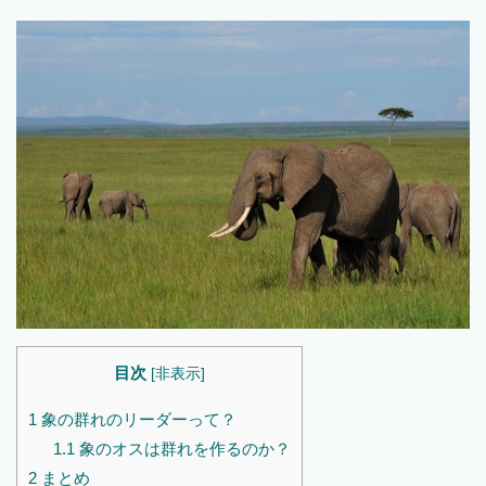
目次
[
非表示
]
1
象の群れのリーダーって？
1.1
象のオスは群れを作るのか？
2
まとめ