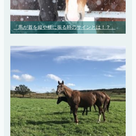
「馬が首を縦や横に振る時のサインとは！？」