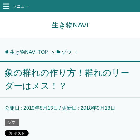
メニュー
生き物NAVI
生き物NAVI
TOP
ゾウ
象の群れの作り方！群れのリー
ダーはメス！？
公開日 :
2019年8月13日
/ 更新日 :
2018年9月13日
ゾウ