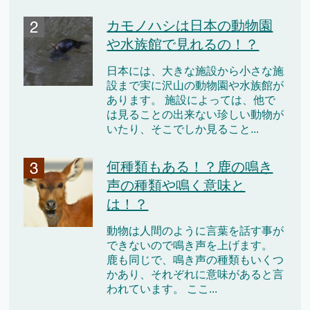
カモノハシは日本の動物園
や水族館で見れるの！？
日本には、大きな施設から小さな施
設まで実に沢山の動物園や水族館が
あります。 施設によっては、他で
は見ることの出来ない珍しい動物が
いたり、そこでしか見ること...
何種類もある！？鹿の鳴き
声の種類や鳴く意味と
は！？
動物は人間のように言葉を話す事が
できないので鳴き声を上げます。
鹿も同じで、鳴き声の種類もいくつ
かあり、それぞれに意味があると言
われています。 ここ...