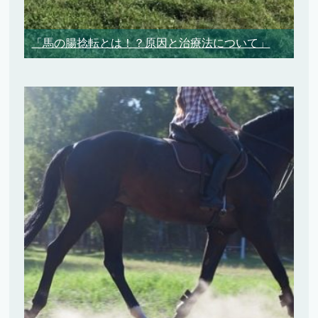
「馬の腸捻転とは！？原因と治療法について」