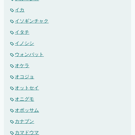
イカ
イソギンチャク
イタチ
イノシシ
ウォンバット
オケラ
オコジョ
オットセイ
オニグモ
オポッサム
カナブン
カマドウマ