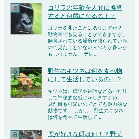
ゴリラの年齢を人間に換算
すると何歳になるの！？
ゴリラを見たことはありますか？
動物園でも見ることができますが、
飼育されている場所が限られている
ので見たことのない人の方が多いか
もしれません。 テレ...
野生のキツネは何を食べ物
にして生活しているの！？
キツネは、伝説や神話などあったり
して神秘的な感じがしますよね。
見た目も可愛いのでとても魅力的な
動物です。 しかし、野生のキツネ
は何を食べて生活して...
鹿が好きな餌は何！？野菜