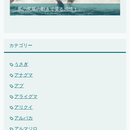
「馬の尻尾の動きで見る感情！」
カテゴリー
うさぎ
アナグマ
アブ
アライグマ
アリクイ
アルパカ
アルマジロ