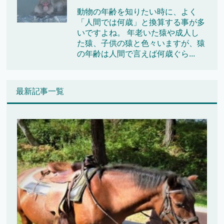
動物の年齢を知りたい時に、よく
「人間では何歳」と換算する事が多
いですよね。 年老いた猿や成人し
た猿、子供の猿と色々いますが、猿
の年齢は人間で言えば何歳ぐら...
最新記事一覧