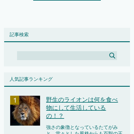
記事検索
人気記事ランキング
野生のライオンは何を食べ
物にして生活している
の！？
強さの象徴となっているたてがみ
と、堂々とした風格からも百獣の王