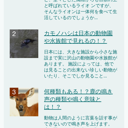
と呼ばれているライオ ンですが、
そんなライオンは一体何を食べて生
活しているのでしょうか...
カモノハシは日本の動物園
や水族館で見れるの！？
日本には、大きな施設から小さな施
設まで実に沢山の動物園や水族館が
あります。 施設によっては、他で
は見ることの出来ない珍しい動物が
いたり、そこでしか見ること...
何種類もある！？鹿の鳴き
声の種類や鳴く意味と
は！？
動物は人間のように言葉を話す事が
できないので鳴き声を上げます。