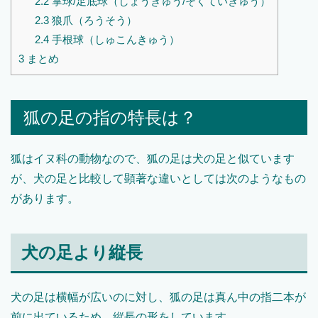
2.2
掌球/足底球（しょうきゅう/そくていきゅう）
2.3
狼爪（ろうそう）
2.4
手根球（しゅこんきゅう）
3
まとめ
狐の足の指の特長は？
狐はイヌ科の動物なので、狐の足は犬の足と似ています
が、犬の足と比較して顕著な違いとしては次のようなもの
があります。
犬の足より縦長
犬の足は横幅が広いのに対し、狐の足は真ん中の指二本が
前に出ているため、縦長の形をしています。