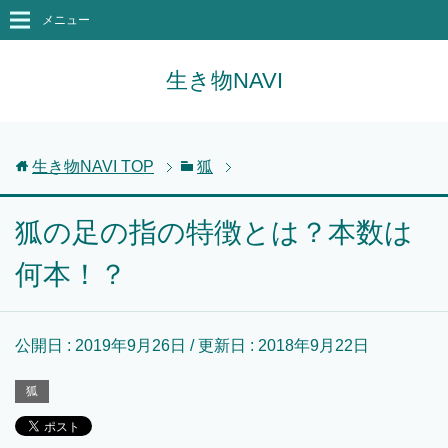
メニュー
生き物NAVI
生き物NAVI
TOP
狐
狐の足の指の特徴とは？本数は
何本！？
公開日 :
2019年9月26日
/ 更新日 :
2018年9月22日
狐