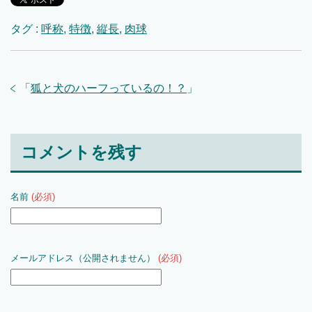
タグ :
呼称
,
特徴
,
縦長
,
肉球
「
狐と犬のハーフっているの！？
」
コメントを残す
名前
(必須)
メールアドレス（公開されません）
(必須)