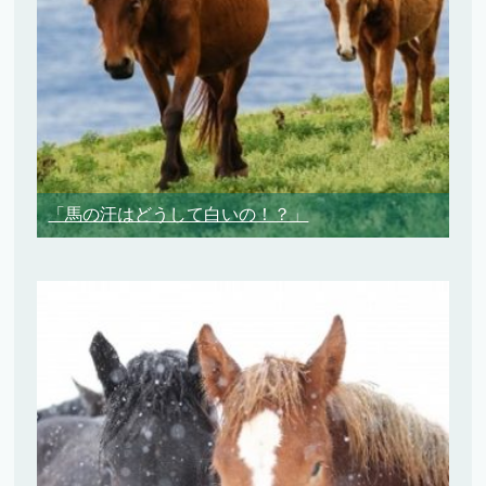
「馬の汗はどうして白いの！？」