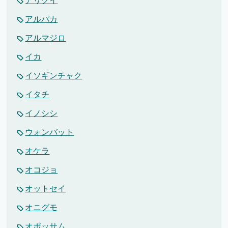
アリクイ
アルパカ
アルマジロ
イカ
イソギンチャク
イタチ
イノシシ
ウォンバット
オケラ
オコジョ
オットセイ
オニグモ
オポッサム