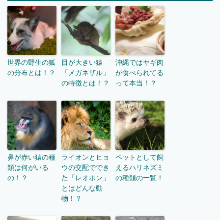
世界の野生の狐
目が大きい猿
沖縄ではヤギ肉
の分布とは！？
「メガネザル」
が食べられてる
の特徴とは！？
って本当！？
鼻が赤い猿の種
ライオンとヒョ
ペットとして飼
類は何がいる
ウの交配ででき
えるハリネズミ
の！？
た「レオポン」
の種類の一覧！
とはどんな動
物！？