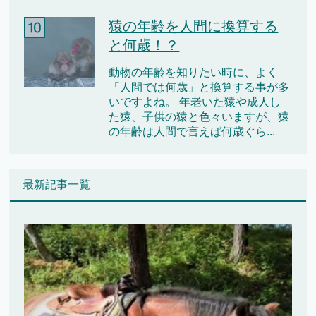
猿の年齢を人間に換算する
と何歳！？
動物の年齢を知りたい時に、よく
「人間では何歳」と換算する事が多
いですよね。 年老いた猿や成人し
た猿、子供の猿と色々いますが、猿
の年齢は人間で言えば何歳ぐら...
最新記事一覧