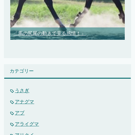
「馬の尻尾の動きで見る感情！」
カテゴリー
うさぎ
アナグマ
アブ
アライグマ