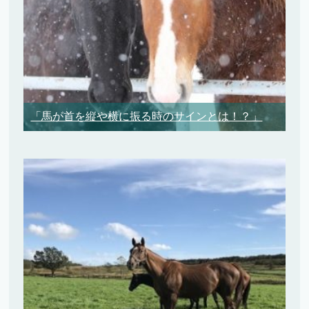
「馬が首を縦や横に振る時のサインとは！？」