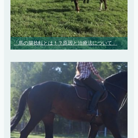
「馬の腸捻転とは！？原因と治療法について」