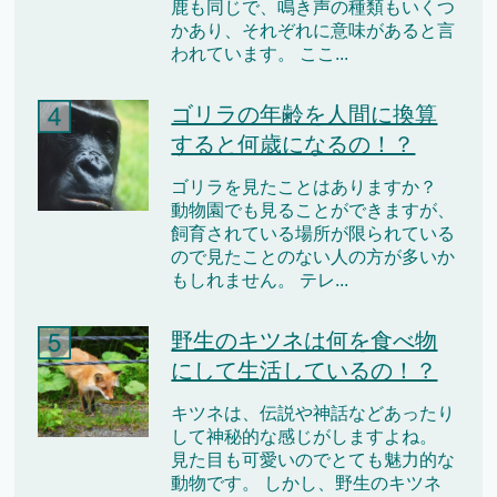
鹿も同じで、鳴き声の種類もいくつ
かあり、それぞれに意味があると言
われています。 ここ...
ゴリラの年齢を人間に換算
すると何歳になるの！？
ゴリラを見たことはありますか？
動物園でも見ることができますが、
飼育されている場所が限られている
ので見たことのない人の方が多いか
もしれません。 テレ...
野生のキツネは何を食べ物
にして生活しているの！？
キツネは、伝説や神話などあったり
して神秘的な感じがしますよね。
見た目も可愛いのでとても魅力的な
動物です。 しかし、野生のキツネ