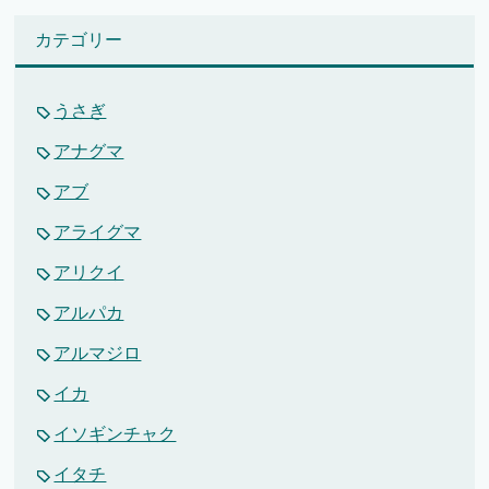
カテゴリー
うさぎ
アナグマ
アブ
アライグマ
アリクイ
アルパカ
アルマジロ
イカ
イソギンチャク
イタチ