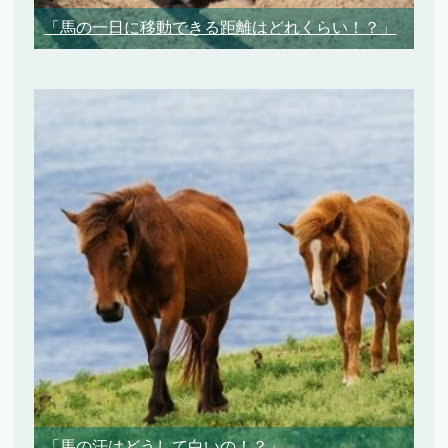
「馬の一日に移動できる距離はどれくらい！？」
「馬の汗はどうして白いの！？」