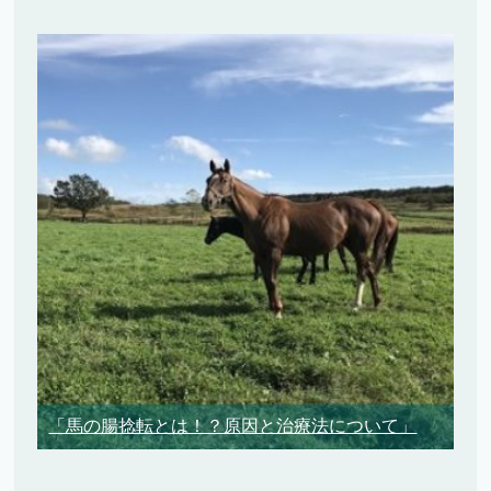
「馬の腸捻転とは！？原因と治療法について」