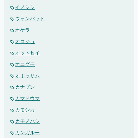
イノシシ
ウォンバット
オケラ
オコジョ
オットセイ
オニグモ
オポッサム
カナブン
カマドウマ
カモシカ
カモノハシ
カンガルー