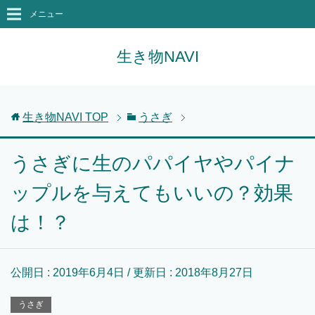
メニュー
生き物NAVI
生き物NAVI
TOP
うさぎ
うさぎに生のパパイヤやパイナ
ップルを与えてもいいの？効果
は！？
公開日 :
2019年6月4日
/ 更新日 :
2018年8月27日
うさぎ