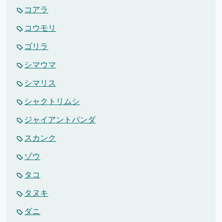
コアラ
コウモリ
ゴリラ
シマウマ
シマリス
シャクトリムシ
ジャイアントパンダ
スカンク
ゾウ
タコ
タヌキ
ダニ