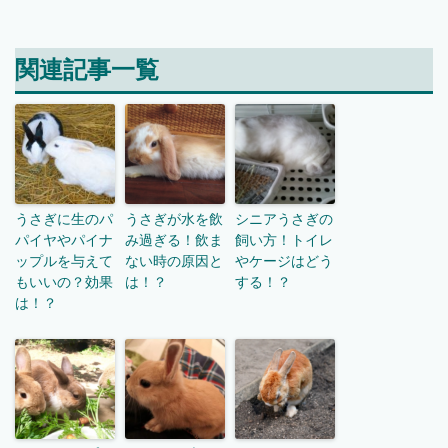
関連記事一覧
うさぎに生のパ
うさぎが水を飲
シニアうさぎの
パイヤやパイナ
み過ぎる！飲ま
飼い方！トイレ
ップルを与えて
ない時の原因と
やケージはどう
もいいの？効果
は！？
する！？
は！？