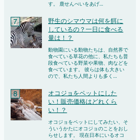
す。 鹿せんべいをあげ...
野生のシマウマは何を餌に
しているの？一日に食べる
量は！？
動物園にいる動物たちは、自然界で
食べている草花の他に、私たちも普
段食べている野菜や果物、肉などを
食べています。 彼らは体も大きい
ので、私たち人間よりも多く...
オコジョをペットにした
い！販売価格はどれくら
い！？
オコジョをペットにしてみたい、そ
ういうかたにオコジョのことをおし
らせします。 現在日本にいるオコ