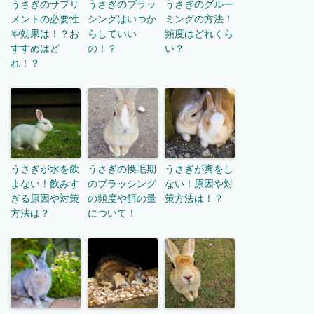
うさぎのサプリ
うさぎのブラッ
うさぎのグルー
メントの必要性
シングはいつか
ミングの方法！
や効果は！？お
らしていい
頻度はどれくら
すすめはど
の！？
い？
れ！？
うさぎが水を飲
うさぎの換毛期
うさぎが糞をし
まない！飲みす
のブラッシング
ない！原因や対
ぎる原因や対策
の頻度や餌の量
策方法は！？
方法は？
について！