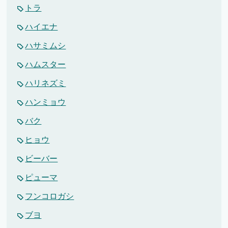
トラ
ハイエナ
ハサミムシ
ハムスター
ハリネズミ
ハンミョウ
バク
ヒョウ
ビーバー
ピューマ
フンコロガシ
ブヨ