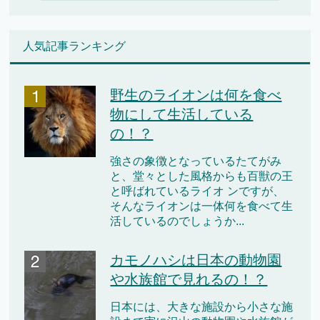
人気記事ランキング
野生のライオンは何を食べ
物にして生活している
の！？
強さの象徴となっているたてがみ
と、堂々とした風格からも百獣の王
と呼ばれているライオ ンですが、
そんなライオンは一体何を食べて生
活しているのでしょうか...
カモノハシは日本の動物園
や水族館で見れるの！？
日本には、大きな施設から小さな施