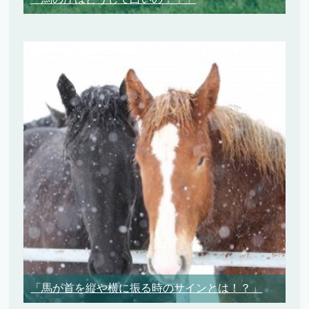
「馬が首を縦や横に振る時のサインとは！？」