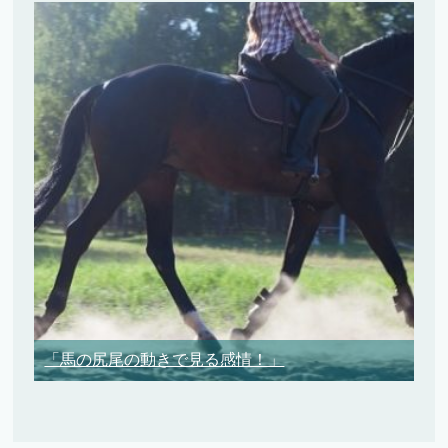
「馬の尻尾の動きで見る感情！」