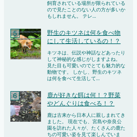
飼育されている場所が限られている
ので見たことのない人の方が多いか
もしれません。 テレ...
野生のキツネは何を食べ物
にして生活しているの！？
キツネは、伝説や神話などあったり
して神秘的な感じがしますよね。
見た目も可愛いのでとても魅力的な
動物です。 しかし、野生のキツネ
は何を食べて生活して...
鹿が好きな餌は何！？野菜
やどんぐりは食べる！？
鹿は古来から日本人に親しまれてき
ました。 現在でも、宮島や奈良公
園を訪れた人々が、たくさんの鹿た
ちの可愛い姿を見て楽しんでいま