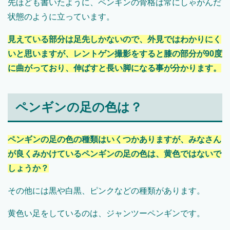
先ほども書いたように、ペンギンの骨格は常にしゃがんだ
状態のように立っています。
見えている部分は足先しかないので、外見ではわかりにく
いと思いますが、レントゲン撮影をすると膝の部分が90度
に曲がっており、伸ばすと長い脚になる事が分かります。
ペンギンの足の色は？
ペンギンの足の色の種類はいくつかありますが、みなさん
が良くみかけているペンギンの足の色は、黄色ではないで
しょうか？
その他には黒や白黒、ピンクなどの種類があります。
黄色い足をしているのは、ジャンツーペンギンです。