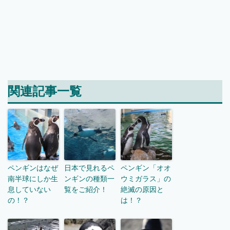
関連記事一覧
ペンギンはなぜ
日本で見れるペ
ペンギン「オオ
南半球にしか生
ンギンの種類一
ウミガラス」の
息していない
覧をご紹介！
絶滅の原因と
の！？
は！？