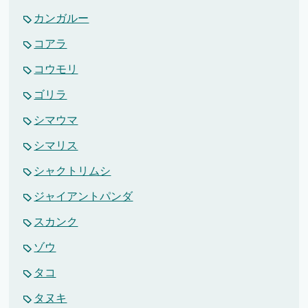
カンガルー
コアラ
コウモリ
ゴリラ
シマウマ
シマリス
シャクトリムシ
ジャイアントパンダ
スカンク
ゾウ
タコ
タヌキ