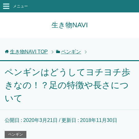
メニュー
生き物NAVI
生き物NAVI
TOP
ペンギン
ペンギンはどうしてヨチヨチ歩
きなの！？足の特徴や長さにつ
いて
公開日 :
2020年3月21日
/ 更新日 :
2018年11月30日
ペンギン