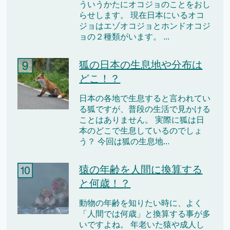
ういうかたにオコジョのことをおし
らせします。 現在日本にいるオコ
ジョはエゾオコジョとホンドオコジ
ョの２種類がいます。 ...
狐の日本の生息地や分布は
どこ！？
日本の各地で生息すると言われてい
る狐ですが、普段の生活で見かける
ことはありません。 実際に狐は日
本のどこで生息しているのでしょ
う？ 今回は狐の生息地...
猿の年齢を人間に換算する
と何歳！？
動物の年齢を知りたい時に、よく
「人間では何歳」と換算する事が多
いですよね。 年老いた猿や成人し