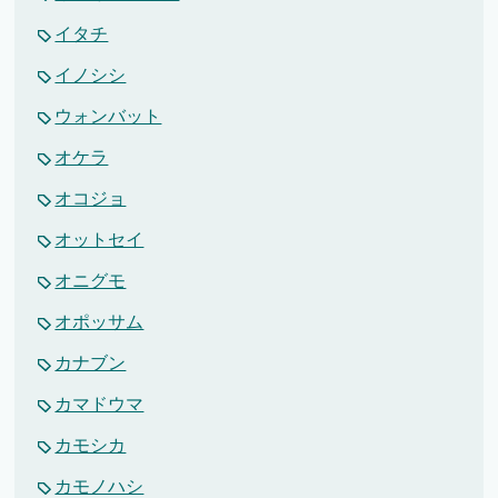
イタチ
イノシシ
ウォンバット
オケラ
オコジョ
オットセイ
オニグモ
オポッサム
カナブン
カマドウマ
カモシカ
カモノハシ