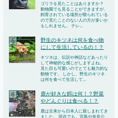
ゴリラを見たことはありますか？
動物園でも見ることができますが、
飼育されている場所が限られている
ので見たことのない人の方が多いか
もしれません。 テレ...
野生のキツネは何を食べ物
にして生活しているの！？
キツネは、伝説や神話などあったり
して神秘的な感じがしますよね。
見た目も可愛いのでとても魅力的な
動物です。 しかし、野生のキツネ
は何を食べて生活して...
鹿が好きな餌は何！？野菜
やどんぐりは食べる！？
鹿は古来から日本人に親しまれてき
ました。 現在でも、宮島や奈良公