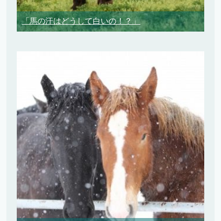
「馬の汗はどうして白いの！？」