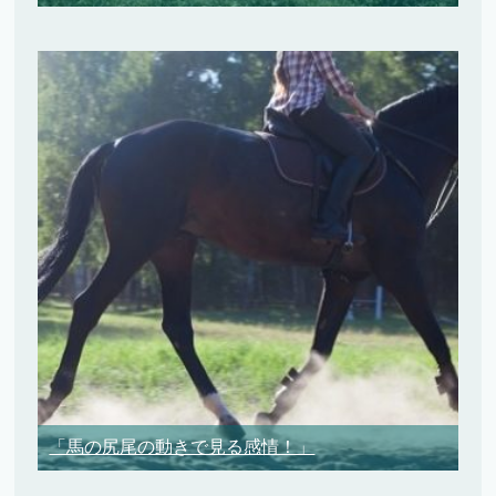
「馬の尻尾の動きで見る感情！」