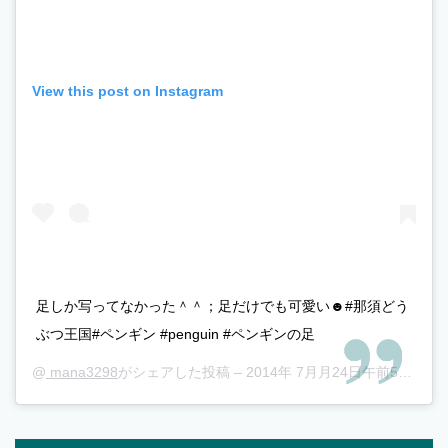
View this post on Instagram
足しか写ってなかった＾＾；足だけでも可愛い☻#那須どう
ぶつ王国#ペンギン #penguin #ペンギンの足
@
mana3298
がシェアした投稿 –
2014年 7月月24日午前5時55分PDT