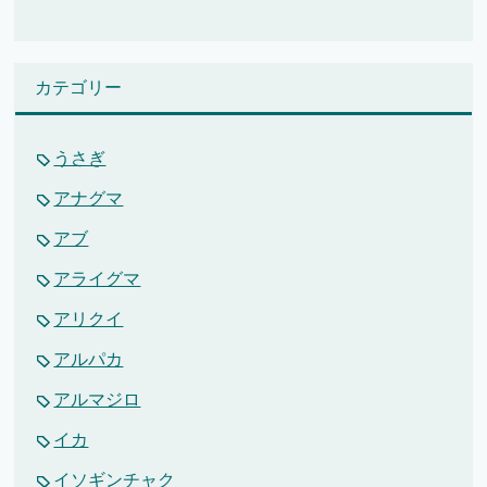
カテゴリー
うさぎ
アナグマ
アブ
アライグマ
アリクイ
アルパカ
アルマジロ
イカ
イソギンチャク