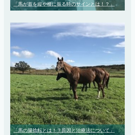
「馬が首を縦や横に振る時のサインとは！？」
「馬の腸捻転とは！？原因と治療法について」