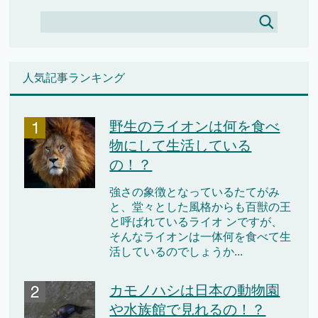
人気記事ランキング
野生のライオンは何を食べ
物にして生活している
の！？
強さの象徴となっているたてがみ
と、堂々とした風格からも百獣の王
と呼ばれているライオ ンですが、
そんなライオンは一体何を食べて生
活しているのでしょうか...
カモノハシは日本の動物園
や水族館で見れるの！？