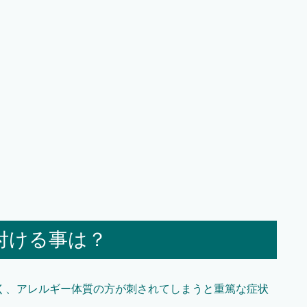
付ける事は？
く、アレルギー体質の方が刺されてしまうと重篤な症状