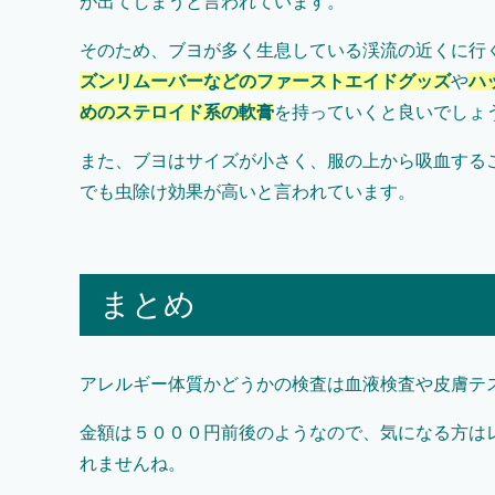
が出てしまうと言われています。
そのため、ブヨが多く生息している渓流の近くに行
ズンリムーバーなどのファーストエイドグッズ
や
ハ
めのステロイド系の軟膏
を持っていくと良いでしょ
また、ブヨはサイズが小さく、服の上から吸血する
でも虫除け効果が高いと言われています。
まとめ
アレルギー体質かどうかの検査は血液検査や皮膚テ
金額は５０００円前後のようなので、気になる方は
れませんね。