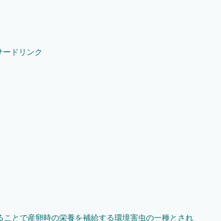
サードリンク
ることで産卵時の栄養を補給する環境害虫の一種とされ