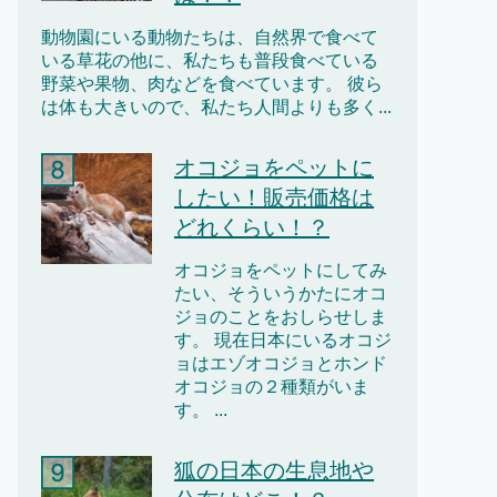
動物園にいる動物たちは、自然界で食べて
いる草花の他に、私たちも普段食べている
野菜や果物、肉などを食べています。 彼ら
は体も大きいので、私たち人間よりも多く...
オコジョをペットに
したい！販売価格は
どれくらい！？
オコジョをペットにしてみ
たい、そういうかたにオコ
ジョのことをおしらせしま
す。 現在日本にいるオコジ
ョはエゾオコジョとホンド
オコジョの２種類がいま
す。 ...
狐の日本の生息地や