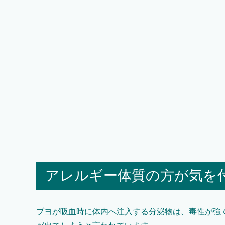
アレルギー体質の方が気を
ブヨが吸血時に体内へ注入する分泌物は、毒性が強