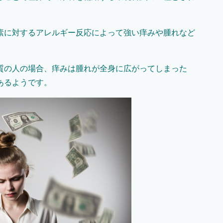
素に対するアレルギー反応によって強い痒みや腫れなど
質の人の場合、痒みは腫れが全身に広がってしまった
あるようです。