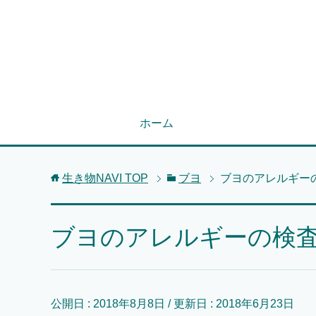
ホーム
生き物NAVI
TOP
ブヨ
ブヨのアレルギー
ブヨのアレルギーの検
公開日 :
2018年8月8日
/ 更新日 :
2018年6月23日