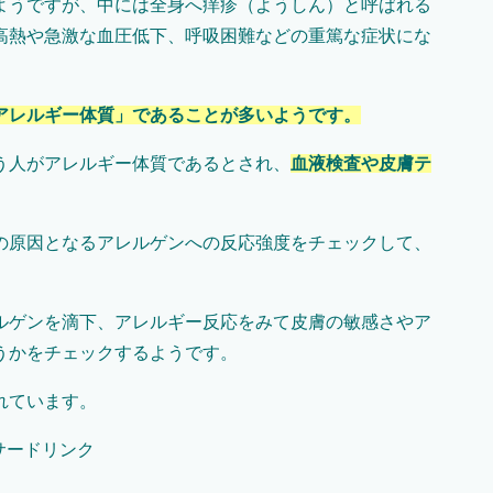
ようですが、中には全身へ痒疹（ようしん）と呼ばれる
高熱や急激な血圧低下、呼吸困難などの重篤な症状にな
アレルギー体質」であることが多いようです。
う人がアレルギー体質であるとされ、
血液検査や皮膚テ
の原因となるアレルゲンへの反応強度をチェックして、
ルゲンを滴下、アレルギー反応をみて皮膚の敏感さやア
うかをチェックするようです。
れています。
サードリンク