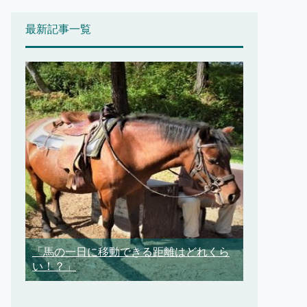
最新記事一覧
「馬の一日に移動できる距離はどれくら
い！？」