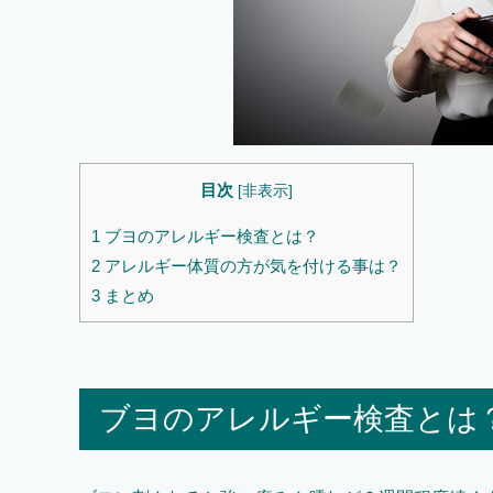
目次
[
非表示
]
1
ブヨのアレルギー検査とは？
2
アレルギー体質の方が気を付ける事は？
3
まとめ
ブヨのアレルギー検査とは