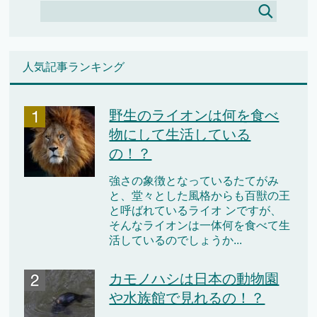
人気記事ランキング
野生のライオンは何を食べ
物にして生活している
の！？
強さの象徴となっているたてがみ
と、堂々とした風格からも百獣の王
と呼ばれているライオ ンですが、
そんなライオンは一体何を食べて生
活しているのでしょうか...
カモノハシは日本の動物園
や水族館で見れるの！？