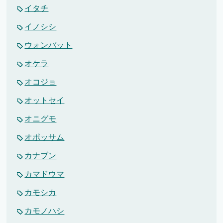
イタチ
イノシシ
ウォンバット
オケラ
オコジョ
オットセイ
オニグモ
オポッサム
カナブン
カマドウマ
カモシカ
カモノハシ