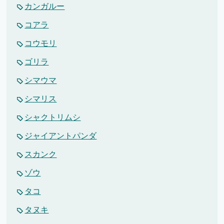
カンガルー
コアラ
コウモリ
ゴリラ
シマウマ
シマリス
シャクトリムシ
ジャイアントパンダ
スカンク
ゾウ
タコ
タヌキ