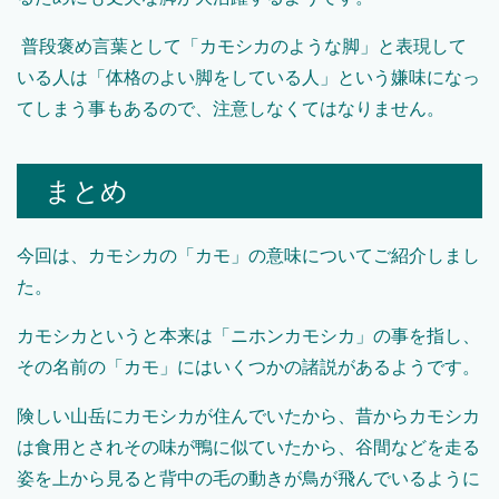
普段褒め言葉として「カモシカのような脚」と表現して
いる人は「体格のよい脚をしている人」という嫌味になっ
てしまう事もあるので、注意しなくてはなりません。
まとめ
今回は、カモシカの「カモ」の意味についてご紹介しまし
た。
カモシカというと本来は「ニホンカモシカ」の事を指し、
その名前の「カモ」にはいくつかの諸説があるようです。
険しい山岳にカモシカが住んでいたから、昔からカモシカ
は食用とされその味が鴨に似ていたから、谷間などを走る
姿を上から見ると背中の毛の動きが鳥が飛んでいるように