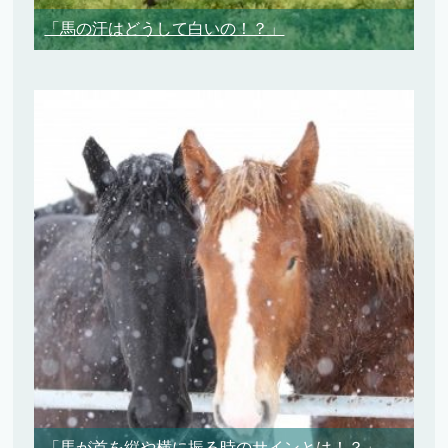
「馬の汗はどうして白いの！？」
「馬が首を縦や横に振る時のサインとは！？」