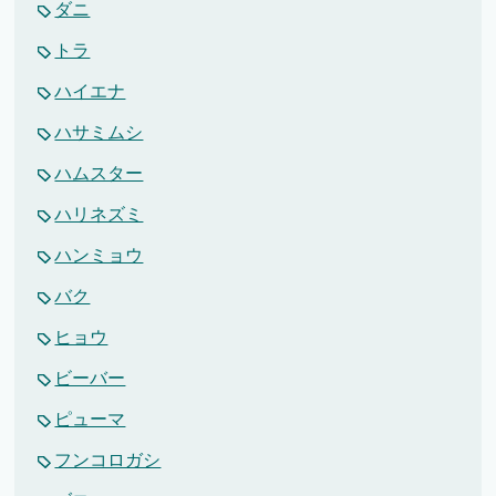
ダニ
トラ
ハイエナ
ハサミムシ
ハムスター
ハリネズミ
ハンミョウ
バク
ヒョウ
ビーバー
ピューマ
フンコロガシ