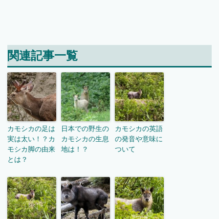
関連記事一覧
カモシカの足は
日本での野生の
カモシカの英語
実は太い！？カ
カモシカの生息
の発音や意味に
モシカ脚の由来
地は！？
ついて
とは？