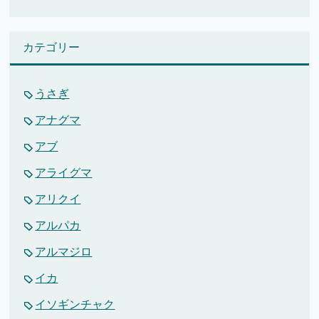
カテゴリー
うさぎ
アナグマ
アブ
アライグマ
アリクイ
アルパカ
アルマジロ
イカ
イソギンチャク