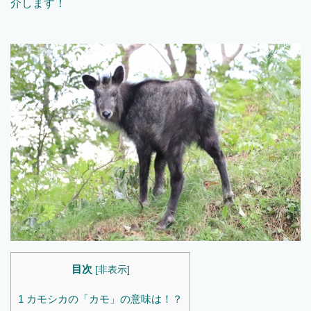
介します！
目次
[
非表示
]
1
カモシカの「カモ」の意味は！？