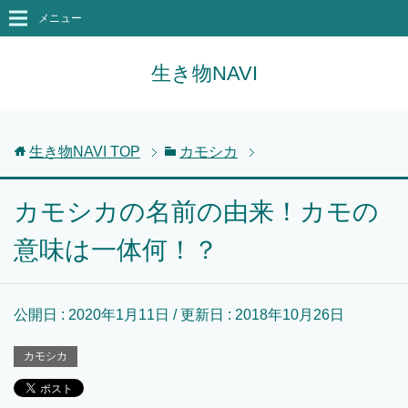
メニュー
生き物NAVI
生き物NAVI
TOP
カモシカ
カモシカの名前の由来！カモの
意味は一体何！？
公開日 :
2020年1月11日
/ 更新日 :
2018年10月26日
カモシカ