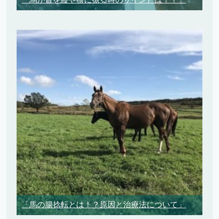
「馬の腸捻転とは！？原因と治療法について」