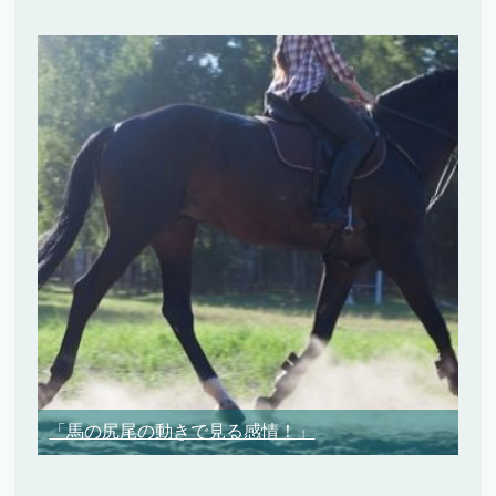
「馬の尻尾の動きで見る感情！」