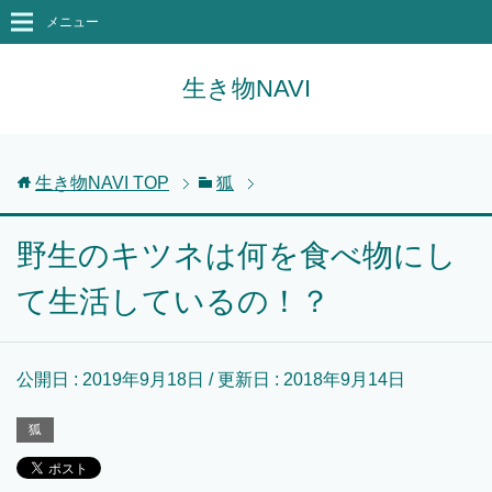
メニュー
生き物NAVI
生き物NAVI
TOP
狐
野生のキツネは何を食べ物にし
て生活しているの！？
公開日 :
2019年9月18日
/ 更新日 :
2018年9月14日
狐