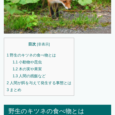
目次
[
非表示
]
1
野生のキツネの食べ物とは
1.1
小動物や昆虫
1.2
木の実や果実
1.3
人間の残飯など
2
人間が餌を与えて発生する事態とは
3
まとめ
野生のキツネの食べ物とは