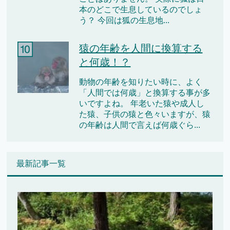
本のどこで生息しているのでしょ
う？ 今回は狐の生息地...
猿の年齢を人間に換算する
と何歳！？
動物の年齢を知りたい時に、よく
「人間では何歳」と換算する事が多
いですよね。 年老いた猿や成人し
た猿、子供の猿と色々いますが、猿
の年齢は人間で言えば何歳ぐら...
最新記事一覧