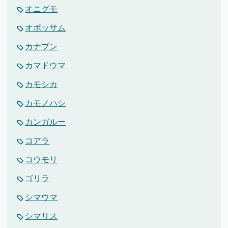
オニグモ
オポッサム
カナブン
カマドウマ
カモシカ
カモノハシ
カンガルー
コアラ
コウモリ
ゴリラ
シマウマ
シマリス