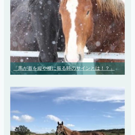
「馬が首を縦や横に振る時のサインとは！？」