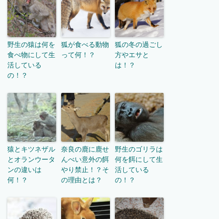
野生の猿は何を
狐が食べる動物
狐の冬の過ごし
食べ物にして生
って何！？
方やエサと
活している
は！？
の！？
猿とキツネザル
奈良の鹿に鹿せ
野生のゴリラは
とオランウータ
んべい意外の餌
何を餌にして生
ンの違いは
やり禁止！？そ
活している
何！？
の理由とは？
の！？