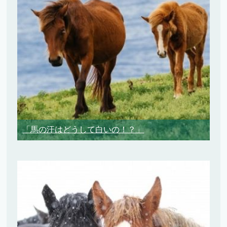
「馬の汗はどうして白いの！？」