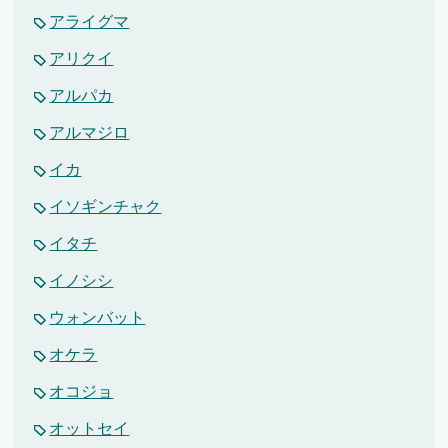
アライグマ
アリクイ
アルパカ
アルマジロ
イカ
イソギンチャク
イタチ
イノシシ
ウォンバット
オケラ
オコジョ
オットセイ