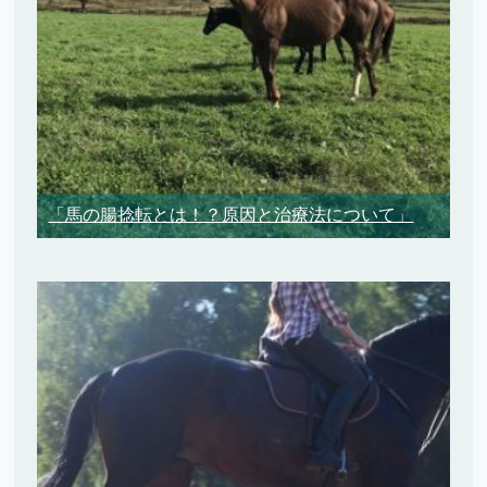
「馬の腸捻転とは！？原因と治療法について」