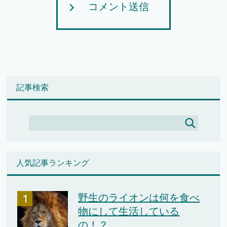
コメント送信
記事検索
人気記事ランキング
野生のライオンは何を食べ
物にして生活している
の！？