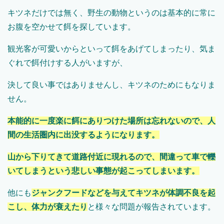
キツネだけでは無く、野生の動物というのは基本的に常に
お腹を空かせて餌を探しています。
観光客が可愛いからといって餌をあげてしまったり、気ま
ぐれで餌付けする人がいますが、
決して良い事ではありませんし、キツネのためにもなりま
せん。
本能的に一度楽に餌にありつけた場所は忘れないので、人
間の生活圏内に出没するようになります。
山から下りてきて道路付近に現れるので、間違って車で轢
いてしまうという悲しい事態が起こってしまいます。
他にも
ジャンクフードなどを与えてキツネが体調不良を起
こし、体力が衰えたり
と様々な問題が報告されています。