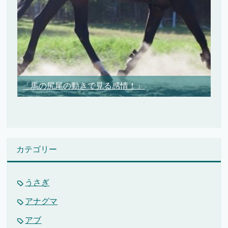
「馬の尻尾の動きで見る感情！」
カテゴリー
うさぎ
アナグマ
アブ