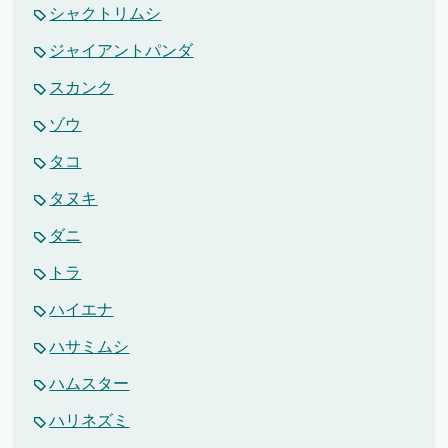
シャクトリムシ
ジャイアントパンダ
スカンク
ゾウ
タコ
タヌキ
ダニ
トラ
ハイエナ
ハサミムシ
ハムスター
ハリネズミ