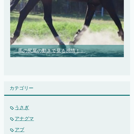
「馬の尻尾の動きで見る感情！」
カテゴリー
うさぎ
アナグマ
アブ