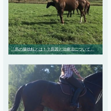
「馬の腸捻転とは！？原因と治療法について」