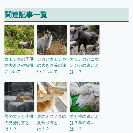
関連記事一覧
カモシカの子供
シカとカモシカ
カモシカとニホ
の大きさや特徴
の大きさ等の違
ンジカの違いと
について
いについて
は！？
鹿の大人と子供
鹿のオスメスの
羊と牛の違いと
の見分け方と
見分け方と
は？革の違い
は！？
は！？
は！？