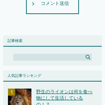
コメント送信
記事検索
人気記事ランキング
野生のライオンは何を食べ
物にして生活している
の！？