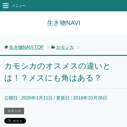
メニュー
生き物NAVI
生き物NAVI
TOP
カモシカ
カモシカのオスメスの違いと
は！？メスにも角はある？
公開日 :
2020年1月11日
/ 更新日 :
2018年10月26日
カモシカ