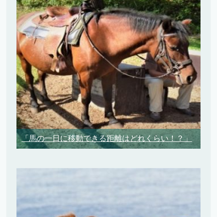
「馬の一日に移動できる距離はどれくらい！？」