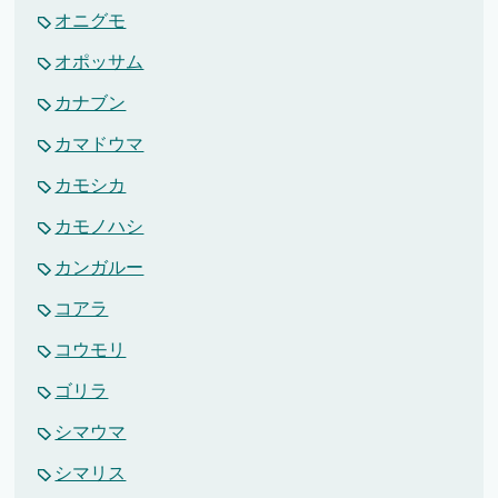
オニグモ
オポッサム
カナブン
カマドウマ
カモシカ
カモノハシ
カンガルー
コアラ
コウモリ
ゴリラ
シマウマ
シマリス