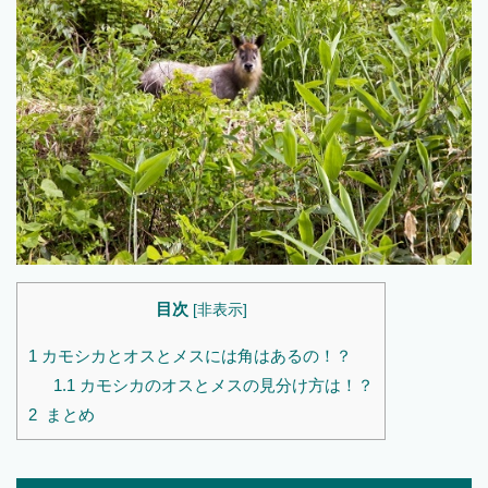
目次
[
非表示
]
1
カモシカとオスとメスには角はあるの！？
1.1
カモシカのオスとメスの見分け方は！？
2
まとめ