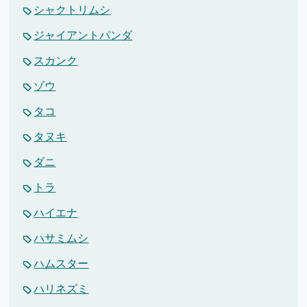
シャクトリムシ
ジャイアントパンダ
スカンク
ゾウ
タコ
タヌキ
ダニ
トラ
ハイエナ
ハサミムシ
ハムスター
ハリネズミ