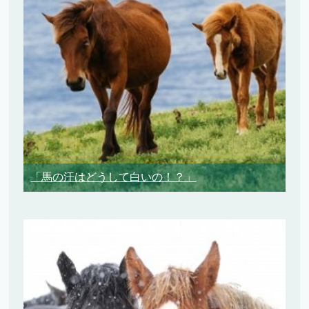
「馬の汗はどうして白いの！？」