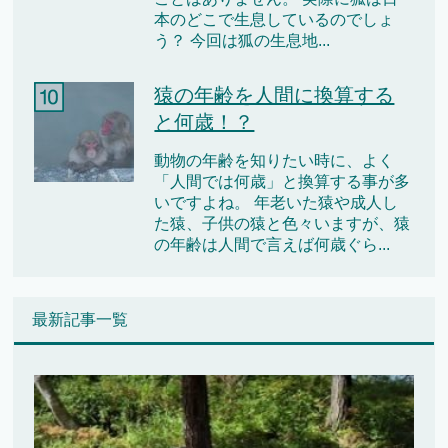
本のどこで生息しているのでしょ
う？ 今回は狐の生息地...
猿の年齢を人間に換算する
と何歳！？
動物の年齢を知りたい時に、よく
「人間では何歳」と換算する事が多
いですよね。 年老いた猿や成人し
た猿、子供の猿と色々いますが、猿
の年齢は人間で言えば何歳ぐら...
最新記事一覧