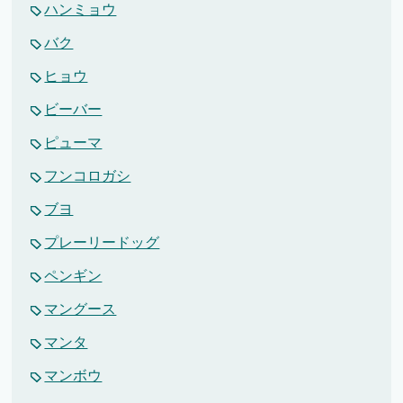
ハンミョウ
バク
ヒョウ
ビーバー
ピューマ
フンコロガシ
ブヨ
プレーリードッグ
ペンギン
マングース
マンタ
マンボウ