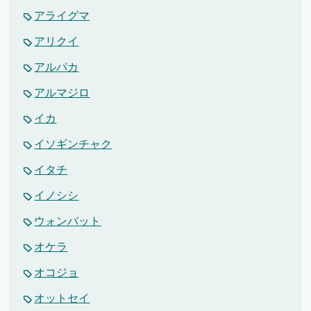
アライグマ
アリクイ
アルパカ
アルマジロ
イカ
イソギンチャク
イタチ
イノシシ
ウォンバット
オケラ
オコジョ
オットセイ