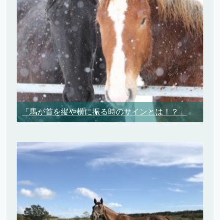
「馬が首を縦や横に振る時のサインとは！？」