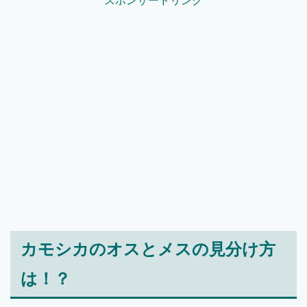
スポンサードリンク
カモシカのオスとメスの見分け方
は！？