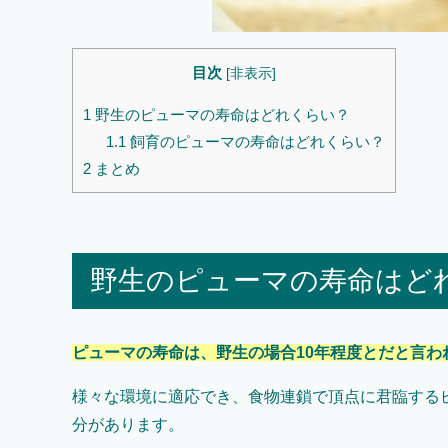
目次
[
非表示
]
1
野生のピューマの寿命はどれくらい？
1.1
飼育のピューマの寿命はどれくらい？
2
まとめ
野生のピューマの寿命はど
ピューマの寿命は、野生の場合10年程度とだと言わ
様々な環境に適応でき、食物連鎖で頂点に君臨する
分があります。