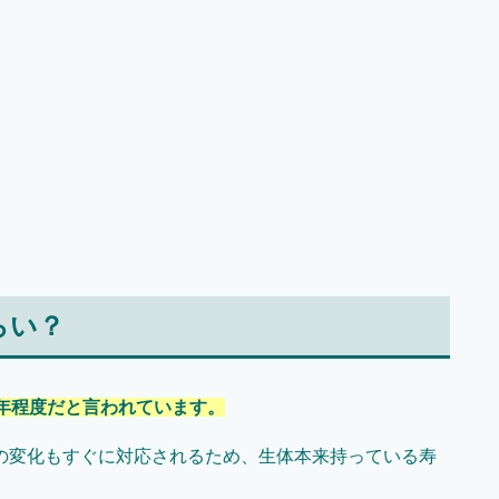
らい？
年程度だと言われています。
の変化もすぐに対応されるため、生体本来持っている寿