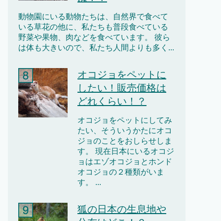
動物園にいる動物たちは、自然界で食べて
いる草花の他に、私たちも普段食べている
野菜や果物、肉などを食べています。 彼ら
は体も大きいので、私たち人間よりも多く...
オコジョをペットに
したい！販売価格は
どれくらい！？
オコジョをペットにしてみ
たい、そういうかたにオコ
ジョのことをおしらせしま
す。 現在日本にいるオコジ
ョはエゾオコジョとホンド
オコジョの２種類がいま
す。 ...
狐の日本の生息地や