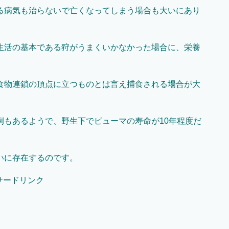
る病気も治らないで亡くなってしまう場合も大いにあり
生活の基本である狩がうまくいかなかった場合に、栄養
食物連鎖の頂点に立つものとは言え捕食される場合が大
例もあるようで、野生下でピューマの寿命が10年程度だ
いに存在するのです。
サードリンク