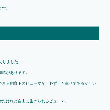
です。
ありました。
和感があります。
できる飼育下のピューマが、必ずしも幸せであるかとい
命だけれど自由に生きられるピューマ。