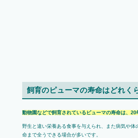
飼育のピューマの寿命はどれく
動物園などで飼育されているピューマの寿命は、20
野生と違い栄養ある食事を与えられ、また病気や体
命まで全うできる場合が多いです。