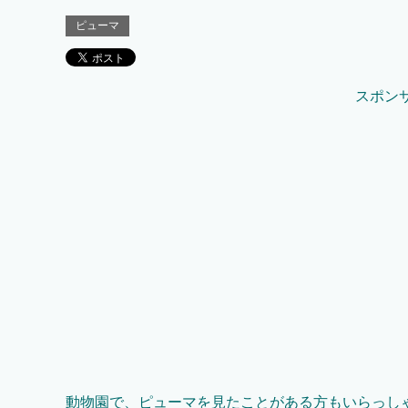
ピューマ
スポン
動物園で、ピューマを見たことがある方もいらっし