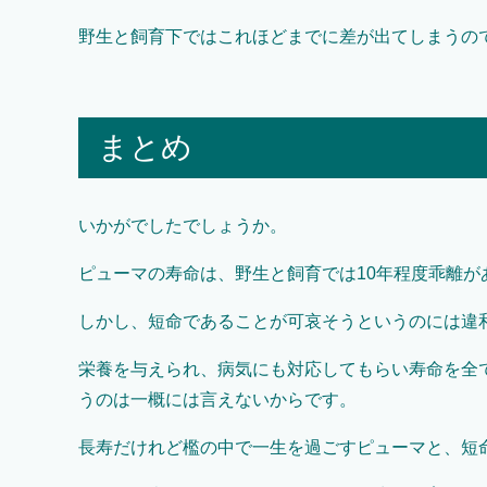
野生と飼育下ではこれほどまでに差が出てしまうの
まとめ
いかがでしたでしょうか。
ピューマの寿命は、野生と飼育では10年程度乖離が
しかし、短命であることが可哀そうというのには違
栄養を与えられ、病気にも対応してもらい寿命を全
うのは一概には言えないからです。
長寿だけれど檻の中で一生を過ごすピューマと、短