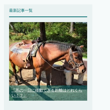
最新記事一覧
「馬の一日に移動できる距離はどれくら
い！？」