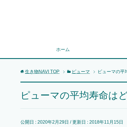
ホーム
生き物NAVI
TOP
ピューマ
ピューマの平
ピューマの平均寿命は
公開日 :
2020年2月29日
/ 更新日 :
2018年11月15日