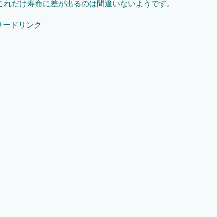
これだけ寿命に差が出るのは間違いないようです。
サードリンク