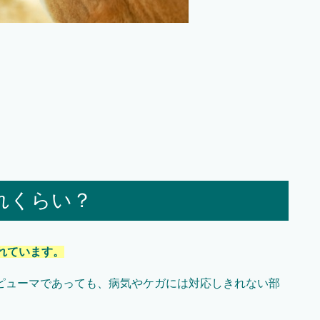
れくらい？
れています。
ピューマであっても、病気やケガには対応しきれない部