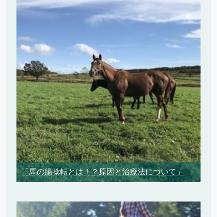
「馬の腸捻転とは！？原因と治療法について」