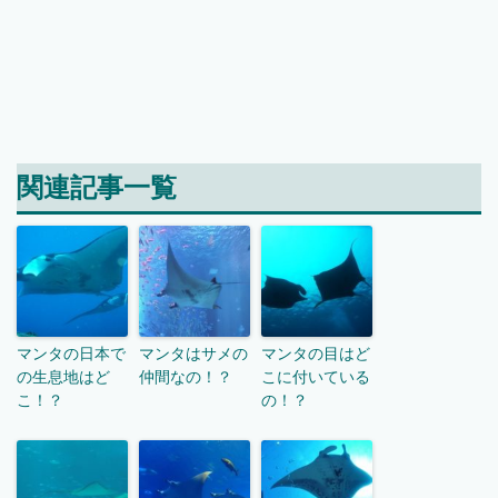
関連記事一覧
マンタの日本で
マンタはサメの
マンタの目はど
の生息地はど
仲間なの！？
こに付いている
こ！？
の！？