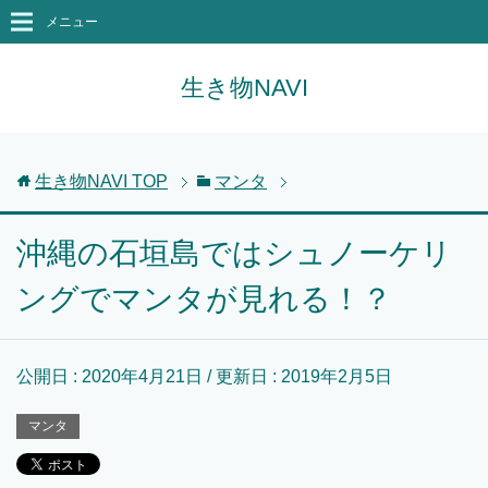
メニュー
生き物NAVI
生き物NAVI
TOP
マンタ
沖縄の石垣島ではシュノーケリ
ングでマンタが見れる！？
公開日 :
2020年4月21日
/ 更新日 :
2019年2月5日
マンタ