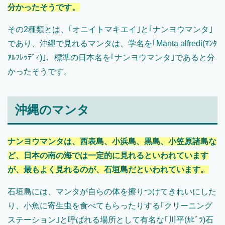
分かったそうです。
その2種類とは、｢オニイトマキエイ｣と｢ナンヨウマンタ｣
であり、沖縄で見れるマンタは、学名を｢Manta alfredi(ﾏﾝﾀ
ｱﾙﾌﾚｯﾃﾞｨ)｣、標準の日本名を｢ナンヨウマンタ｣であると分
かったそうです。
沖縄のマンタ
ナンヨウマンタは、西表島、小浜島、黒島、小笠原諸島な
ど、日本の南の海では一定的に見れるといわれています
が、最もよく見れるのが、石垣島だといわれています。
石垣島には、マンタが自らの体を擦りつけてきれいにした
り、小魚に寄生虫を食べてもらったりする｢クリーニング
ステーション｣と呼ばれる場所として有名な｢川平(ｶﾋﾞﾗ)石