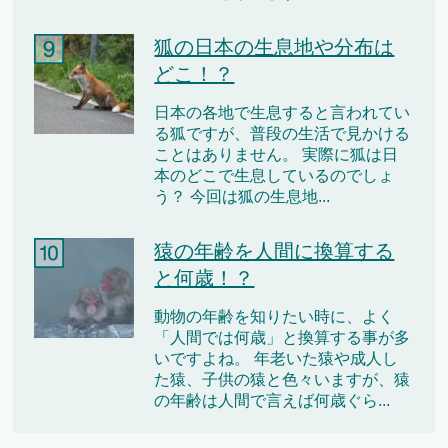
狐の日本の生息地や分布は
どこ！？
日本の各地で生息すると言われてい
る狐ですが、普段の生活で見かける
ことはありません。 実際に狐は日
本のどこで生息しているのでしょ
う？ 今回は狐の生息地...
猿の年齢を人間に換算する
と何歳！？
動物の年齢を知りたい時に、よく
「人間では何歳」と換算する事が多
いですよね。 年老いた猿や成人し
た猿、子供の猿と色々いますが、猿
の年齢は人間で言えば何歳ぐら...