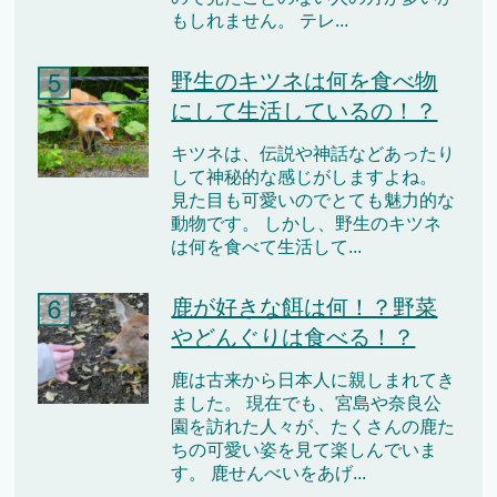
もしれません。 テレ...
野生のキツネは何を食べ物
にして生活しているの！？
キツネは、伝説や神話などあったり
して神秘的な感じがしますよね。
見た目も可愛いのでとても魅力的な
動物です。 しかし、野生のキツネ
は何を食べて生活して...
鹿が好きな餌は何！？野菜
やどんぐりは食べる！？
鹿は古来から日本人に親しまれてき
ました。 現在でも、宮島や奈良公
園を訪れた人々が、たくさんの鹿た
ちの可愛い姿を見て楽しんでいま
す。 鹿せんべいをあげ...