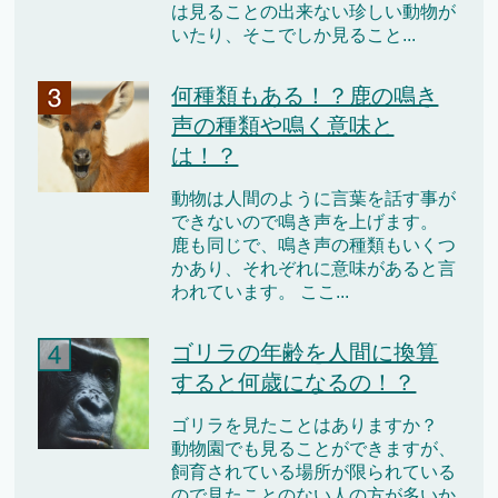
は見ることの出来ない珍しい動物が
いたり、そこでしか見ること...
何種類もある！？鹿の鳴き
声の種類や鳴く意味と
は！？
動物は人間のように言葉を話す事が
できないので鳴き声を上げます。
鹿も同じで、鳴き声の種類もいくつ
かあり、それぞれに意味があると言
われています。 ここ...
ゴリラの年齢を人間に換算
すると何歳になるの！？
ゴリラを見たことはありますか？
動物園でも見ることができますが、
飼育されている場所が限られている
ので見たことのない人の方が多いか