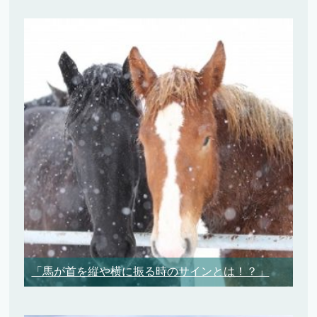
「馬が首を縦や横に振る時のサインとは！？」