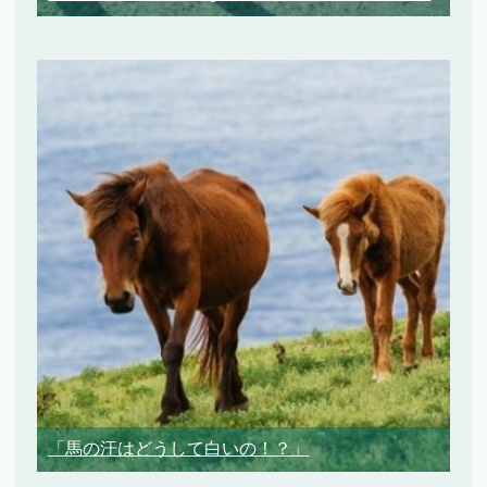
「馬の汗はどうして白いの！？」