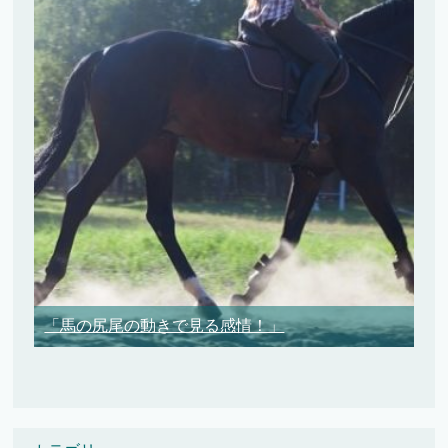
「馬の尻尾の動きで見る感情！」