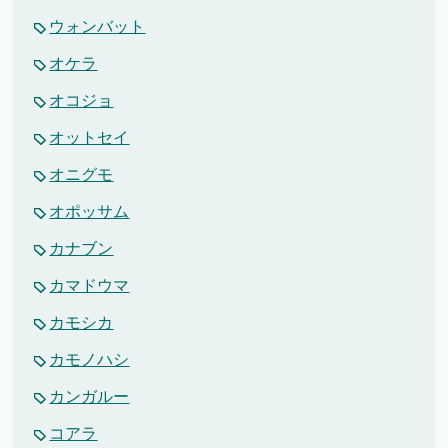
ウォンバット
オケラ
オコジョ
オットセイ
オニグモ
オポッサム
カナブン
カマドウマ
カモシカ
カモノハシ
カンガルー
コアラ