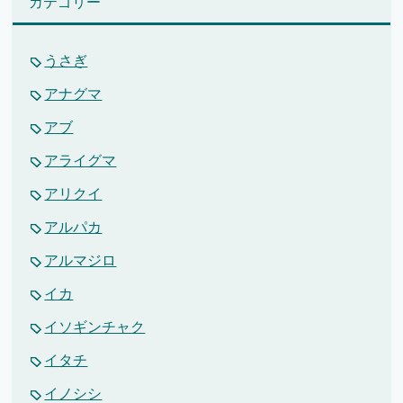
カテゴリー
うさぎ
アナグマ
アブ
アライグマ
アリクイ
アルパカ
アルマジロ
イカ
イソギンチャク
イタチ
イノシシ