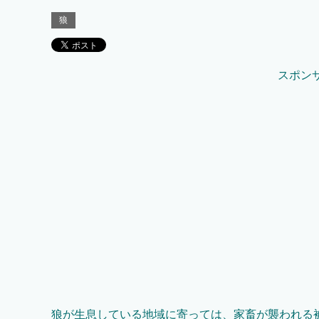
狼
スポン
狼が生息している地域に寄っては、家畜が襲われる