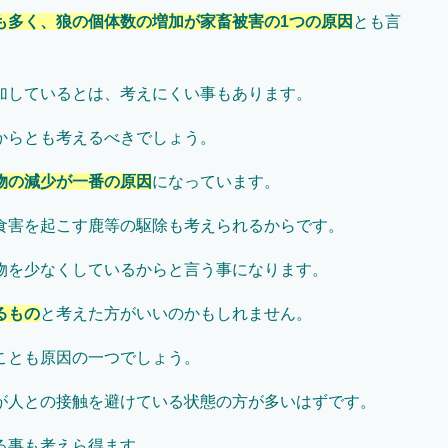
も多く、狼の個体数の増加が家畜被害の1つの原因
とも言
加しているとは、考えにくい事もあります。
からとも考えるべきでしょう。
物の減少が一番の原因
になっています。
食害を起こす鹿等の駆除も考えられるからです。
物を少なくしているからと言う事になります。
るもの
と考えた方がいいのかもしれません。
ことも原因の一つでしょう。
が人との接触を避けている状態の方が多いはずです。
る事も考えら得ます。