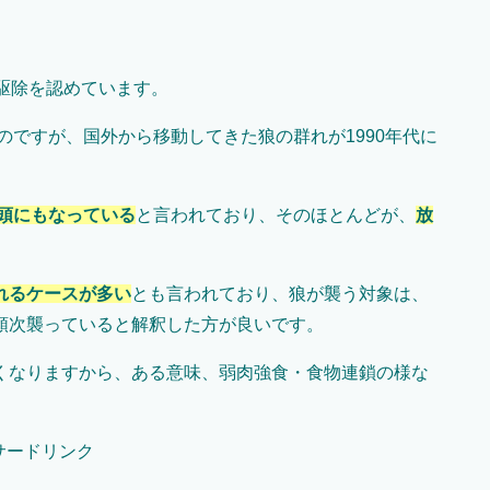
。
駆除を認めています。
のですが、国外から移動してきた狼の群れが1990年代に
0頭にもなっている
と言われており、そのほとんどが、
放
れるケースが多い
とも言われており、狼が襲う対象は、
順次襲っていると解釈した方が良いです。
くなりますから、ある意味、弱肉強食・食物連鎖の様な
サードリンク