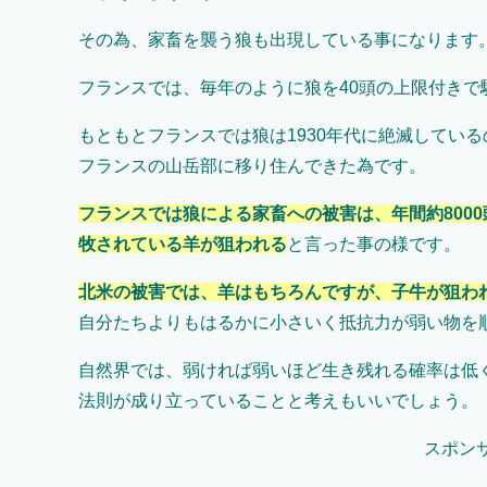
その為、家畜を襲う狼も出現している事になります
フランスでは、毎年のように狼を40頭の上限付きで
もともとフランスでは狼は1930年代に絶滅している
フランスの山岳部に移り住んできた為です。
フランスでは狼による家畜への被害は、年間約800
牧されている羊が狙われる
と言った事の様です。
北米の被害では、羊はもちろんですが、子牛が狙わ
自分たちよりもはるかに小さいく抵抗力が弱い物を
自然界では、弱ければ弱いほど生き残れる確率は低
法則が成り立っていることと考えもいいでしょう。
スポン