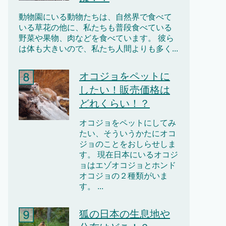
動物園にいる動物たちは、自然界で食べて
いる草花の他に、私たちも普段食べている
野菜や果物、肉などを食べています。 彼ら
は体も大きいので、私たち人間よりも多く...
オコジョをペットに
したい！販売価格は
どれくらい！？
オコジョをペットにしてみ
たい、そういうかたにオコ
ジョのことをおしらせしま
す。 現在日本にいるオコジ
ョはエゾオコジョとホンド
オコジョの２種類がいま
す。 ...
狐の日本の生息地や