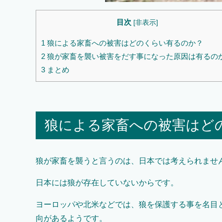
目次
[
非表示
]
1
狼による家畜への被害はどのくらい有るのか？
2
狼が家畜を襲い被害をだす事になった原因は有るの
3
まとめ
狼による家畜への被害はど
狼が家畜を襲うと言うのは、日本では考えられませ
日本には狼が存在していないからです。
ヨーロッパや北米などでは、狼を保護する事を名目
向があるようです。