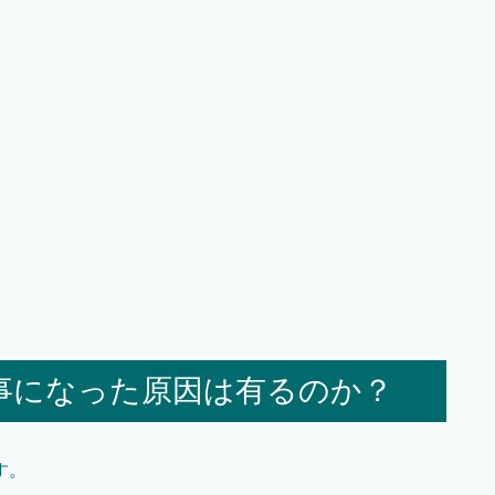
事になった原因は有るのか？
す。