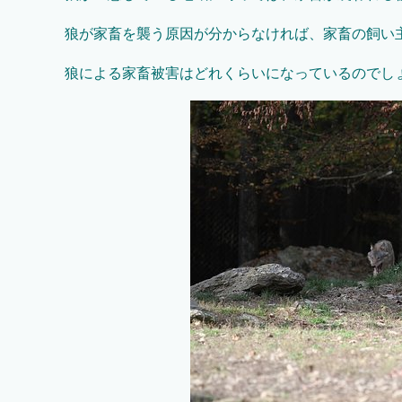
狼が家畜を襲う原因が分からなければ、家畜の飼い
狼による家畜被害はどれくらいになっているのでし