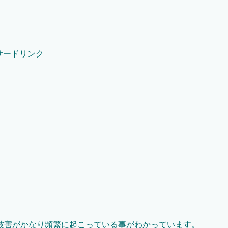
サードリンク
被害がかなり頻繁に起こっている事がわかっています。