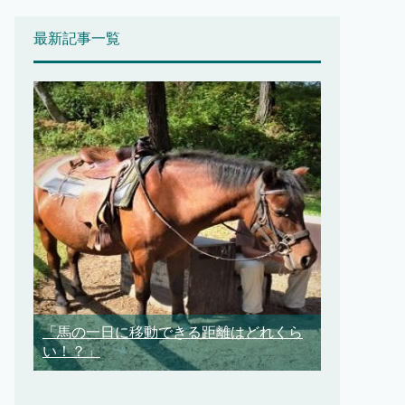
最新記事一覧
「馬の一日に移動できる距離はどれくら
い！？」