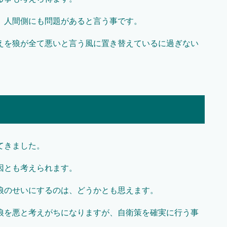
、人間側にも問題があると言う事です。
えを狼が全て悪いと言う風に置き替えているに過ぎない
てきました。
因とも考えられます。
狼のせいにするのは、どうかとも思えます。
狼を悪と考えがちになりますが、自衛策を確実に行う事