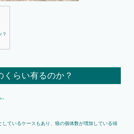
か？
のくらい有るのか？
ん。
としているケースもあり、狼の個体数が増加している傾