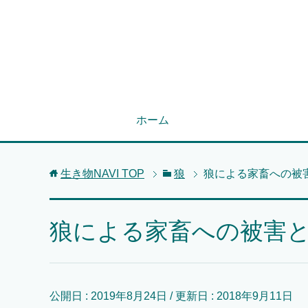
ホーム
生き物NAVI
TOP
狼
狼による家畜への被
狼による家畜への被害
公開日 :
2019年8月24日
/ 更新日 :
2018年9月11日