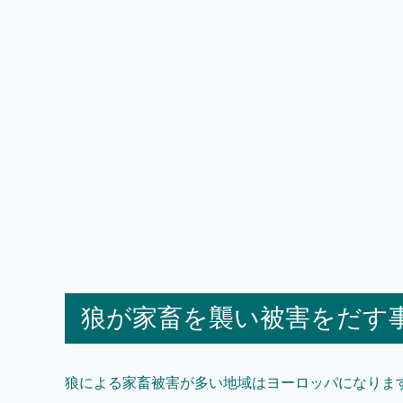
狼が家畜を襲い被害をだす
狼による家畜被害が多い地域はヨーロッパになりま