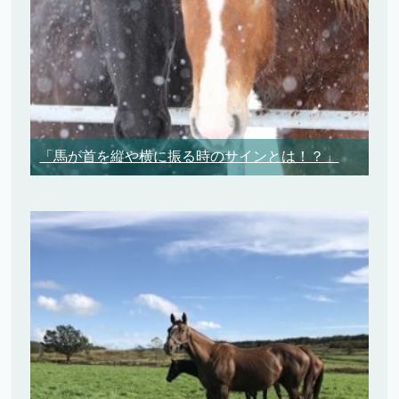
「馬が首を縦や横に振る時のサインとは！？」