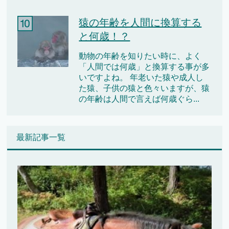
猿の年齢を人間に換算する
と何歳！？
動物の年齢を知りたい時に、よく
「人間では何歳」と換算する事が多
いですよね。 年老いた猿や成人し
た猿、子供の猿と色々いますが、猿
の年齢は人間で言えば何歳ぐら...
最新記事一覧