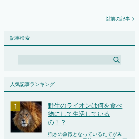
以前の記事
記事検索
人気記事ランキング
野生のライオンは何を食べ
物にして生活している
の！？
強さの象徴となっているたてがみ