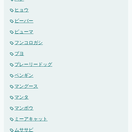
ヒョウ
ビーバー
ピューマ
フンコロガシ
ブヨ
プレーリードッグ
ペンギン
マングース
マンタ
マンボウ
ミーアキャット
ムササビ