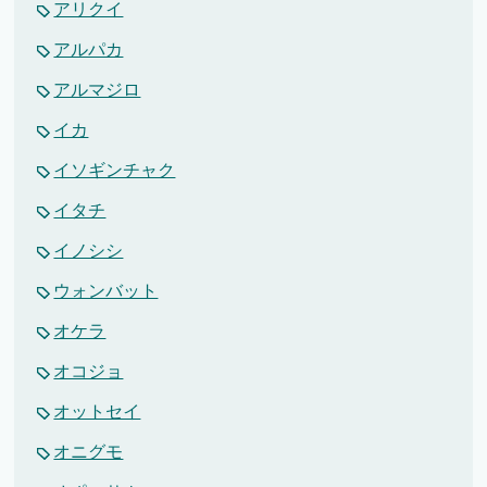
アリクイ
アルパカ
アルマジロ
イカ
イソギンチャク
イタチ
イノシシ
ウォンバット
オケラ
オコジョ
オットセイ
オニグモ