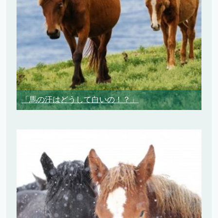
「馬の汗はどうして白いの！？」