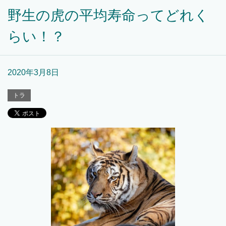
野生の虎の平均寿命ってどれく
らい！？
2020年3月8日
トラ