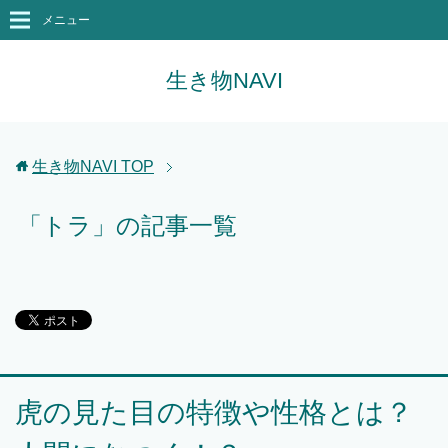
メニュー
生き物NAVI
生き物NAVI
TOP
「トラ」の記事一覧
虎の見た目の特徴や性格とは？