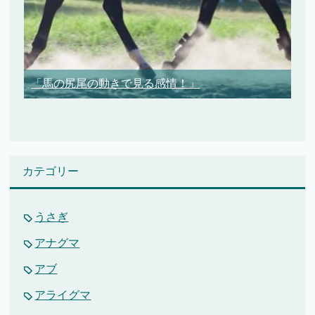
「馬の尻尾の動きで見る感情！」
カテゴリー
うさぎ
アナグマ
アブ
アライグマ