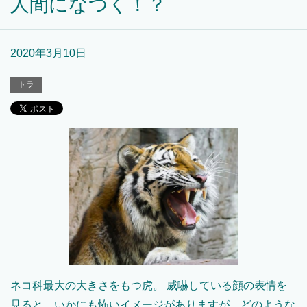
人間になつく！？
2020年3月10日
トラ
ネコ科最大の大きさをもつ虎。 威嚇している顔の表情を
見ると、いかにも怖いイメージがありますが、どのような