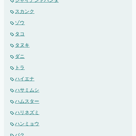
ジャイアントパンダ
スカンク
ゾウ
タコ
タヌキ
ダニ
トラ
ハイエナ
ハサミムシ
ハムスター
ハリネズミ
ハンミョウ
バク