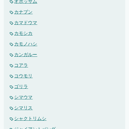
オポッサム
カナブン
カマドウマ
カモシカ
カモノハシ
カンガルー
コアラ
コウモリ
ゴリラ
シマウマ
シマリス
シャクトリムシ