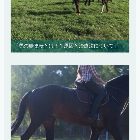
「馬の腸捻転とは！？原因と治療法について」