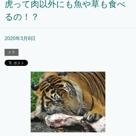
虎って肉以外にも魚や草も食べ
るの！？
2020年3月8日
トラ