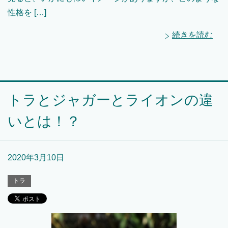
性格を […]
続きを読む
トラとジャガーとライオンの違
いとは！？
2020年3月10日
トラ