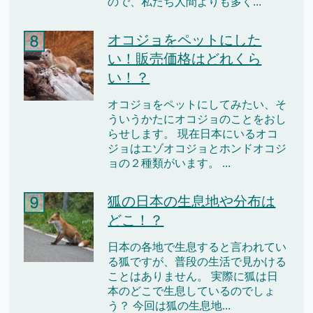
ので、私たち人間よりも多く...
オコジョをペットにした
い！販売価格はどれくら
い！？
オコジョをペットにしてみたい、そ
ういうかたにオコジョのことをおし
らせします。 現在日本にいるオコ
ジョはエゾオコジョとホンドオコジ
ョの２種類がいます。 ...
狐の日本の生息地や分布は
どこ！？
日本の各地で生息すると言われてい
る狐ですが、普段の生活で見かける
ことはありません。 実際に狐は日
本のどこで生息しているのでしょ
う？ 今回は狐の生息地...