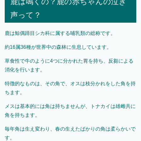
鹿は鳴くの？鹿の赤ちゃんの泣き
声って？
鹿は鯨偶蹄目シカ科に属する哺乳類の総称です。
約16属36種が世界中の森林に生息しています。
草食性で牛のように4つに分かれた胃を持ち、反芻による
消化を行います。
特徴的なものは、その角で、オスは枝分かれをした角を持
ちます。
メスは基本的には角は持ちませんが、トナカイは雄雌共に
角を持ちます。
毎年角は生え変わり、春の生えたばかりの角は柔らかいで
す。