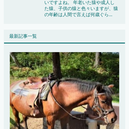
いですよね。 年老いた猿や成人し
た猿、子供の猿と色々いますが、猿
の年齢は人間で言えば何歳ぐら...
最新記事一覧