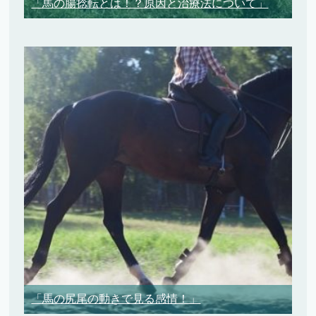
「馬の腸捻転とは！？原因と治療法について」
「馬の尻尾の動きで見る感情！」