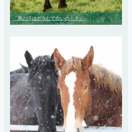
「馬の汗はどうして白いの！？」