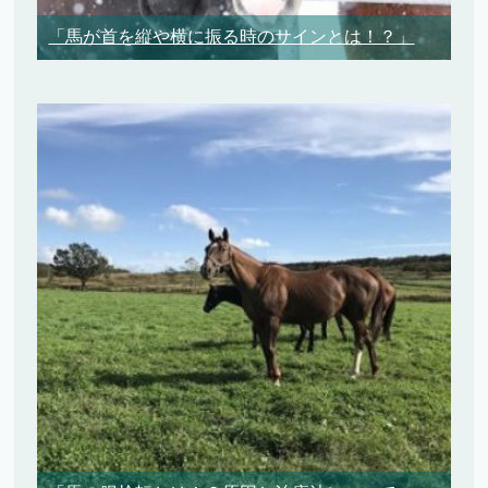
「馬が首を縦や横に振る時のサインとは！？」