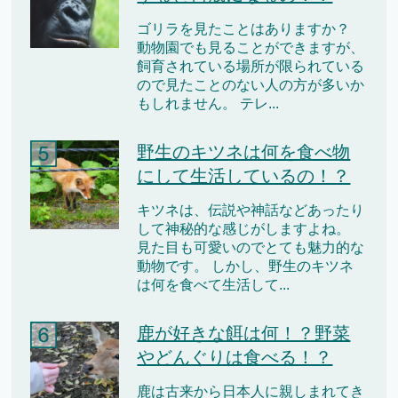
ゴリラを見たことはありますか？
動物園でも見ることができますが、
飼育されている場所が限られている
ので見たことのない人の方が多いか
もしれません。 テレ...
野生のキツネは何を食べ物
にして生活しているの！？
キツネは、伝説や神話などあったり
して神秘的な感じがしますよね。
見た目も可愛いのでとても魅力的な
動物です。 しかし、野生のキツネ
は何を食べて生活して...
鹿が好きな餌は何！？野菜
やどんぐりは食べる！？
鹿は古来から日本人に親しまれてき