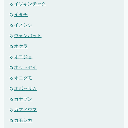
イソギンチャク
イタチ
イノシシ
ウォンバット
オケラ
オコジョ
オットセイ
オニグモ
オポッサム
カナブン
カマドウマ
カモシカ