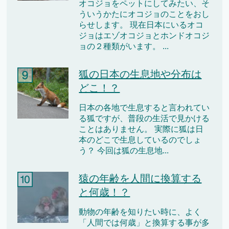
オコジョをペットにしてみたい、そ
ういうかたにオコジョのことをおし
らせします。 現在日本にいるオコ
ジョはエゾオコジョとホンドオコジ
ョの２種類がいます。 ...
狐の日本の生息地や分布は
どこ！？
日本の各地で生息すると言われてい
る狐ですが、普段の生活で見かける
ことはありません。 実際に狐は日
本のどこで生息しているのでしょ
う？ 今回は狐の生息地...
猿の年齢を人間に換算する
と何歳！？
動物の年齢を知りたい時に、よく
「人間では何歳」と換算する事が多