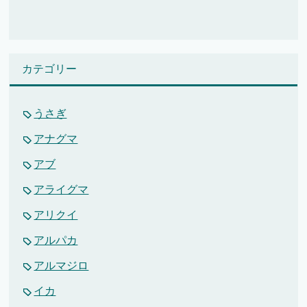
カテゴリー
うさぎ
アナグマ
アブ
アライグマ
アリクイ
アルパカ
アルマジロ
イカ