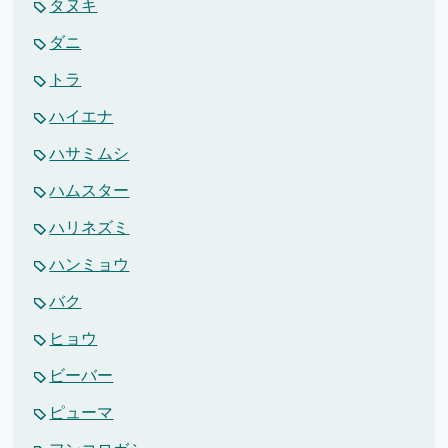
タヌキ
ダニ
トラ
ハイエナ
ハサミムシ
ハムスター
ハリネズミ
ハンミョウ
バク
ヒョウ
ビーバー
ピューマ