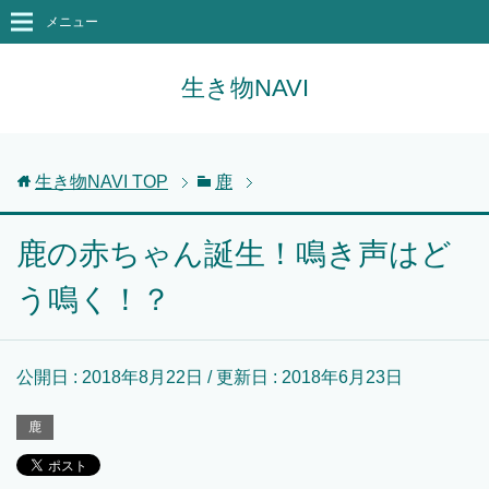
メニュー
生き物NAVI
生き物NAVI
TOP
鹿
鹿の赤ちゃん誕生！鳴き声はど
う鳴く！？
公開日 :
2018年8月22日
/ 更新日 :
2018年6月23日
鹿