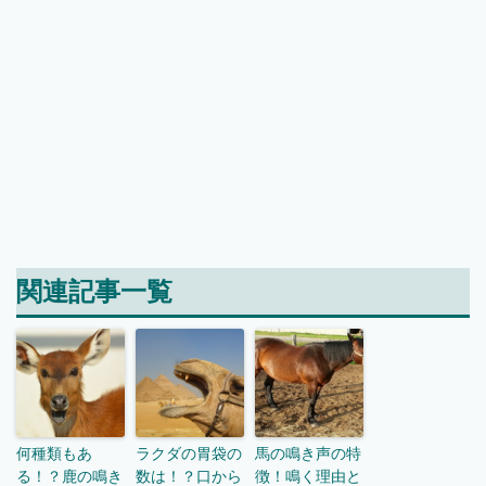
関連記事一覧
何種類もあ
ラクダの胃袋の
馬の鳴き声の特
る！？鹿の鳴き
数は！？口から
徴！鳴く理由と