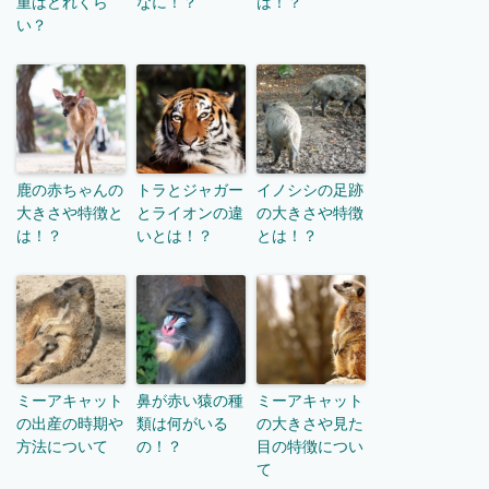
重はどれくら
なに！？
は！？
い？
鹿の赤ちゃんの
トラとジャガー
イノシシの足跡
大きさや特徴と
とライオンの違
の大きさや特徴
は！？
いとは！？
とは！？
ミーアキャット
鼻が赤い猿の種
ミーアキャット
の出産の時期や
類は何がいる
の大きさや見た
方法について
の！？
目の特徴につい
て