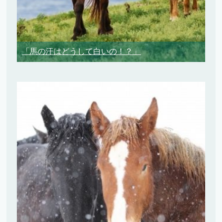
「馬の汗はどうして白いの！？」