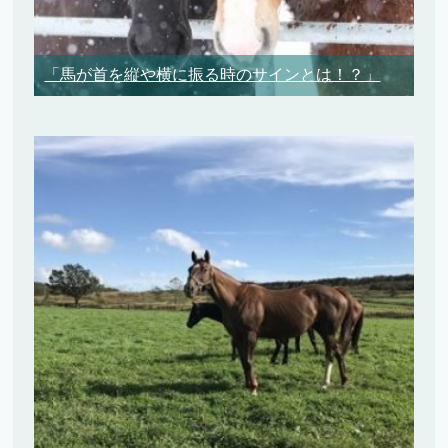
「馬が首を縦や横に振る時のサインとは！？」