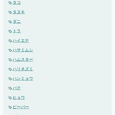
タコ
タヌキ
ダニ
トラ
ハイエナ
ハサミムシ
ハムスター
ハリネズミ
ハンミョウ
バク
ヒョウ
ビーバー