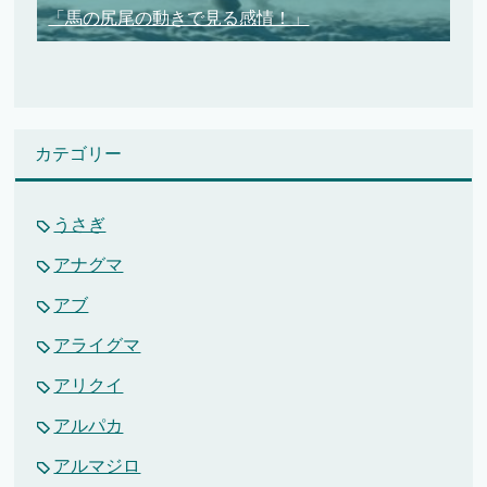
「馬の尻尾の動きで見る感情！」
カテゴリー
うさぎ
アナグマ
アブ
アライグマ
アリクイ
アルパカ
アルマジロ