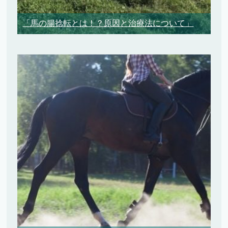
「馬の腸捻転とは！？原因と治療法について」