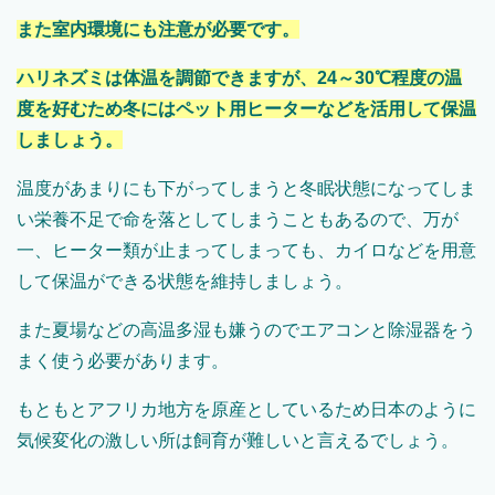
また室内環境にも注意が必要です。
ハリネズミは体温を調節できますが、24～30℃程度の温
度を好むため冬にはペット用ヒーターなどを活用して保温
しましょう。
温度があまりにも下がってしまうと冬眠状態になってしま
い栄養不足で命を落としてしまうこともあるので、万が
一、ヒーター類が止まってしまっても、カイロなどを用意
して保温ができる状態を維持しましょう。
また夏場などの高温多湿も嫌うのでエアコンと除湿器をう
まく使う必要があります。
もともとアフリカ地方を原産としているため日本のように
気候変化の激しい所は飼育が難しいと言えるでしょう。