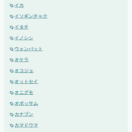
イカ
イソギンチャク
イタチ
イノシシ
ウォンバット
オケラ
オコジョ
オットセイ
オニグモ
オポッサム
カナブン
カマドウマ