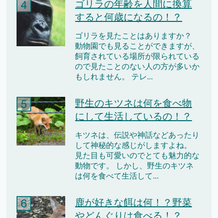
ゴリラの年齢を人間に換算
すると何歳になるの！？
ゴリラを見たことはありますか？
動物園でも見ることができますが、
飼育されている場所が限られている
ので見たことのない人の方が多いか
もしれません。 テレ...
野生のキツネは何を食べ物
にして生活しているの！？
キツネは、伝説や神話などあったり
して神秘的な感じがしますよね。
見た目も可愛いのでとても魅力的な
動物です。 しかし、野生のキツネ
は何を食べて生活して...
鹿が好きな餌は何！？野菜
やどんぐりは食べる！？