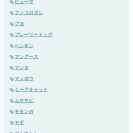
ピューマ
フンコロガシ
ブヨ
プレーリードッグ
ペンギン
マングース
マンタ
マンボウ
ミーアキャット
ムササビ
モモンガ
ヤギ