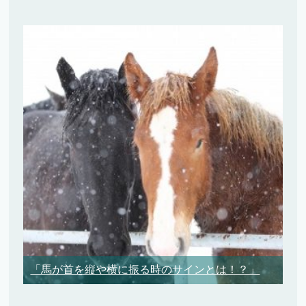
「馬が首を縦や横に振る時のサインとは！？」