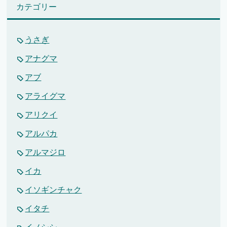
カテゴリー
うさぎ
アナグマ
アブ
アライグマ
アリクイ
アルパカ
アルマジロ
イカ
イソギンチャク
イタチ