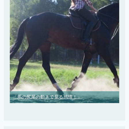
「馬の尻尾の動きで見る感情！」