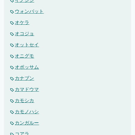
イノシシ
ウォンバット
オケラ
オコジョ
オットセイ
オニグモ
オポッサム
カナブン
カマドウマ
カモシカ
カモノハシ
カンガルー
コアラ