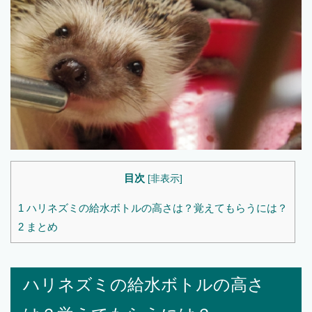
目次
[
非表示
]
1
ハリネズミの給水ボトルの高さは？覚えてもらうには？
2
まとめ
ハリネズミの給水ボトルの高さ