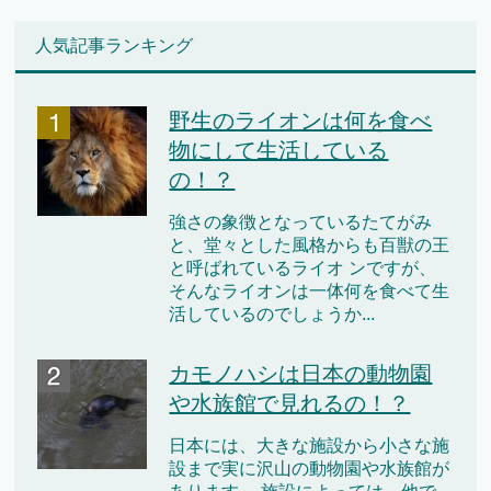
人気記事ランキング
野生のライオンは何を食べ
物にして生活している
の！？
強さの象徴となっているたてがみ
と、堂々とした風格からも百獣の王
と呼ばれているライオ ンですが、
そんなライオンは一体何を食べて生
活しているのでしょうか...
カモノハシは日本の動物園
や水族館で見れるの！？
日本には、大きな施設から小さな施
設まで実に沢山の動物園や水族館が