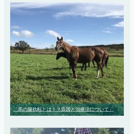
「馬の腸捻転とは！？原因と治療法について」