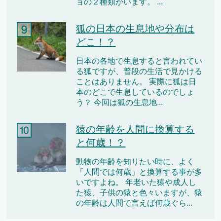
ョの２種類がいます。 ...
狐の日本の生息地や分布は
どこ！？
日本の各地で生息すると言われてい
る狐ですが、普段の生活で見かける
ことはありません。 実際に狐は日
本のどこで生息しているのでしょ
う？ 今回は狐の生息地...
猿の年齢を人間に換算する
と何歳！？
動物の年齢を知りたい時に、よく
「人間では何歳」と換算する事が多
いですよね。 年老いた猿や成人し
た猿、子供の猿と色々いますが、猿
の年齢は人間で言えば何歳ぐら...