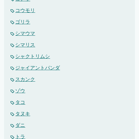
コウモリ
ゴリラ
シマウマ
シマリス
シャクトリムシ
ジャイアントパンダ
スカンク
ゾウ
タコ
タヌキ
ダニ
トラ