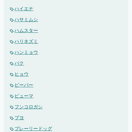
ハイエナ
ハサミムシ
ハムスター
ハリネズミ
ハンミョウ
バク
ヒョウ
ビーバー
ピューマ
フンコロガシ
ブヨ
プレーリードッグ