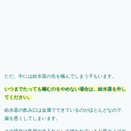
ただ、中には給水器の先を噛んでしまう子もいます。
いつまでたっても噛むのをやめない場合は、給水器を外し
てください。
給水器の飲み口は金属でできているのがほとんどなので、
歯を悪くしてしまいます。