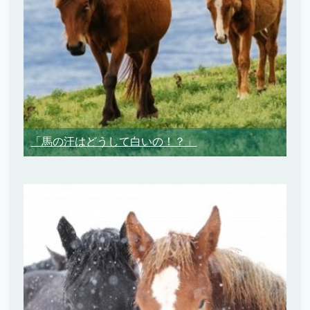
「馬の汗はどうして白いの！？」