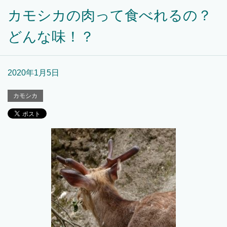
カモシカの肉って食べれるの？
どんな味！？
2020年1月5日
カモシカ