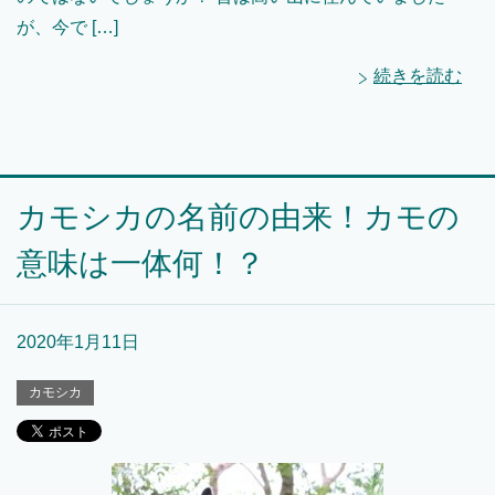
が、今で […]
続きを読む
カモシカの名前の由来！カモの
意味は一体何！？
2020年1月11日
カモシカ