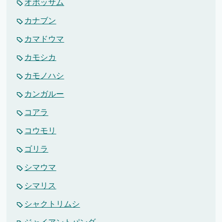
オポッサム
カナブン
カマドウマ
カモシカ
カモノハシ
カンガルー
コアラ
コウモリ
ゴリラ
シマウマ
シマリス
シャクトリムシ