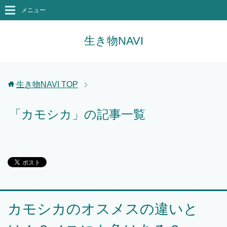
メニュー
生き物NAVI
生き物NAVI
TOP
「カモシカ」の記事一覧
カモシカのオスメスの違いと