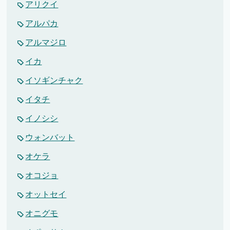
アリクイ
アルパカ
アルマジロ
イカ
イソギンチャク
イタチ
イノシシ
ウォンバット
オケラ
オコジョ
オットセイ
オニグモ