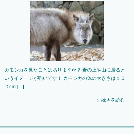
カモシカを見たことはありますか？ 岩の上や山に居ると
いうイメージが強いです！ カモシカの体の大きさは１０
０cm […]
続きを読む