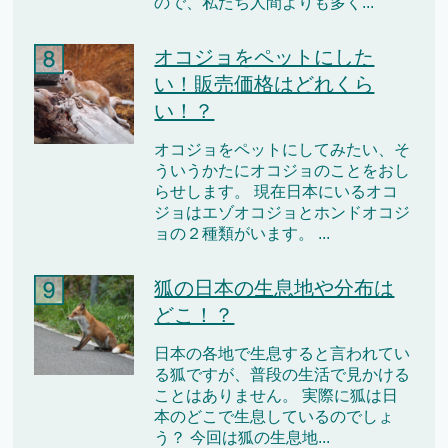
ので、私たち人間よりも多く...
オコジョをペットにした
い！販売価格はどれくら
い！？
オコジョをペットにしてみたい、そ
ういうかたにオコジョのことをおし
らせします。 現在日本にいるオコ
ジョはエゾオコジョとホンドオコジ
ョの２種類がいます。 ...
狐の日本の生息地や分布は
どこ！？
日本の各地で生息すると言われてい
る狐ですが、普段の生活で見かける
ことはありません。 実際に狐は日
本のどこで生息しているのでしょ
う？ 今回は狐の生息地...