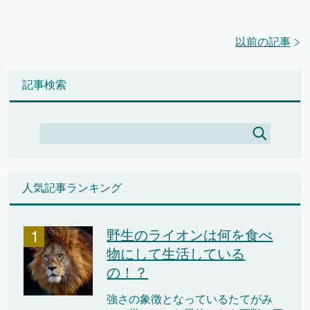
以前の記事
記事検索
人気記事ランキング
野生のライオンは何を食べ
物にして生活している
の！？
強さの象徴となっているたてがみ