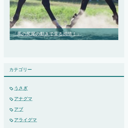
「馬の尻尾の動きで見る感情！」
カテゴリー
うさぎ
アナグマ
アブ
アライグマ