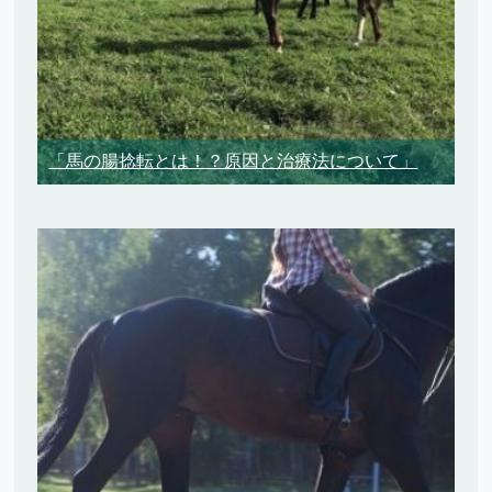
「馬の腸捻転とは！？原因と治療法について」