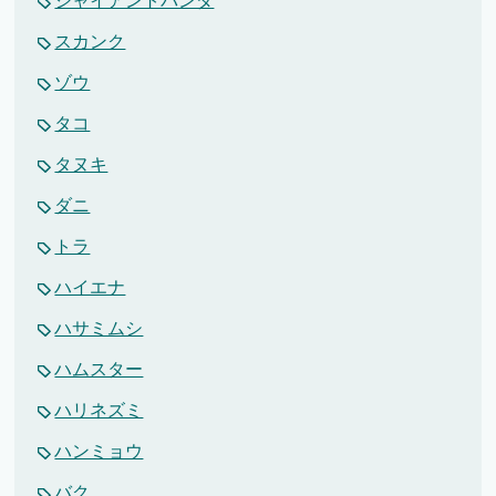
ジャイアントパンダ
スカンク
ゾウ
タコ
タヌキ
ダニ
トラ
ハイエナ
ハサミムシ
ハムスター
ハリネズミ
ハンミョウ
バク