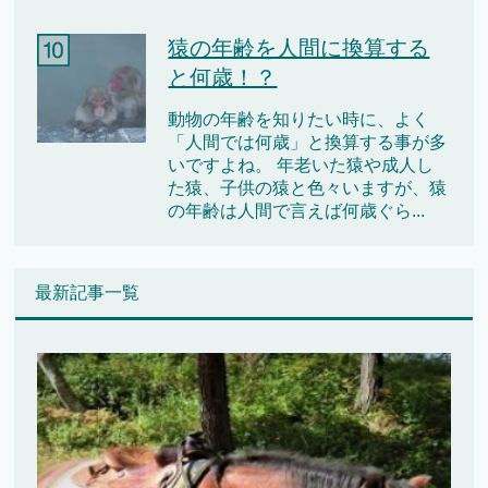
猿の年齢を人間に換算する
と何歳！？
動物の年齢を知りたい時に、よく
「人間では何歳」と換算する事が多
いですよね。 年老いた猿や成人し
た猿、子供の猿と色々いますが、猿
の年齢は人間で言えば何歳ぐら...
最新記事一覧