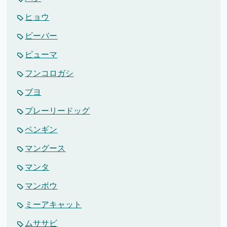
ヒョウ
ビーバー
ピューマ
フンコロガシ
ブヨ
プレーリードッグ
ペンギン
マングース
マンタ
マンボウ
ミーアキャット
ムササビ