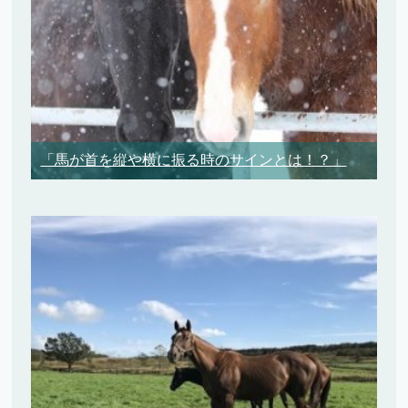
「馬が首を縦や横に振る時のサインとは！？」