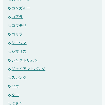
カンガルー
コアラ
コウモリ
ゴリラ
シマウマ
シマリス
シャクトリムシ
ジャイアントパンダ
スカンク
ゾウ
タコ
タヌキ