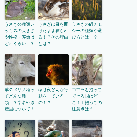
うさぎの種類レ
うさぎは目を開
うさぎの餌チモ
ッキスの大きさ
けたまま寝られ
シーの種類や選
や性格・寿命は
る！？その理由
び方とは！？
どれくらい！？
とは？
羊のメリノ種っ
猿は夜どんな行
コアラを抱っこ
てどんな種
動をしている
できる国はど
類！？学名や原
の！？
こ！？抱っこの
産国について！
注意点は？