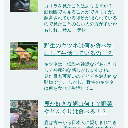
ゴリラを見たことはありますか？
動物園でも見ることができますが、
飼育されている場所が限られている
ので見たことのない人の方が多いか
もしれません。 テレ...
野生のキツネは何を食べ物
にして生活しているの！？
キツネは、伝説や神話などあったり
して神秘的な感じがしますよね。
見た目も可愛いのでとても魅力的な
動物です。 しかし、野生のキツネ
は何を食べて生活して...
鹿が好きな餌は何！？野菜
やどんぐりは食べる！？
鹿は古来から日本人に親しまれてき