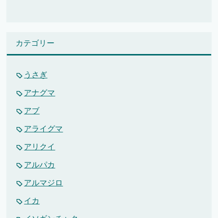
カテゴリー
うさぎ
アナグマ
アブ
アライグマ
アリクイ
アルパカ
アルマジロ
イカ