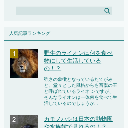
人気記事ランキング
野生のライオンは何を食べ
物にして生活している
の！？
強さの象徴となっているたてがみ
と、堂々とした風格からも百獣の王
と呼ばれているライオ ンですが、
そんなライオンは一体何を食べて生
活しているのでしょうか...
カモノハシは日本の動物園
や水族館で見れるの！？