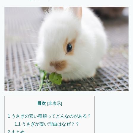
目次
[
非表示
]
1
うさぎの安い種類ってどんなのがある？
1.1
うさぎが安い理由はなぜ？？
2
まとめ