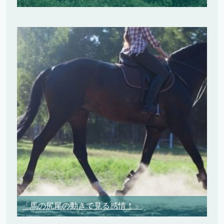
「馬の尻尾の動きで見る感情！」