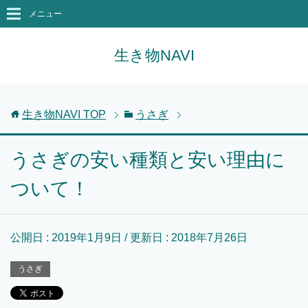
メニュー
生き物NAVI
生き物NAVI
TOP
うさぎ
うさぎの安い種類と安い理由に
ついて！
公開日 :
2019年1月9日
/ 更新日 :
2018年7月26日
うさぎ