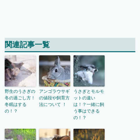
関連記事一覧
野生のうさぎの
アンゴラウサギ
うさぎとモルモ
冬の過ごし方！
の値段や飼育方
ットの違い
冬眠はする
法について ！
は！？一緒に飼
の！？
う事はできる
の！？