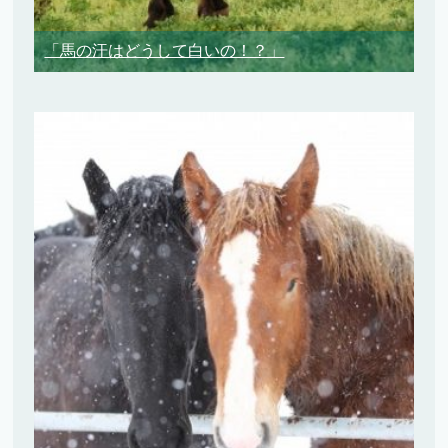
「馬の汗はどうして白いの！？」