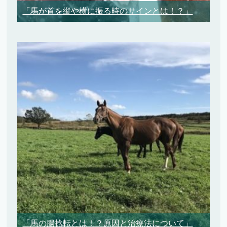
「馬が首を縦や横に振る時のサインとは！？」
「馬の腸捻転とは！？原因と治療法について」