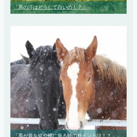
「馬の汗はどうして白いの！？」
「馬が首を縦や横に振る時のサインとは！？」