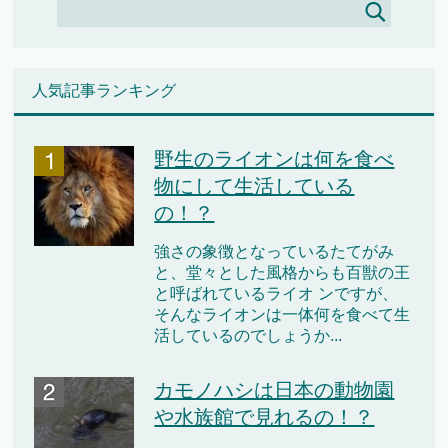
人気記事ランキング
野生のライオンは何を食べ
物にして生活している
の！？
強さの象徴となっているたてがみ
と、堂々とした風格からも百獣の王
と呼ばれているライオ ンですが、
そんなライオンは一体何を食べて生
活しているのでしょうか...
カモノハシは日本の動物園
や水族館で見れるの！？