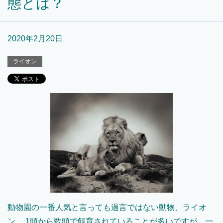
態とは？
2020年2月20日
ライオン
動物園の一番人気と言っても過言ではない動物、ライオ
ン。 1頭から数頭で飼育されていることが多いですが、一