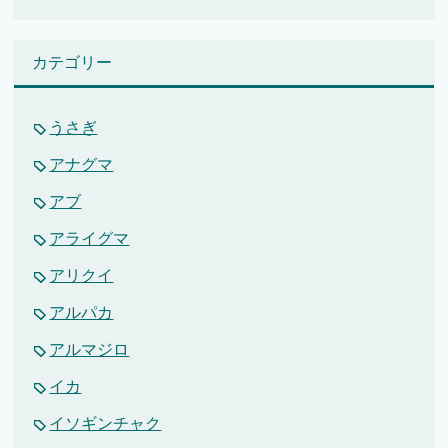
カテゴリー
うさぎ
アナグマ
アブ
アライグマ
アリクイ
アルパカ
アルマジロ
イカ
イソギンチャク