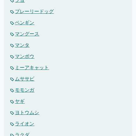
ブヨ
プレーリードッグ
ペンギン
マングース
マンタ
マンボウ
ミーアキャット
ムササビ
モモンガ
ヤギ
ヨトウムシ
ライオン
ラクダ