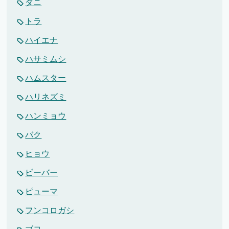
ダニ
トラ
ハイエナ
ハサミムシ
ハムスター
ハリネズミ
ハンミョウ
バク
ヒョウ
ビーバー
ピューマ
フンコロガシ