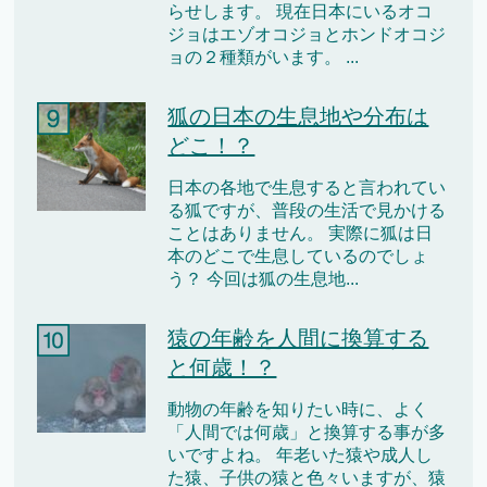
らせします。 現在日本にいるオコ
ジョはエゾオコジョとホンドオコジ
ョの２種類がいます。 ...
狐の日本の生息地や分布は
どこ！？
日本の各地で生息すると言われてい
る狐ですが、普段の生活で見かける
ことはありません。 実際に狐は日
本のどこで生息しているのでしょ
う？ 今回は狐の生息地...
猿の年齢を人間に換算する
と何歳！？
動物の年齢を知りたい時に、よく
「人間では何歳」と換算する事が多
いですよね。 年老いた猿や成人し
た猿、子供の猿と色々いますが、猿