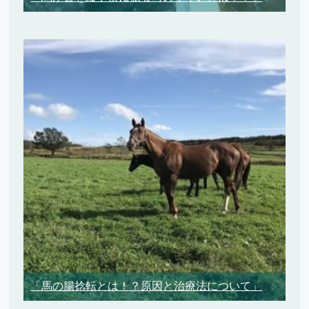
「馬の腸捻転とは！？原因と治療法について」