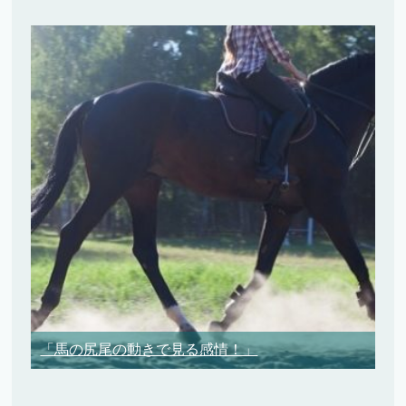
「馬の尻尾の動きで見る感情！」