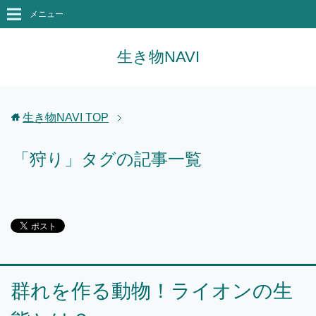
メニュー
生き物NAVI
生き物NAVI
TOP
「狩り」タグの記事一覧
群れを作る動物！ライオンの生