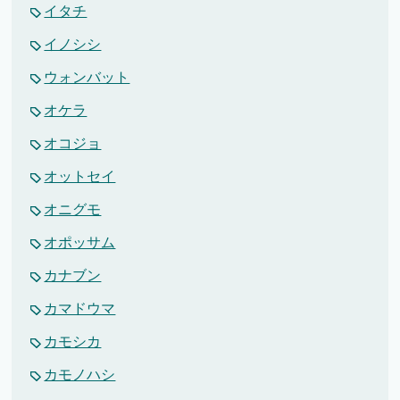
イタチ
イノシシ
ウォンバット
オケラ
オコジョ
オットセイ
オニグモ
オポッサム
カナブン
カマドウマ
カモシカ
カモノハシ