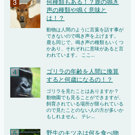
何種類もある！？鹿の鳴き
声の種類や鳴く意味と
は！？
動物は人間のように言葉を話す事が
できないので鳴き声を上げます。
鹿も同じで、鳴き声の種類もいくつ
かあり、それぞれに意味があると言
われています。 ここ...
ゴリラの年齢を人間に換算
すると何歳になるの！？
ゴリラを見たことはありますか？
動物園でも見ることができますが、
飼育されている場所が限られている
ので見たことのない人の方が多いか
もしれません。 テレ...
野生のキツネは何を食べ物