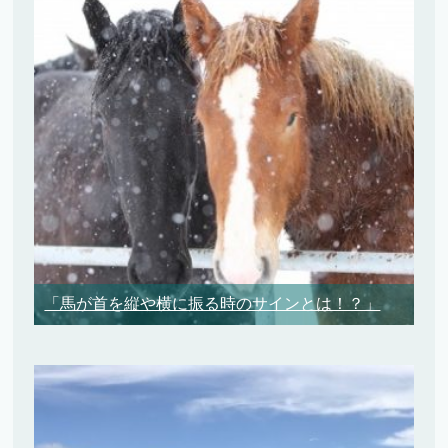
「馬が首を縦や横に振る時のサインとは！？」