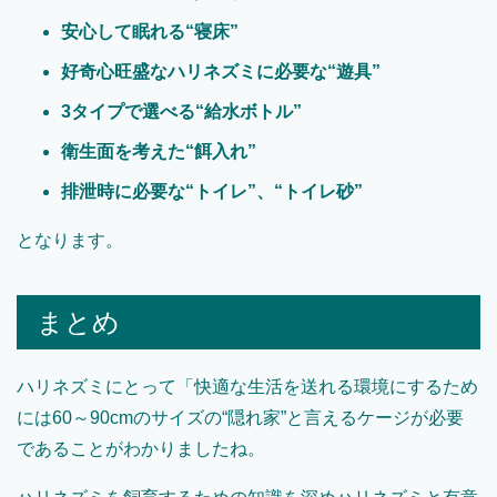
安心して眠れる“寝床”
好奇心旺盛なハリネズミに必要な“遊具”
3タイプで選べる“給水ボトル”
衛生面を考えた“餌入れ”
排泄時に必要な“トイレ”、“トイレ砂”
となります。
まとめ
ハリネズミにとって「快適な生活を送れる環境にするため
には60～90cmのサイズの“隠れ家”と言えるケージが必要
であることがわかりましたね。