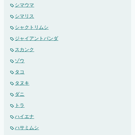
シマウマ
シマリス
シャクトリムシ
ジャイアントパンダ
スカンク
ゾウ
タコ
タヌキ
ダニ
トラ
ハイエナ
ハサミムシ