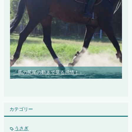
「馬の尻尾の動きで見る感情！」
カテゴリー
うさぎ