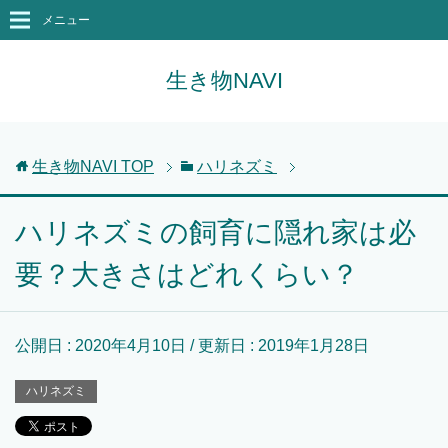
メニュー
生き物NAVI
生き物NAVI
TOP
ハリネズミ
ハリネズミの飼育に隠れ家は必
要？大きさはどれくらい？
公開日 :
2020年4月10日
/ 更新日 :
2019年1月28日
ハリネズミ