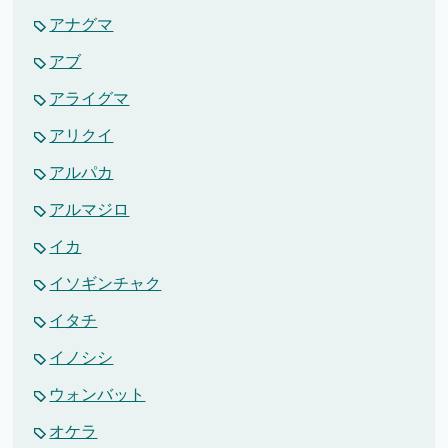
アナグマ
アブ
アライグマ
アリクイ
アルパカ
アルマジロ
イカ
イソギンチャク
イタチ
イノシシ
ウォンバット
オケラ