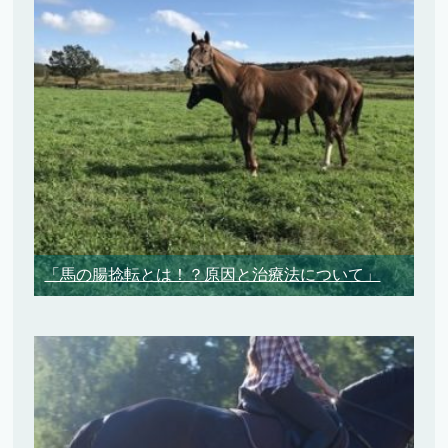
「馬の腸捻転とは！？原因と治療法について」