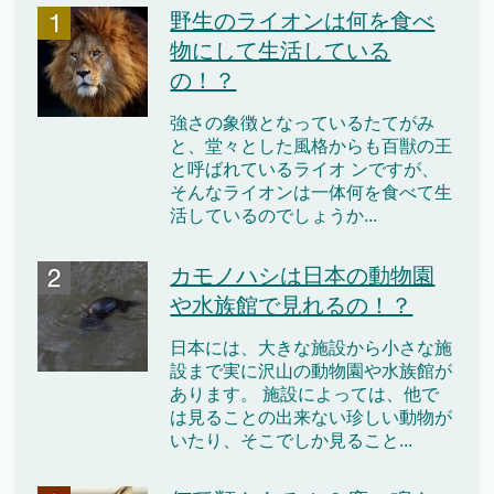
野生のライオンは何を食べ
物にして生活している
の！？
強さの象徴となっているたてがみ
と、堂々とした風格からも百獣の王
と呼ばれているライオ ンですが、
そんなライオンは一体何を食べて生
活しているのでしょうか...
カモノハシは日本の動物園
や水族館で見れるの！？
日本には、大きな施設から小さな施
設まで実に沢山の動物園や水族館が
あります。 施設によっては、他で
は見ることの出来ない珍しい動物が
いたり、そこでしか見ること...