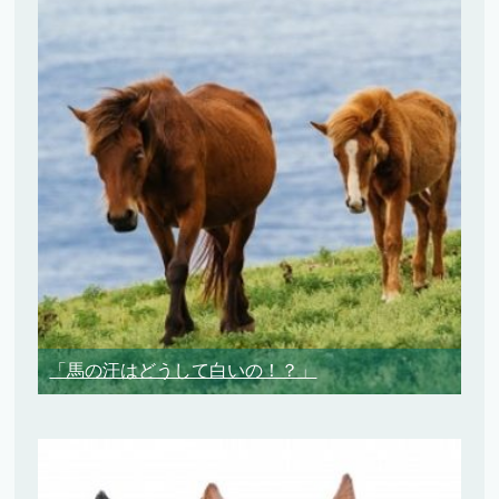
「馬の汗はどうして白いの！？」