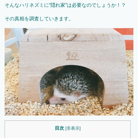
そんなハリネズミに“隠れ家”は必要なのでしょうか！？
その真相を調査していきます。
目次
[
非表示
]