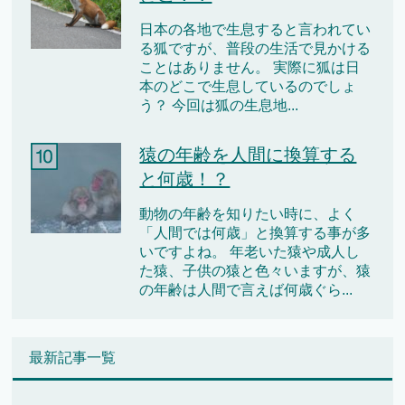
日本の各地で生息すると言われてい
る狐ですが、普段の生活で見かける
ことはありません。 実際に狐は日
本のどこで生息しているのでしょ
う？ 今回は狐の生息地...
猿の年齢を人間に換算する
と何歳！？
動物の年齢を知りたい時に、よく
「人間では何歳」と換算する事が多
いですよね。 年老いた猿や成人し
た猿、子供の猿と色々いますが、猿
の年齢は人間で言えば何歳ぐら...
最新記事一覧