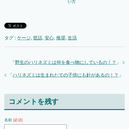
い方
タグ :
ケージ
,
世話
,
安心
,
推奨
,
生活
「
野生のハリネズミは何を食べ物にしているの！？
」
「
ハリネズミは生まれたての子供にも針があるの！？
」
コメントを残す
名前
(必須)