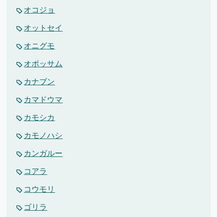
オコジョ
オットセイ
オニグモ
オポッサム
カナブン
カマドウマ
カモシカ
カモノハシ
カンガルー
コアラ
コウモリ
ゴリラ