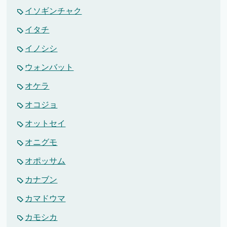
イソギンチャク
イタチ
イノシシ
ウォンバット
オケラ
オコジョ
オットセイ
オニグモ
オポッサム
カナブン
カマドウマ
カモシカ