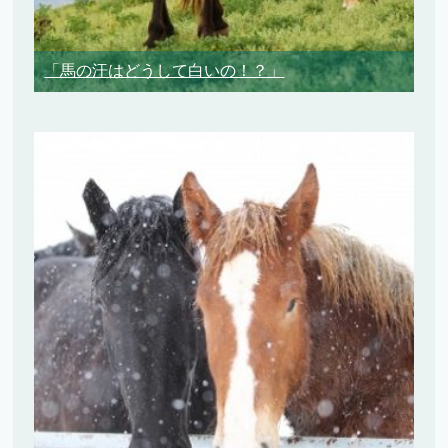
「馬の汗はどうして白いの！？」