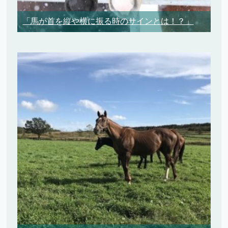
「馬が首を縦や横に振る時のサインとは！？」