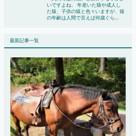
いですよね。 年老いた猿や成人し
た猿、子供の猿と色々いますが、猿
の年齢は人間で言えば何歳ぐら...
最新記事一覧