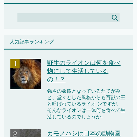
人気記事ランキング
野生のライオンは何を食べ
物にして生活している
の！？
強さの象徴となっているたてがみ
と、堂々とした風格からも百獣の王
と呼ばれているライオ ンですが、
そんなライオンは一体何を食べて生
活しているのでしょうか...
カモノハシは日本の動物園