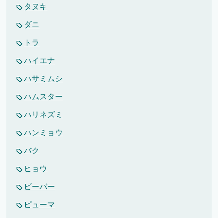
タヌキ
ダニ
トラ
ハイエナ
ハサミムシ
ハムスター
ハリネズミ
ハンミョウ
バク
ヒョウ
ビーバー
ピューマ