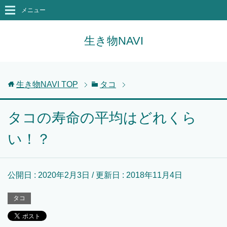
メニュー
生き物NAVI
生き物NAVI
TOP
タコ
タコの寿命の平均はどれくら
い！？
公開日 :
2020年2月3日
/ 更新日 :
2018年11月4日
タコ