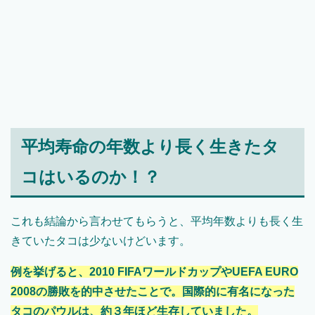
平均寿命の年数より長く生きたタ
コはいるのか！？
これも結論から言わせてもらうと、平均年数よりも長く生
きていたタコは少ないけどいます。
例を挙げると、2010 FIFAワールドカップやUEFA EURO
2008の勝敗を的中させたことで。国際的に有名になった
タコのパウルは、約３年ほど生存していました。