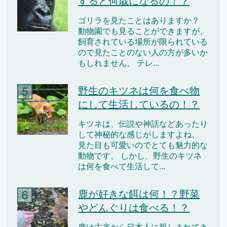
すると何歳になるの！？
ゴリラを見たことはありますか？
動物園でも見ることができますが、
飼育されている場所が限られている
ので見たことのない人の方が多いか
もしれません。 テレ...
野生のキツネは何を食べ物
にして生活しているの！？
キツネは、伝説や神話などあったり
して神秘的な感じがしますよね。
見た目も可愛いのでとても魅力的な
動物です。 しかし、野生のキツネ
は何を食べて生活して...
鹿が好きな餌は何！？野菜
やどんぐりは食べる！？