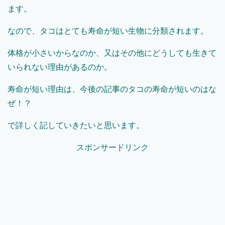
ます。
なので、タコはとても寿命が短い生物に分類されます。
体格が小さいからなのか、又はその他にどうしても生きて
いられない理由があるのか。
寿命が短い理由は、今後の記事のタコの寿命が短いのはな
ぜ！？
で詳しく記していきたいと思います。
スポンサードリンク