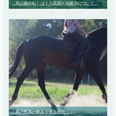
「馬の腸捻転とは！？原因と治療法について」
「馬の尻尾の動きで見る感情！」