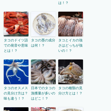
は！？
タコのドイツ語
タコの墨の成分
タコとイカの強
での発音や意味
は何！？
さはどっちが強
とは！？
いの！？
タコのオスメス
日本でのタコの
タコの種類の見
の見分け方は？
漁獲量が多いの
分け方とは！？
味も違う！？
はどこ！？