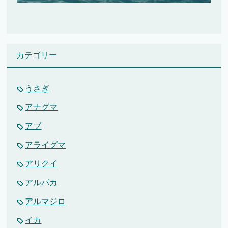
カテゴリー
うさぎ
アナグマ
アブ
アライグマ
アリクイ
アルパカ
アルマジロ
イカ