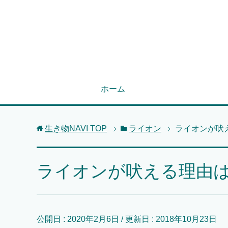
ホーム
生き物NAVI
TOP
ライオン
ライオンが吠
ライオンが吠える理由
公開日 :
2020年2月6日
/ 更新日 :
2018年10月23日