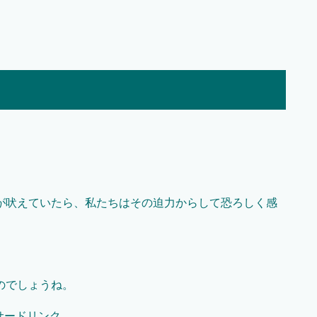
が吠えていたら、私たちはその迫力からして恐ろしく感
のでしょうね。
サードリンク