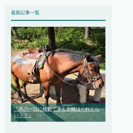
最新記事一覧
「馬の一日に移動できる距離はどれくら
い！？」