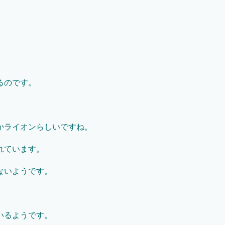
るのです。
かライオンらしいですね。
れています。
ないようです。
いるようです。