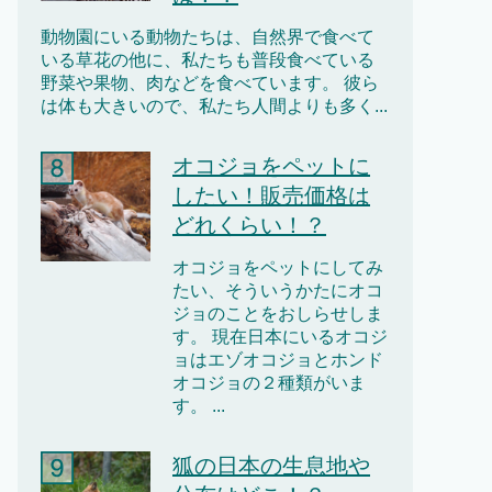
動物園にいる動物たちは、自然界で食べて
いる草花の他に、私たちも普段食べている
野菜や果物、肉などを食べています。 彼ら
は体も大きいので、私たち人間よりも多く...
オコジョをペットに
したい！販売価格は
どれくらい！？
オコジョをペットにしてみ
たい、そういうかたにオコ
ジョのことをおしらせしま
す。 現在日本にいるオコジ
ョはエゾオコジョとホンド
オコジョの２種類がいま
す。 ...
狐の日本の生息地や