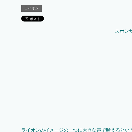
ライオン
スポン
ライオンのイメージの一つに大きな声で吠えるとい