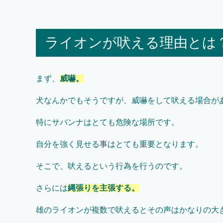
ライオンが吠える理由とは
まず、
威嚇。
犬なんかでもそうですが、威嚇をして吠える場合が
特にサバンナはとても危険な場所です。
自分を強く見せる事はとても重要となります。
そこで、吠えるという行為を行うのです。
さらには
縄張りを主張する。
雄のライオンが複数で吠えるとその声はかなりの大