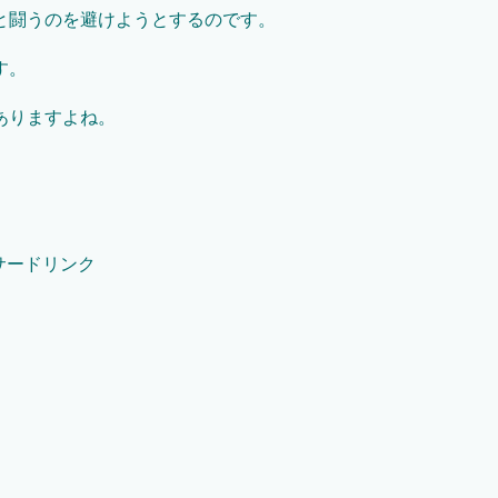
と闘うのを避けようとするのです。
す。
ありますよね。
。
サードリンク