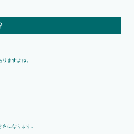
？
ありますよね。
きさになります。