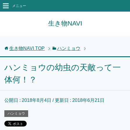
メニュー
生き物NAVI
生き物NAVI
TOP
ハンミョウ
ハンミョウの幼虫の天敵って一
体何！？
公開日 :
2018年8月4日
/ 更新日 :
2018年6月21日
ハンミョウ