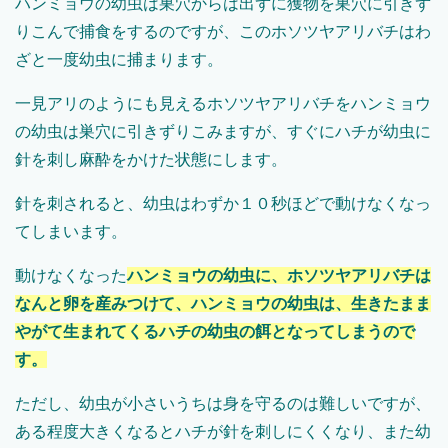
ハンミョウの幼虫は巣穴からは出ずに獲物を巣穴に引きず
りこんで捕食をするのですが、このホソツヤアリバチはわ
ざと一度幼虫に捕まります。
一見アリのようにも見えるホソツヤアリバチをハンミョウ
の幼虫は巣穴に引きずりこみますが、すぐにハチが幼虫に
針を刺し麻酔をかけた状態にします。
針を刺されると、幼虫はわずか１０秒ほどで動けなくなっ
てしまいます。
動けなくなった
ハンミョウの幼虫に、ホソツヤアリバチは
なんと卵を産みつけて、ハンミョウの幼虫は、生きたまま
やがて生まれてくるハチの幼虫の餌となってしまうので
す。
ただし、幼虫が小さいうちは身を守るのは難しいですが、
ある程度大きくなるとハチが針を刺しにくくなり、また幼