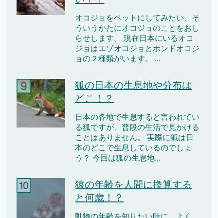
オコジョをペットにしてみたい、そ
ういうかたにオコジョのことをおし
らせします。 現在日本にいるオコ
ジョはエゾオコジョとホンドオコジ
ョの２種類がいます。 ...
狐の日本の生息地や分布は
どこ！？
日本の各地で生息すると言われてい
る狐ですが、普段の生活で見かける
ことはありません。 実際に狐は日
本のどこで生息しているのでしょ
う？ 今回は狐の生息地...
猿の年齢を人間に換算する
と何歳！？
動物の年齢を知りたい時に、よく