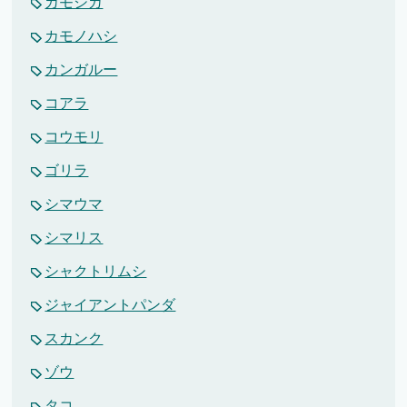
カモシカ
カモノハシ
カンガルー
コアラ
コウモリ
ゴリラ
シマウマ
シマリス
シャクトリムシ
ジャイアントパンダ
スカンク
ゾウ
タコ