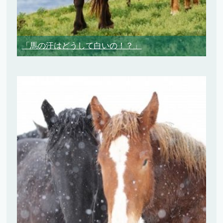
「馬の汗はどうして白いの！？」