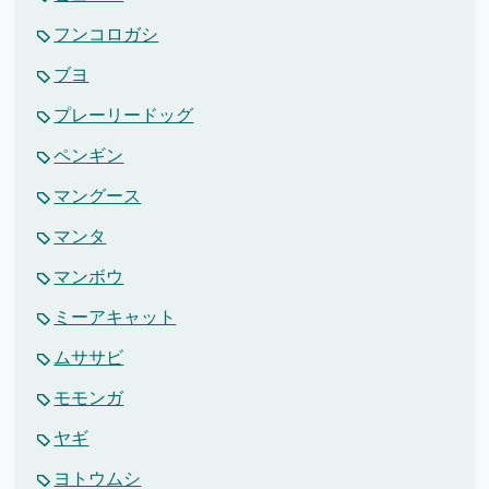
フンコロガシ
ブヨ
プレーリードッグ
ペンギン
マングース
マンタ
マンボウ
ミーアキャット
ムササビ
モモンガ
ヤギ
ヨトウムシ