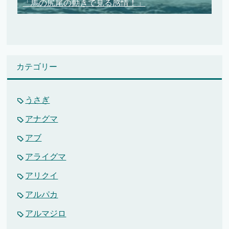
「馬の尻尾の動きで見る感情！」
カテゴリー
うさぎ
アナグマ
アブ
アライグマ
アリクイ
アルパカ
アルマジロ