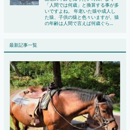
「人間では何歳」と換算する事が多
いですよね。 年老いた猿や成人し
た猿、子供の猿と色々いますが、猿
の年齢は人間で言えば何歳ぐら...
最新記事一覧