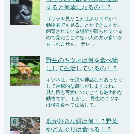
すると何歳になるの！？
ゴリラを見たことはありますか？
動物園でも見ることができますが、
飼育されている場所が限られている
ので見たことのない人の方が多いか
もしれません。 テレ...
野生のキツネは何を食べ物
にして生活しているの！？
キツネは、伝説や神話などあったり
して神秘的な感じがしますよね。
見た目も可愛いのでとても魅力的な
動物です。 しかし、野生のキツネ
は何を食べて生活して...
鹿が好きな餌は何！？野菜
やどんぐりは食べる！？