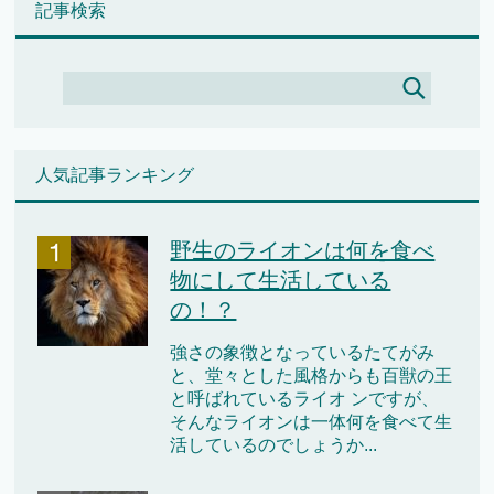
記事検索
人気記事ランキング
野生のライオンは何を食べ
物にして生活している
の！？
強さの象徴となっているたてがみ
と、堂々とした風格からも百獣の王
と呼ばれているライオ ンですが、
そんなライオンは一体何を食べて生
活しているのでしょうか...