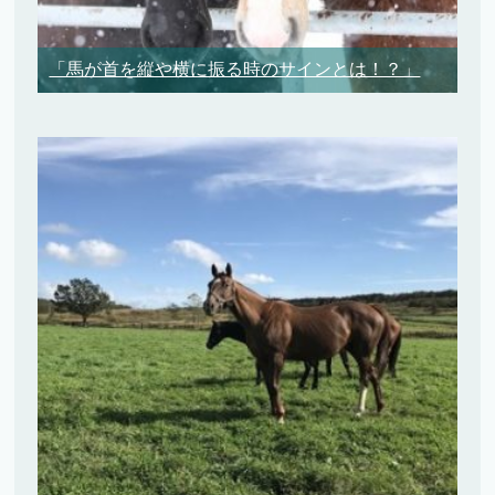
「馬が首を縦や横に振る時のサインとは！？」