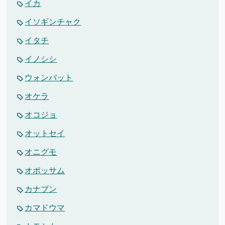
イカ
イソギンチャク
イタチ
イノシシ
ウォンバット
オケラ
オコジョ
オットセイ
オニグモ
オポッサム
カナブン
カマドウマ