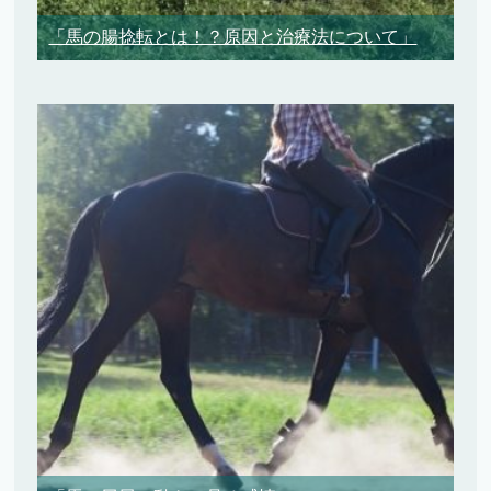
「馬の腸捻転とは！？原因と治療法について」