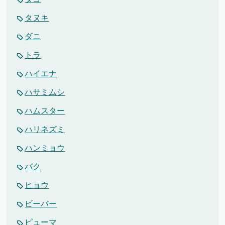
タヌキ
ダニ
トラ
ハイエナ
ハサミムシ
ハムスター
ハリネズミ
ハンミョウ
バク
ヒョウ
ビーバー
ピューマ