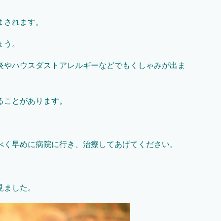
まされます。
ょう。
炎やハウスダストアレルギーなどでもくしゃみが出ま
ることがあります。
べく早めに病院に行き、治療してあげてください。
見ました。