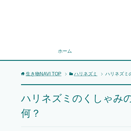
ホーム
生き物NAVI
TOP
ハリネズミ
ハリネズミ
ハリネズミのくしゃみ
何？