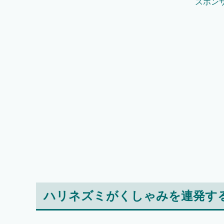
スポン
ハリネズミがくしゃみを連発す