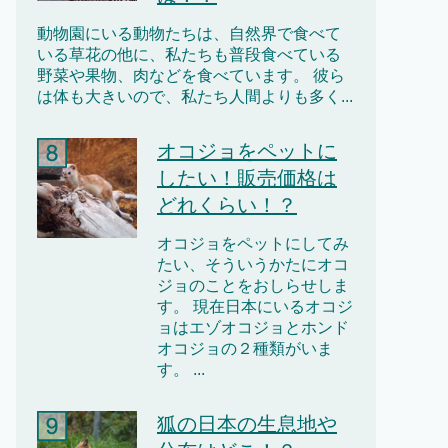
動物園にいる動物たちは、自然界で食べて
いる草花の他に、私たちも普段食べている
野菜や果物、肉などを食べています。 彼ら
は体も大きいので、私たち人間よりも多く...
オコジョをペットに
したい！販売価格は
どれくらい！？
オコジョをペットにしてみ
たい、そういうかたにオコ
ジョのことをおしらせしま
す。 現在日本にいるオコジ
ョはエゾオコジョとホンド
オコジョの２種類がいま
す。 ...
狐の日本の生息地や