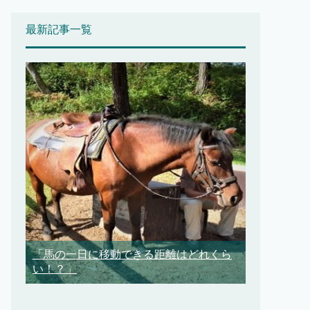
最新記事一覧
「馬の一日に移動できる距離はどれくら
い！？」