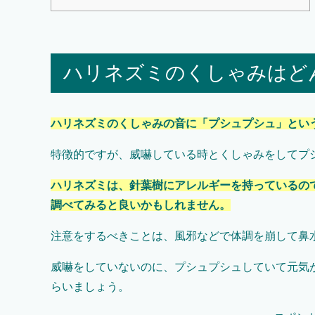
ハリネズミのくしゃみはど
ハリネズミのくしゃみの音に「プシュプシュ」とい
特徴的ですが、威嚇している時とくしゃみをしてプ
ハリネズミは、針葉樹にアレルギーを持っているの
調べてみると良いかもしれません。
注意をするべきことは、風邪などで体調を崩して鼻
威嚇をしていないのに、プシュプシュしていて元気
らいましょう。