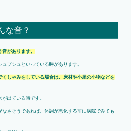
んな音？
う音があります。
シュプシュといっている時があります。
でくしゃみをしている場合は、床材や小屋の小物などを
水が出ている時です。
がなさそうであれば、体調が悪化する前に病院でみても