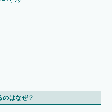
サードリンク
るのはなぜ？