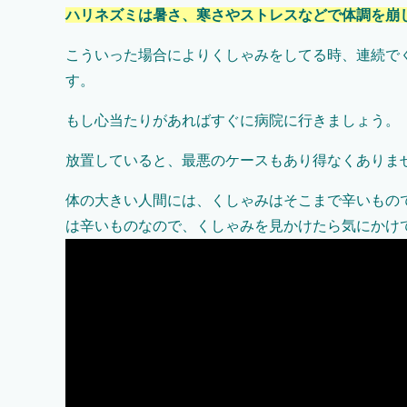
ハリネズミは暑さ、寒さやストレスなどで体調を崩
こういった場合によりくしゃみをしてる時、連続で
す。
もし心当たりがあればすぐに病院に行きましょう。
放置していると、最悪のケースもあり得なくありま
体の大きい人間には、くしゃみはそこまで辛いもの
は辛いものなので、くしゃみを見かけたら気にかけ