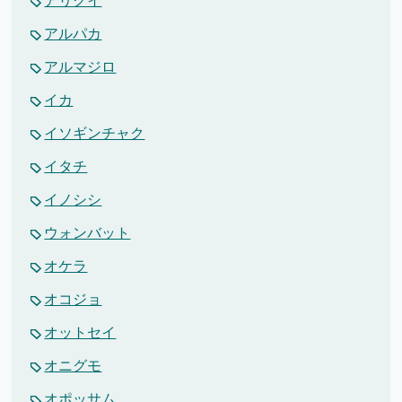
アリクイ
アルパカ
アルマジロ
イカ
イソギンチャク
イタチ
イノシシ
ウォンバット
オケラ
オコジョ
オットセイ
オニグモ
オポッサム