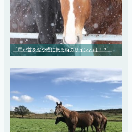
「馬が首を縦や横に振る時のサインとは！？」