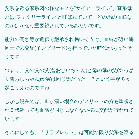
父系を遡る家系図の様なモノを“サイアーライン”、直系母
系は“ファミリーライン”と呼ばれていて、どの馬の血筋な
のかはかなり重要視されているみたいです。
能力の高さ等が遺伝で継承され易いそうで、血縁が近い馬
同士での交配(インブリード)を行っていた時代があったそ
うです。
つまり、父の父の父(曾おじいちゃん)と母の母の父(やっぱ
り曾おじちゃん)が実は同じ馬だった！？という事が多々
起こりえたのですね。
しかし現在では、血が濃い場合のデメリットの方も重視さ
れ５代遡っても血筋が同じにならない様に交配が行われて
います。
それにしても、「サラブレッド」は可能な限り父系を遡る