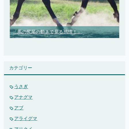
「馬の尻尾の動きで見る感情！」
カテゴリー
うさぎ
アナグマ
アブ
アライグマ