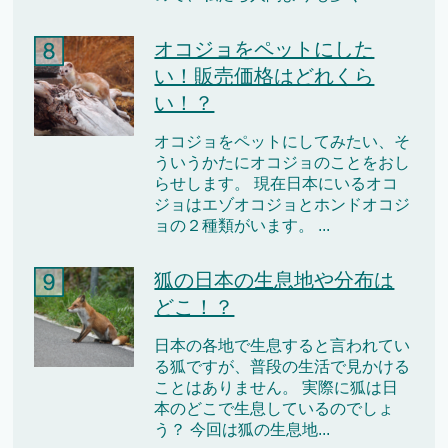
オコジョをペットにした
い！販売価格はどれくら
い！？
オコジョをペットにしてみたい、そ
ういうかたにオコジョのことをおし
らせします。 現在日本にいるオコ
ジョはエゾオコジョとホンドオコジ
ョの２種類がいます。 ...
狐の日本の生息地や分布は
どこ！？
日本の各地で生息すると言われてい
る狐ですが、普段の生活で見かける
ことはありません。 実際に狐は日
本のどこで生息しているのでしょ
う？ 今回は狐の生息地...