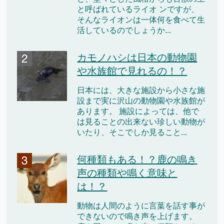
と呼ばれているライオ ンですが、
そんなライオンは一体何を食べて生
活しているのでしょうか...
カモノハシは日本の動物園
や水族館で見れるの！？
日本には、大きな施設から小さな施
設まで実に沢山の動物園や水族館が
あります。 施設によっては、他で
は見ることの出来ない珍しい動物が
いたり、そこでしか見ること...
何種類もある！？鹿の鳴き
声の種類や鳴く意味と
は！？
動物は人間のように言葉を話す事が
できないので鳴き声を上げます。