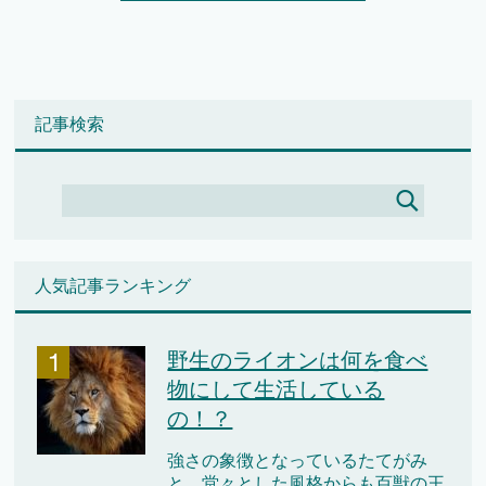
記事検索
人気記事ランキング
野生のライオンは何を食べ
物にして生活している
の！？
強さの象徴となっているたてがみ
と、堂々とした風格からも百獣の王