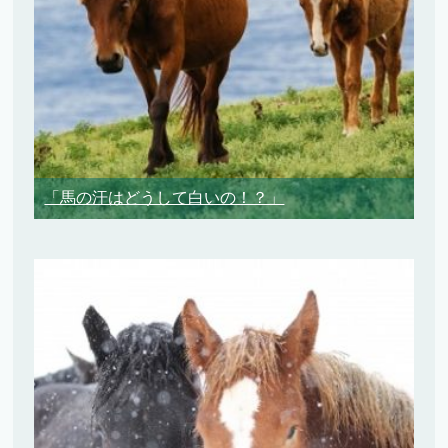
「馬の汗はどうして白いの！？」