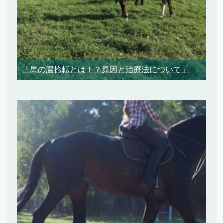
「馬の腸捻転とは！？原因と治療法について」