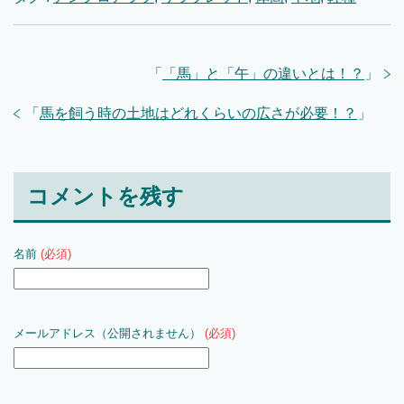
「
「馬」と「午」の違いとは！？
」
「
馬を飼う時の土地はどれくらいの広さが必要！？
」
コメントを残す
名前
(必須)
メールアドレス（公開されません）
(必須)