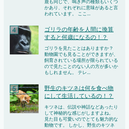
鹿も同じで、鳴き声の種類もいくつ
かあり、それぞれに意味があると言
われています。 ここ...
ゴリラの年齢を人間に換算
すると何歳になるの！？
ゴリラを見たことはありますか？
動物園でも見ることができますが、
飼育されている場所が限られている
ので見たことのない人の方が多いか
もしれません。 テレ...
野生のキツネは何を食べ物
にして生活しているの！？
キツネは、伝説や神話などあったり
して神秘的な感じがしますよね。
見た目も可愛いのでとても魅力的な
動物です。 しかし、野生のキツネ