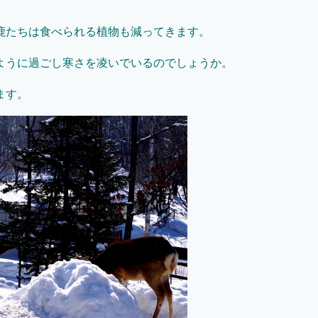
鹿たちは食べられる植物も減ってきます。
ように過ごし寒さを凌いでいるのでしょうか。
ます。