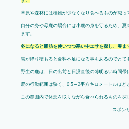
す。
草原や森林には植物が少なくなり食べるものが減っ
自分の身や母鹿の場合には小鹿の身を守るため、夏
ます。
冬になると脂肪を使いつつ寒い中エサを探し、春ま
雪が降り積もると食料不足になる事もあるのでとて
野生の鹿は、日の出前と日没直後の薄明るい時間帯
鹿の行動範囲は狭く、0.5～2平方キロメートルほど
この範囲内で休憩を取りながら食べられるものを探
スポン