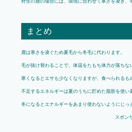
野生の鹿の場合には、環境に合わせて寒さを凌ぎ、
まとめ
鹿は寒さを凌ぐため夏毛から冬毛に代わります。
毛が抜け替わることで、体温をたもち体力が落ちな
寒くなるとエサも少なくなりますが、食べられるも
不足するエネルギーは夏のうちに貯めた脂肪を使い
冬になるとエナルギーをあまり使わないようにじっ
スポン