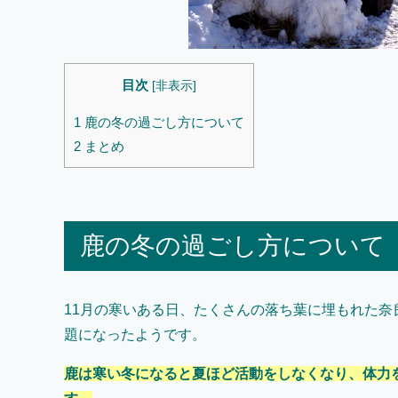
目次
[
非表示
]
1
鹿の冬の過ごし方について
2
まとめ
鹿の冬の過ごし方について
11月の寒いある日、たくさんの落ち葉に埋もれた奈
題になったようです。
鹿は寒い冬になると夏ほど活動をしなくなり、体力