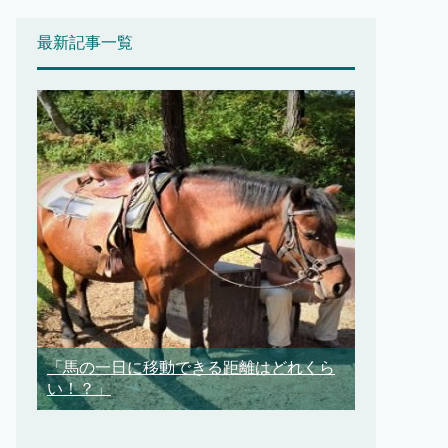
最新記事一覧
「馬の一日に移動できる距離はどれくら
い！？」