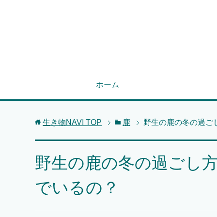
ホーム
生き物NAVI
TOP
鹿
野生の鹿の冬の過ご
野生の鹿の冬の過ごし
でいるの？