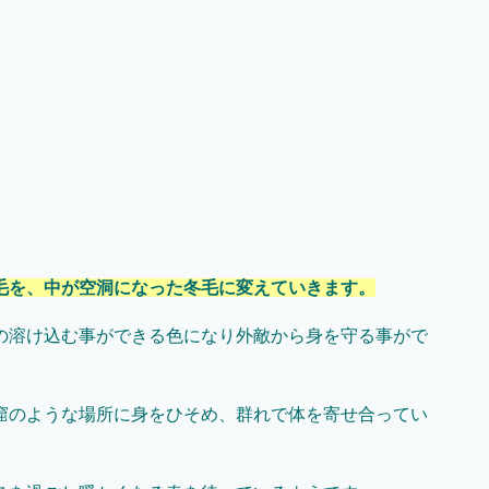
毛を、中が空洞になった冬毛に変えていきます。
の溶け込む事ができる色になり外敵から身を守る事がで
窟のような場所に身をひそめ、群れで体を寄せ合ってい