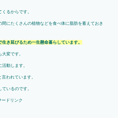
てくるからです。
の間にたくさんの植物などを食べ体に脂肪を蓄えておき
で生き延びるため一生懸命暮らしています。
も大変です。
に活動します。
と言われています。
しているのです。
サードリンク