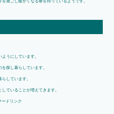
冬を過ごし暖かくなる春を待っているようです。
いようにしています。
のを探し暮らしています。
暮らしています。
としていることが増えてきます。
サードリンク