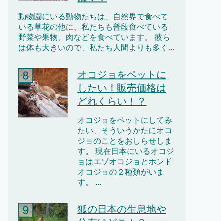
動物園にいる動物たちは、自然界で食べて
いる草花の他に、私たちも普段食べている
野菜や果物、肉などを食べています。 彼ら
は体も大きいので、私たち人間よりも多く...
オコジョをペットに
したい！販売価格は
どれくらい！？
オコジョをペットにしてみ
たい、そういうかたにオコ
ジョのことをおしらせしま
す。 現在日本にいるオコジ
ョはエゾオコジョとホンド
オコジョの２種類がいま
す。 ...
狐の日本の生息地や