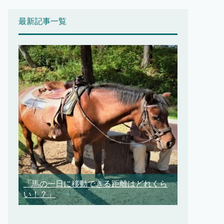
最新記事一覧
「馬の一日に移動できる距離はどれくら
い！？」