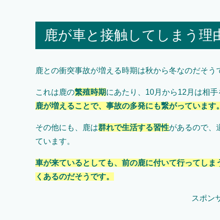
鹿が車と接触してしまう理
鹿との衝突事故が増える時期は秋から冬なのだそう
これは鹿の
繁殖時期
にあたり、10月から12月は相
鹿が増えることで、事故の多発にも繋がっています
その他にも、鹿は
群れで生活する習性
があるので、
ています。
車が来ているとしても、前の鹿に付いて行ってしま
くあるのだそうです。
スポン