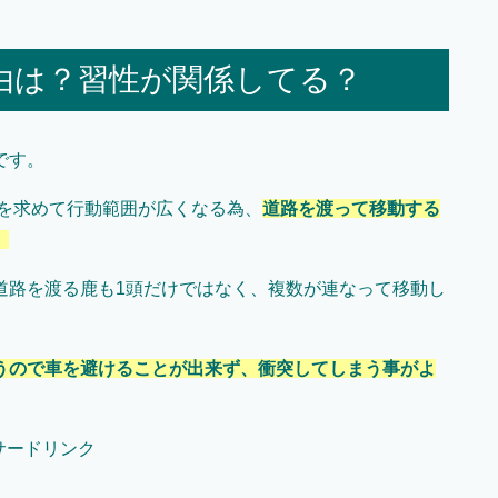
由は？習性が関係してる？
です。
手を求めて行動範囲が広くなる為、
道路を渡って移動する
。
道路を渡る鹿も1頭だけではなく、複数が連なって移動し
うので車を避けることが出来ず、衝突してしまう事がよ
サードリンク