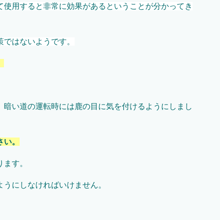
して使用すると非常に効果があるということが分かってき
策ではないようです。
。
、暗い道の運転時には鹿の目に気を付けるようにしまし
さい。
ります。
ようにしなければいけません。