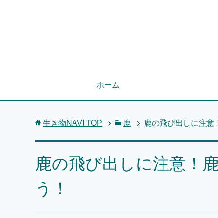
ホーム
生き物NAVI
TOP
鹿
鹿の飛び出しに注意
鹿の飛び出しに注意！
う！