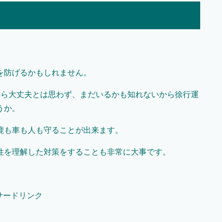
を防げるかもしれません。
から大丈夫とは思わず、まだいるかも知れないから徐行運
うか。
鹿も車も人も守ることが出来ます。
性を理解した対策をすることも非常に大事です。
サードリンク