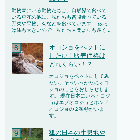
動物園にいる動物たちは、自然界で食べて
いる草花の他に、私たちも普段食べている
野菜や果物、肉などを食べています。 彼ら
は体も大きいので、私たち人間よりも多く...
オコジョをペットに
したい！販売価格は
どれくらい！？
オコジョをペットにしてみ
たい、そういうかたにオコ
ジョのことをおしらせしま
す。 現在日本にいるオコジ
ョはエゾオコジョとホンド
オコジョの２種類がいま
す。 ...
狐の日本の生息地や