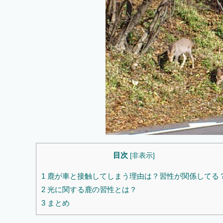
目次
[
非表示
]
1
鹿が車と接触してしまう理由は？習性が関係してる
2
光に関する鹿の習性とは？
3
まとめ