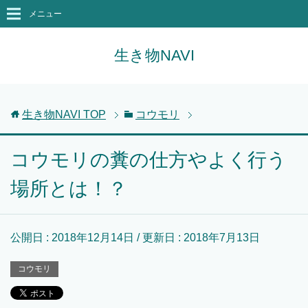
メニュー
生き物NAVI
生き物NAVI
TOP
コウモリ
コウモリの糞の仕方やよく行う
場所とは！？
公開日 :
2018年12月14日
/ 更新日 :
2018年7月13日
コウモリ