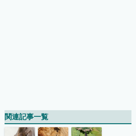
関連記事一覧