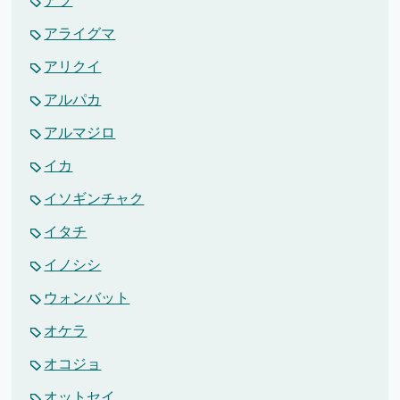
アブ
アライグマ
アリクイ
アルパカ
アルマジロ
イカ
イソギンチャク
イタチ
イノシシ
ウォンバット
オケラ
オコジョ
オットセイ