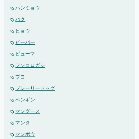
ハンミョウ
バク
ヒョウ
ビーバー
ピューマ
フンコロガシ
ブヨ
プレーリードッグ
ペンギン
マングース
マンタ
マンボウ