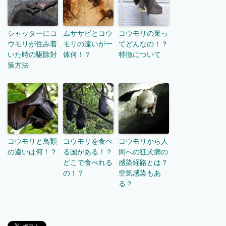
シャッターにコ
ムササビとコウ
コウモリの巣っ
ウモリが住み着
モリの違いが一
てどんなの！？
いた時の駆除対
体何！？
特徴について
策方法
コウモリと鳥類
コウモリを食べ
コウモリから人
の違いは何！？
る国がある！？
間への狂犬病の
どこで食べれる
感染経路とは？
の！？
空気感染もあ
る？