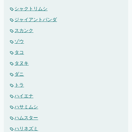
シャクトリムシ
ジャイアントパンダ
スカンク
ゾウ
タコ
タヌキ
ダニ
トラ
ハイエナ
ハサミムシ
ハムスター
ハリネズミ