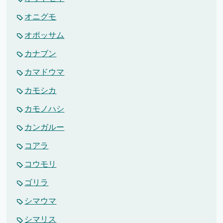
オニグモ
オポッサム
カナブン
カマドウマ
カモシカ
カモノハシ
カンガルー
コアラ
コウモリ
ゴリラ
シマウマ
シマリス