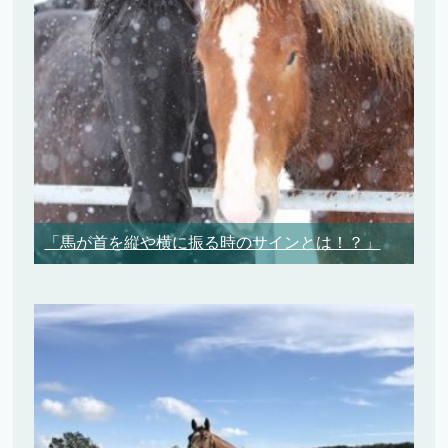
「馬が首を縦や横に振る時のサインとは！？」