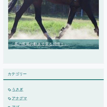
「馬の尻尾の動きで見る感情！」
カテゴリー
うさぎ
アナグマ