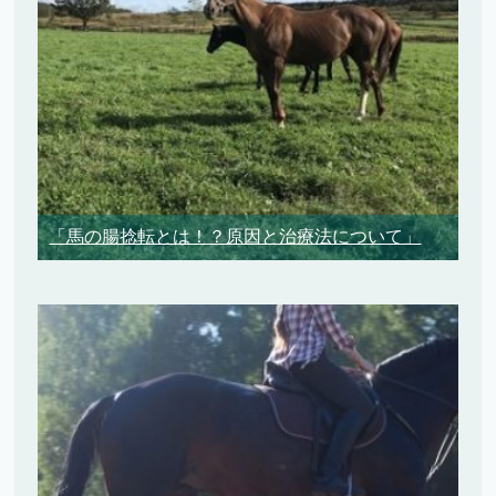
「馬の腸捻転とは！？原因と治療法について」