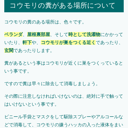
コウモリの糞がある場所について
コウモリの糞のある場所は、色々です。
ベランダ
、
屋根裏部屋
、そして
時として洗濯物
にかかって
いたり、
軒下
や、
コウモリが巣をつくる近く
であったり、
玄関
であったりします。
糞があるという事はコウモリが近くに巣をつくっていると
いう事です。
ですので糞は早々に除去して消毒しましょう。
その際に注意しなければいけないのは、絶対に手で触って
はいけないという事です。
ビニール手袋とマスクをして駆除スプレーやアルコールな
どで消毒して、コウモリの嫌うハッカの入った液体をまい