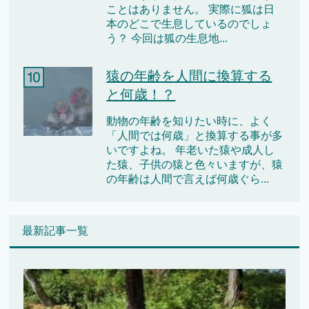
ことはありません。 実際に狐は日
本のどこで生息しているのでしょ
う？ 今回は狐の生息地...
猿の年齢を人間に換算する
と何歳！？
動物の年齢を知りたい時に、よく
「人間では何歳」と換算する事が多
いですよね。 年老いた猿や成人し
た猿、子供の猿と色々いますが、猿
の年齢は人間で言えば何歳ぐら...
最新記事一覧