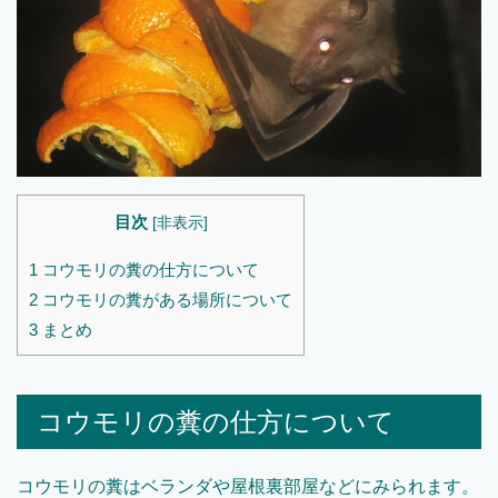
目次
[
非表示
]
1
コウモリの糞の仕方について
2
コウモリの糞がある場所について
3
まとめ
コウモリの糞の仕方について
コウモリの糞はベランダや屋根裏部屋などにみられます。