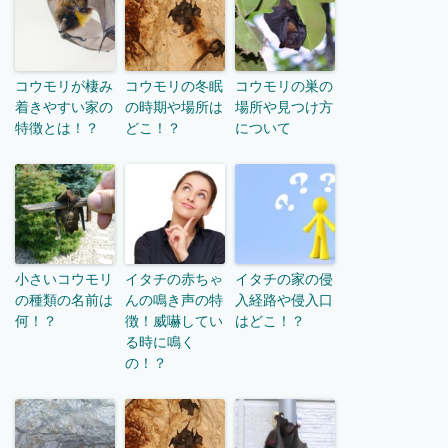
コウモリが棲み
コウモリの冬眠
コウモリの巣の
着きやすい家の
の時期や場所は
場所や見つけ方
特徴とは！？
どこ！？
について
小さいコウモリ
イタチの赤ちゃ
イタチの家の侵
の種類の名前は
んの鳴き声の特
入経路や侵入口
何！？
徴！威嚇してい
はどこ！？
る時に鳴く
の！？