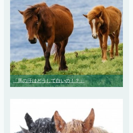
「馬の汗はどうして白いの！？」