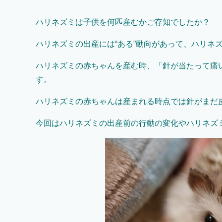
ハリネズミは子供を何匹産むかご存知でしたか？
ハリネズミの出産には“ある”動向があって、ハリネ
ハリネズミの赤ちゃんを産む時、「針が当たって痛
す。
ハリネズミの赤ちゃんは産まれる時点では針がまだ
今回はハリネズミの出産前の行動の変化やハリネズ