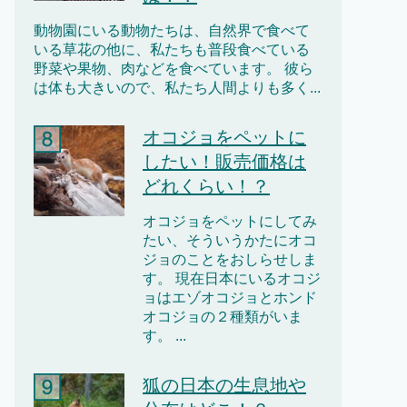
動物園にいる動物たちは、自然界で食べて
いる草花の他に、私たちも普段食べている
野菜や果物、肉などを食べています。 彼ら
は体も大きいので、私たち人間よりも多く...
オコジョをペットに
したい！販売価格は
どれくらい！？
オコジョをペットにしてみ
たい、そういうかたにオコ
ジョのことをおしらせしま
す。 現在日本にいるオコジ
ョはエゾオコジョとホンド
オコジョの２種類がいま
す。 ...
狐の日本の生息地や