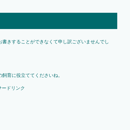
お書きすることができなくて申し訳ございませんでし
の飼育に役立ててくださいね。
サードリンク