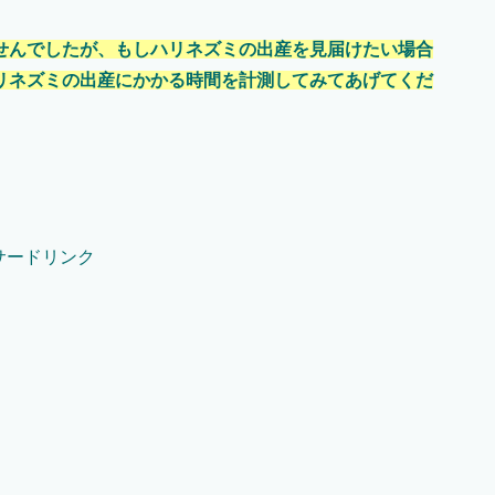
。
せんでしたが、もしハリネズミの出産を見届けたい場合
リネズミの出産にかかる時間を計測してみてあげてくだ
。
サードリンク