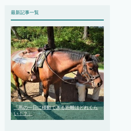
最新記事一覧
「馬の一日に移動できる距離はどれくら
い！？」