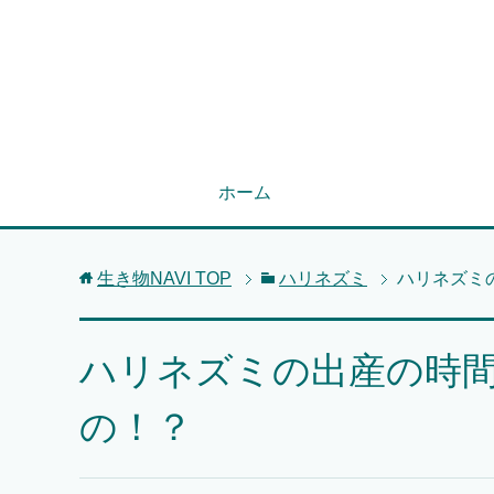
ホーム
生き物NAVI
TOP
ハリネズミ
ハリネズミ
ハリネズミの出産の時
の！？