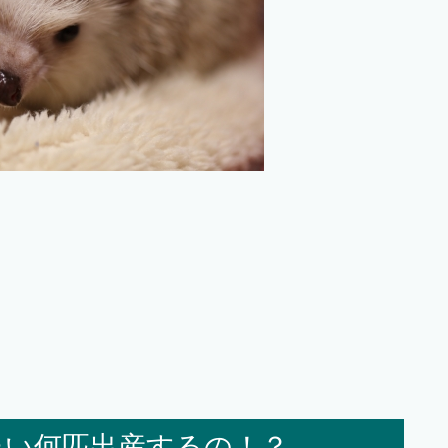
たい何匹出産するの！？