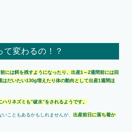
って変わるの！？
前には餌を残すようになったり、出産1～2週間前には回
はだいたい130g増えたり体の動向として出産1週間ほ
ハリネズミも“破水”をされるようです。
ないこともあるかもしれませんが、
出産前日に落ち着か