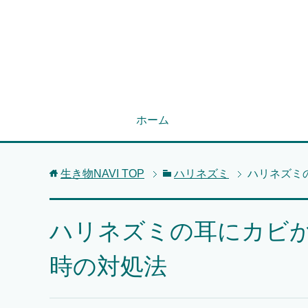
ホーム
生き物NAVI
TOP
ハリネズミ
ハリネズミ
ハリネズミの耳にカビ
時の対処法