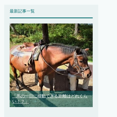
最新記事一覧
「馬の一日に移動できる距離はどれくら
い！？」