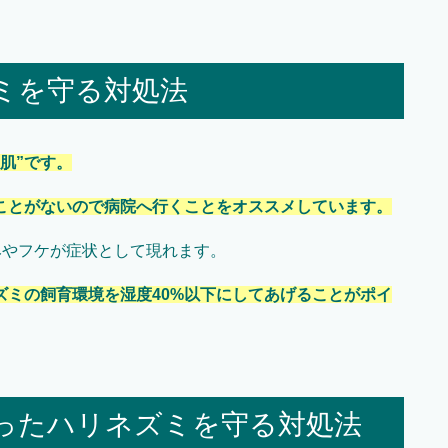
ミを守る対処法
肌”です。
ることがないので病院へ行くことをオススメしています。
みやフケが症状として現れます。
ズミの飼育環境を湿度40%以下にしてあげることがポイ
ったハリネズミを守る対処法