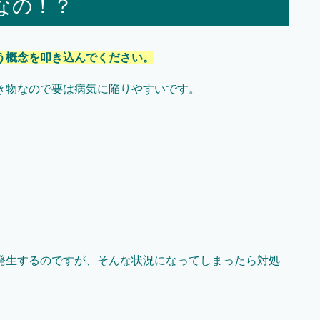
なの！？
う概念を叩き込んでください。
き物なので要は病気に陥りやすいです。
発生するのですが、そんな状況になってしまったら対処