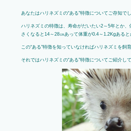
あなたはハリネズミの“ある”特徴についてご存知で
ハリネズミの特徴は、寿命がだいたい2～5年とか、体
さくなると14～28㎝あって体重が0.4～1.2Kgあ
この“ある”特徴を知っていなければハリネズミを飼
それではハリネズミの“ある”特徴についてご紹介し