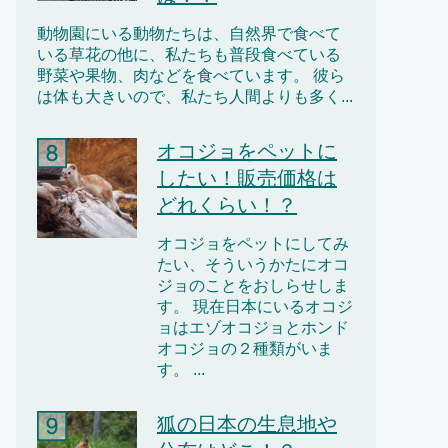
動物園にいる動物たちは、自然界で食べて
いる草花の他に、私たちも普段食べている
野菜や果物、肉などを食べています。 彼ら
は体も大きいので、私たち人間よりも多く...
オコジョをペットに
したい！販売価格は
どれくらい！？
オコジョをペットにしてみ
たい、そういうかたにオコ
ジョのことをおしらせしま
す。 現在日本にいるオコジ
ョはエゾオコジョとホンド
オコジョの２種類がいま
す。 ...
狐の日本の生息地や