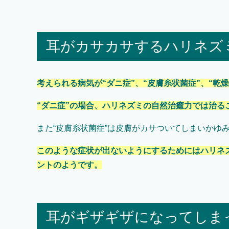
耳がカサカサするハリネズ
考えられる病気が“ダニ症”、“皮膚糸状菌症”、“乾燥
“ダニ症”の場合、ハリネズミの自然治癒力では治
また“皮膚糸状菌症”は皮膚がカサついてしまいかゆ
このような症状が出ないようにするためにはハリネ
ントのようです。
耳がギザギザになってしま