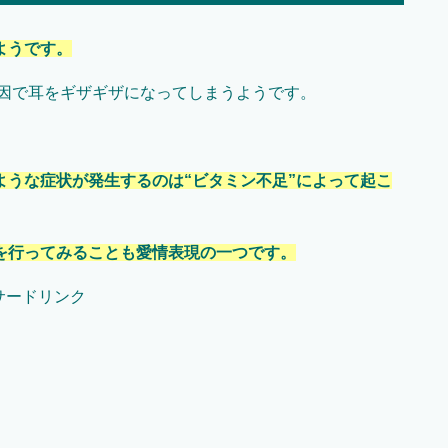
ようです。
が原因で耳をギザギザになってしまうようです。
。
ような症状が発生するのは“ビタミン不足”によって起こ
を行ってみることも愛情表現の一つです。
サードリンク