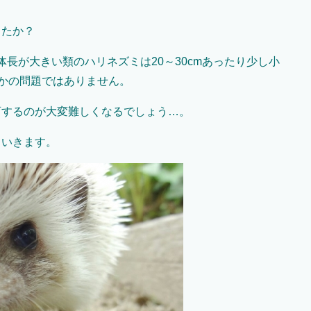
したか？
長が大きい類のハリネズミは20～30cmあったり少し小
るとかの問題ではありません。
育するのが大変難しくなるでしょう…。
ていきます。