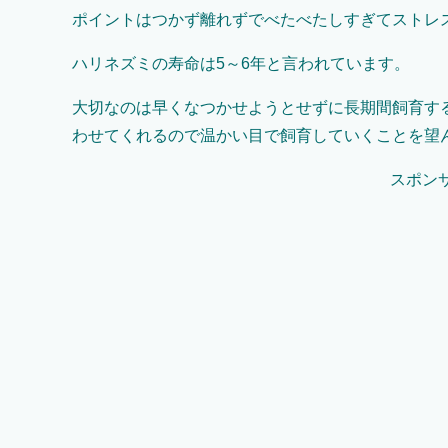
ポイントはつかず離れずでべたべたしすぎてストレ
ハリネズミの寿命は5～6年と言われています。
大切なのは早くなつかせようとせずに長期間飼育す
わせてくれるので温かい目で飼育していくことを望
スポン