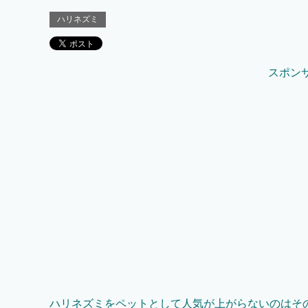
ハリネズミ
スポン
ハリネズミをペットとして人気が上がらないのはそ