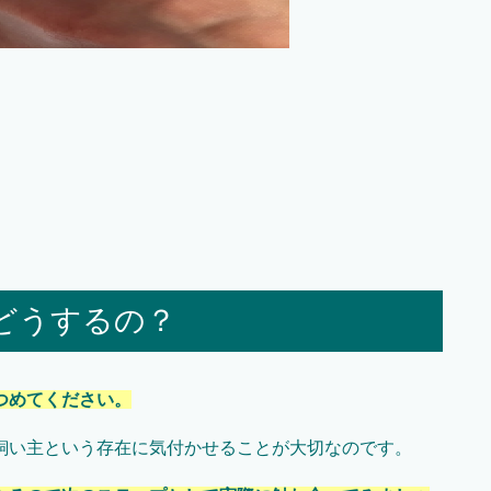
どうするの？
つめてください。
飼い主という存在に気付かせることが大切なのです。