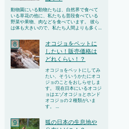
動物園にいる動物たちは、自然界で食べて
いる草花の他に、私たちも普段食べている
野菜や果物、肉などを食べています。 彼ら
は体も大きいので、私たち人間よりも多く...
オコジョをペットに
したい！販売価格は
どれくらい！？
オコジョをペットにしてみ
たい、そういうかたにオコ
ジョのことをおしらせしま
す。 現在日本にいるオコジ
ョはエゾオコジョとホンド
オコジョの２種類がいま
す。 ...
狐の日本の生息地や