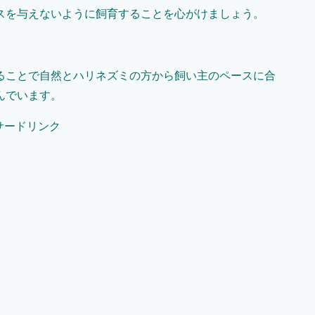
スを与えないように飼育することを心がけましょう。
ることで自然とハリネズミの方から飼い主のペースに合
んでいます。
サードリンク