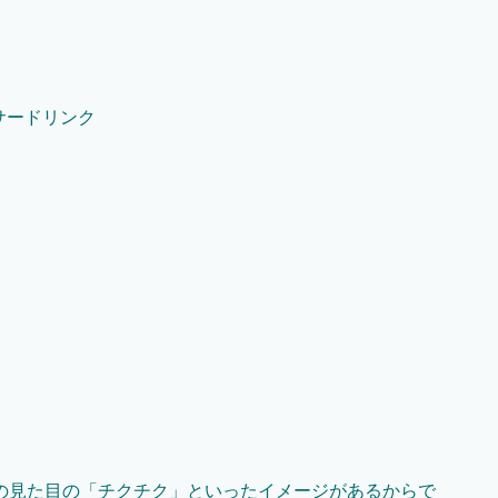
サードリンク
の見た目の「チクチク」といったイメージがあるからで