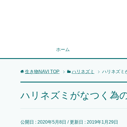
ホーム
生き物NAVI
TOP
ハリネズミ
ハリネズミ
ハリネズミがなつく為
公開日 :
2020年5月8日
/ 更新日 :
2019年1月29日