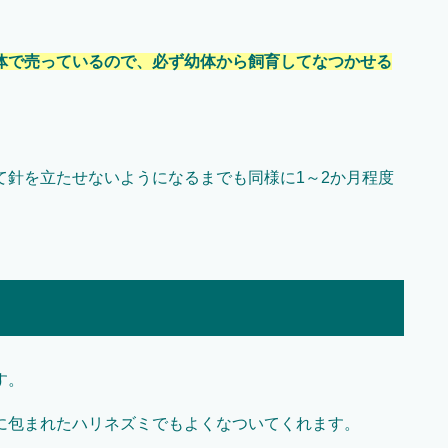
体で売っているので、必ず幼体から飼育してなつかせる
て針を立たせないようになるまでも同様に1～2か月程度
す。
に包まれたハリネズミでもよくなついてくれます。