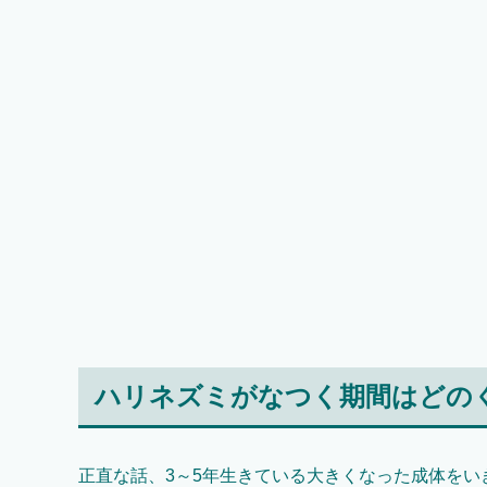
ハリネズミがなつく期間はどの
正直な話、3～5年生きている大きくなった成体を