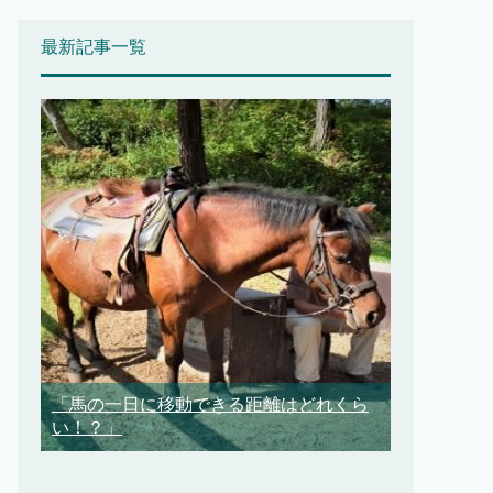
最新記事一覧
「馬の一日に移動できる距離はどれくら
い！？」