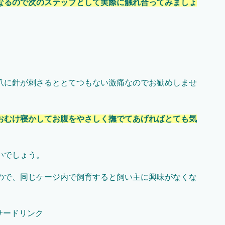
なるので次のステップとして実際に触れ合ってみましょ
爪に針が刺さるととてつもない激痛なのでお勧めしませ
おむけ寝かしてお腹をやさしく撫でてあげればとても気
いでしょう。
ので、同じケージ内で飼育すると飼い主に興味がなくな
サードリンク