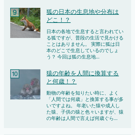
狐の日本の生息地や分布は
どこ！？
日本の各地で生息すると言われてい
る狐ですが、普段の生活で見かける
ことはありません。 実際に狐は日
本のどこで生息しているのでしょ
う？ 今回は狐の生息地...
猿の年齢を人間に換算する
と何歳！？
動物の年齢を知りたい時に、よく
「人間では何歳」と換算する事が多
いですよね。 年老いた猿や成人し
た猿、子供の猿と色々いますが、猿
の年齢は人間で言えば何歳ぐら...