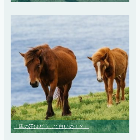
「馬の汗はどうして白いの！？」