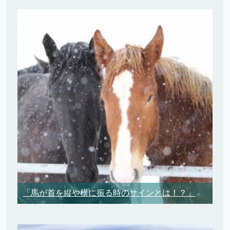
「馬が首を縦や横に振る時のサインとは！？」