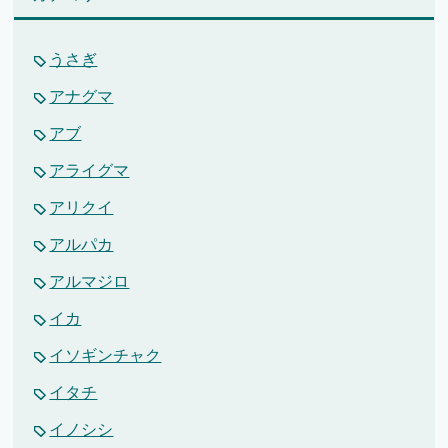
うさぎ
アナグマ
アブ
アライグマ
アリクイ
アルパカ
アルマジロ
イカ
イソギンチャク
イタチ
イノシシ