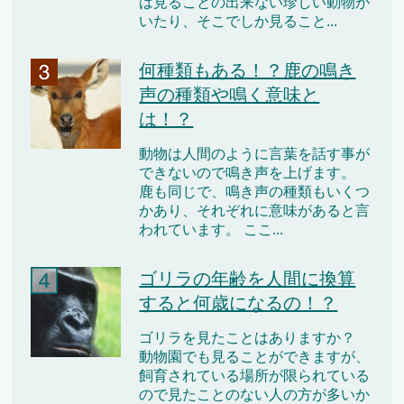
は見ることの出来ない珍しい動物が
いたり、そこでしか見ること...
何種類もある！？鹿の鳴き
声の種類や鳴く意味と
は！？
動物は人間のように言葉を話す事が
できないので鳴き声を上げます。
鹿も同じで、鳴き声の種類もいくつ
かあり、それぞれに意味があると言
われています。 ここ...
ゴリラの年齢を人間に換算
すると何歳になるの！？
ゴリラを見たことはありますか？
動物園でも見ることができますが、
飼育されている場所が限られている
ので見たことのない人の方が多いか