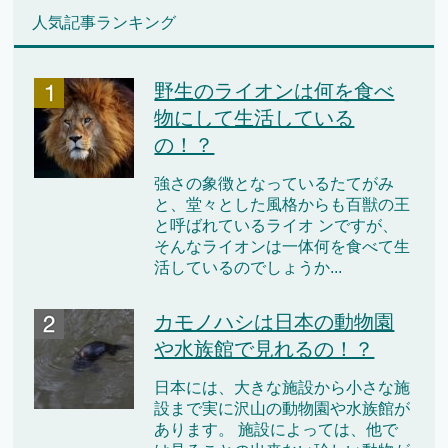
人気記事ランキング
野生のライオンは何を食べ
物にして生活している
の！？
強さの象徴となっているたてがみ
と、堂々とした風格からも百獣の王
と呼ばれているライオ ンですが、
そんなライオンは一体何を食べて生
活しているのでしょうか...
カモノハシは日本の動物園
や水族館で見れるの！？
日本には、大きな施設から小さな施
設まで実に沢山の動物園や水族館が
あります。 施設によっては、他で