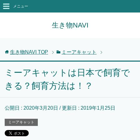
メニュー
生き物NAVI
生き物NAVI
TOP
ミーアキャット
ミーアキャットは日本で飼育で
きる？飼育方法は！？
公開日 :
2020年3月20日
/ 更新日 :
2019年1月25日
ミーアキャット