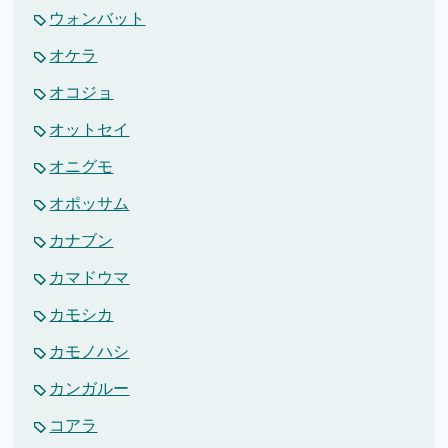
ウォンバット
オケラ
オコジョ
オットセイ
オニグモ
オポッサム
カナブン
カマドウマ
カモシカ
カモノハシ
カンガルー
コアラ