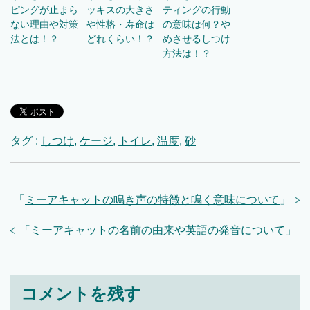
ピングが止まら
ッキスの大きさ
ティングの行動
ない理由や対策
や性格・寿命は
の意味は何？や
法とは！？
どれくらい！？
めさせるしつけ
方法は！？
タグ :
しつけ
,
ケージ
,
トイレ
,
温度
,
砂
「
ミーアキャットの鳴き声の特徴と鳴く意味について
」
「
ミーアキャットの名前の由来や英語の発音について
」
コメントを残す