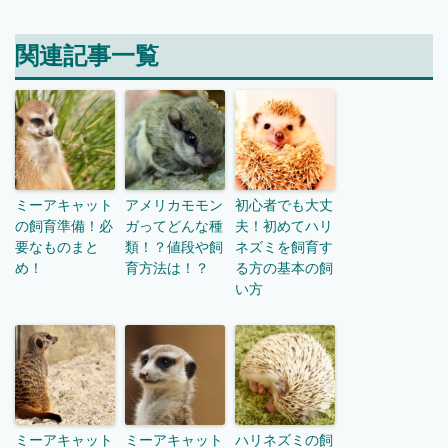
関連記事一覧
ミーアキャット
アメリカモモン
初心者でも大丈
の飼育準備！必
ガってどんな種
夫！初めてハリ
要なものまと
類！？値段や飼
ネズミを飼育す
め！
育方法は！？
る方の基本の飼
い方
ミーアキャット
ミーアキャット
ハリネズミの飼