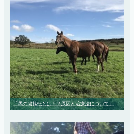
「馬の腸捻転とは！？原因と治療法について」