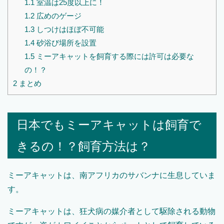
1.1
室温は25度以上に！
1.2
広めのゲージ
1.3
しつけはほぼ不可能
1.4
砂浴び場所を設置
1.5
ミーアキャットを飼育する際には許可は必要な
の！？
2
まとめ
日本でもミーアキャットは飼育で
きるの！？飼育方法は？
ミーアキャットは、南アフリカのサバンナに生息していま
す。
ミーアキャットは、狂犬病の媒介者として駆除される動物