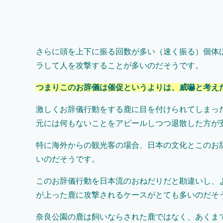
さらに頭を上下に振る回数が多い（速く振る）個体
ラして人を攻撃することが多いのだそうです。
つまりこのお辞儀は催促というよりは、威嚇と考え
激しくお辞儀行動をする鹿に目を付けられてしまっ
元には何もないことをアピールしつつ退散した方が
特に海外からの観光客の場合、日本の文化とこのお
いのだそうです。
このお辞儀行動を日本流のおねだりだと勘違いし、
が上った鹿に攻撃されるケースがとても多いのだそ
奈良公園の鹿は飼いならされた鹿ではなく、あくま