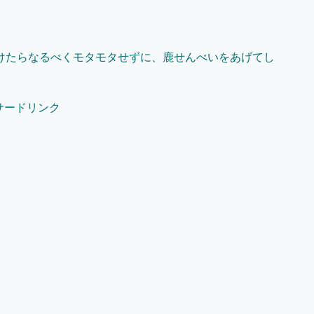
けたらなるべくモタモタせずに、鹿せんべいをあげてし
サードリンク