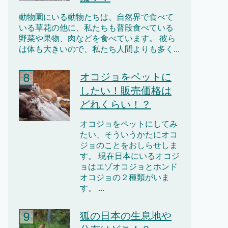
動物園にいる動物たちは、自然界で食べて
いる草花の他に、私たちも普段食べている
野菜や果物、肉などを食べています。 彼ら
は体も大きいので、私たち人間よりも多く...
オコジョをペットに
したい！販売価格は
どれくらい！？
オコジョをペットにしてみ
たい、そういうかたにオコ
ジョのことをおしらせしま
す。 現在日本にいるオコジ
ョはエゾオコジョとホンド
オコジョの２種類がいま
す。 ...
狐の日本の生息地や