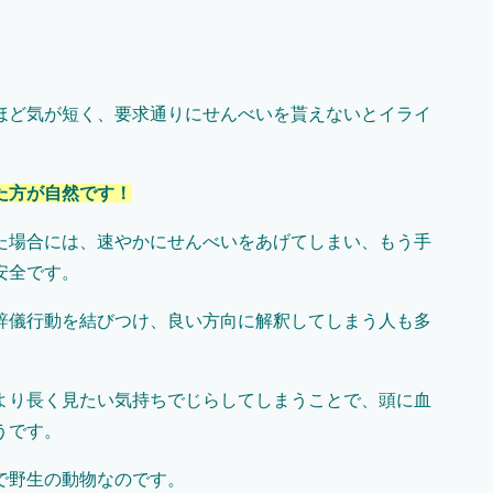
ほど気が短く、要求通りにせんべいを貰えないとイライ
た方が自然です！
た場合には、速やかにせんべいをあげてしまい、もう手
安全です。
辞儀行動を結びつけ、良い方向に解釈してしまう人も多
より長く見たい気持ちでじらしてしまうことで、頭に血
うです。
で野生の動物なのです。