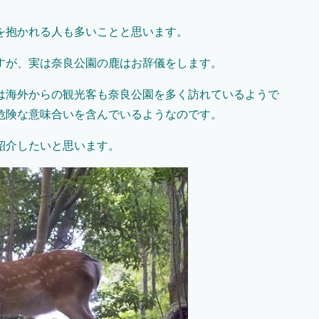
を抱かれる人も多いことと思います。
すが、実は奈良公園の鹿はお辞儀をします。
は海外からの観光客も奈良公園を多く訪れているようで
危険な意味合いを含んでいるようなのです。
紹介したいと思います。