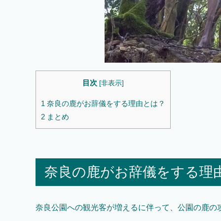
目次
[
非表示
]
1
奈良の鹿がお辞儀をする理由とは？
2
まとめ
奈良の鹿がお辞儀をする理
奈良公園への観光客が増えるに伴って、公園の鹿の