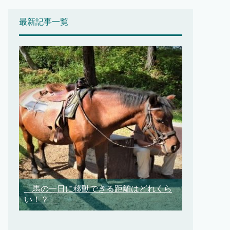
最新記事一覧
「馬の一日に移動できる距離はどれくら
い！？」