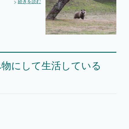
続きを読む
べ物にして生活している