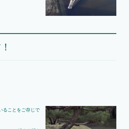
方！
いることをご存じで