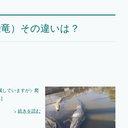
恐竜）その違いは？
滅していますが）爬
]
続きを読む