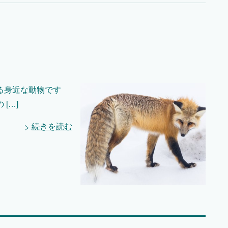
る身近な動物です
[…]
続きを読む