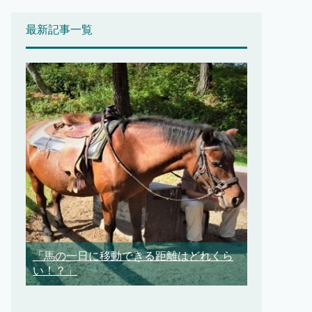
最新記事一覧
「馬の一日に移動できる距離はどれくら
い！？」