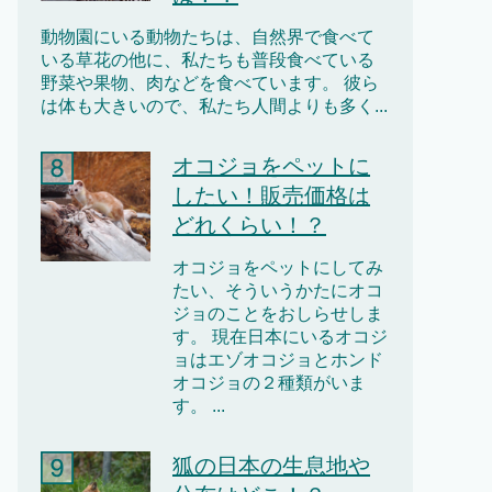
動物園にいる動物たちは、自然界で食べて
いる草花の他に、私たちも普段食べている
野菜や果物、肉などを食べています。 彼ら
は体も大きいので、私たち人間よりも多く...
オコジョをペットに
したい！販売価格は
どれくらい！？
オコジョをペットにしてみ
たい、そういうかたにオコ
ジョのことをおしらせしま
す。 現在日本にいるオコジ
ョはエゾオコジョとホンド
オコジョの２種類がいま
す。 ...
狐の日本の生息地や