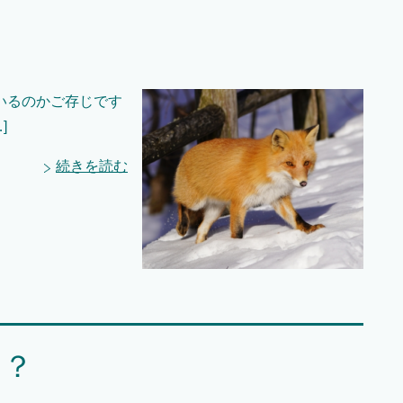
いるのかご存じです
]
続きを読む
！？