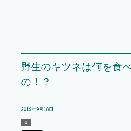
野生のキツネは何を食
の！？
2019年9月18日
狐