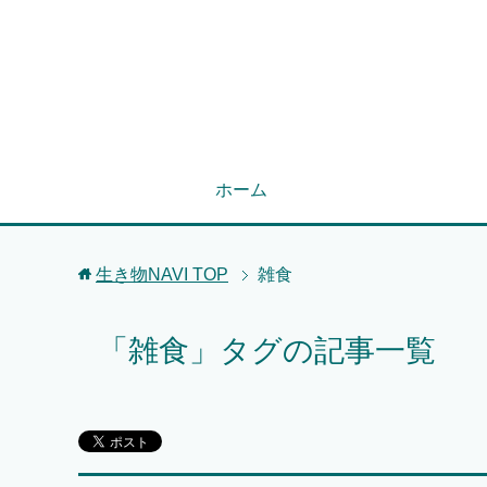
ホーム
生き物NAVI
TOP
雑食
「雑食」タグの記事一覧