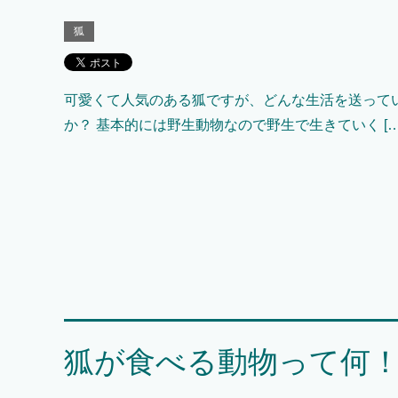
狐
可愛くて人気のある狐ですが、どんな生活を送って
か？ 基本的には野生動物なので野生で生きていく […
狐が食べる動物って何