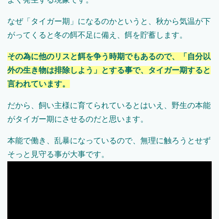
なぜ「タイガー期」になるのかというと、秋から気温が下
がってくると冬の餌不足に備え、餌を貯蓄します。
その為に他のリスと餌を争う時期でもあるので、「自分以
外の生き物は排除しよう」とする事で、タイガー期すると
言われています。
だから、飼い主様に育てられているとはいえ、野生の本能
がタイガー期にさせるのだと思います。
本能で働き、乱暴になっているので、無理に触ろうとせず
そっと見守る事が大事です。