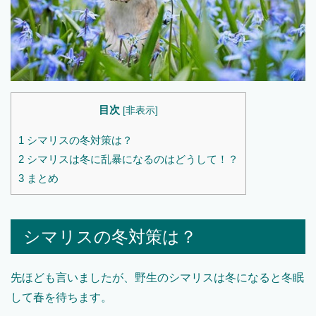
目次
[
非表示
]
1
シマリスの冬対策は？
2
シマリスは冬に乱暴になるのはどうして！？
3
まとめ
シマリスの冬対策は？
先ほども言いましたが、野生のシマリスは冬になると冬眠
して春を待ちます。