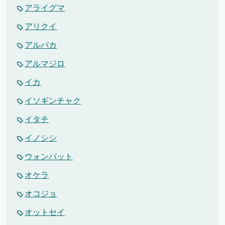
アライグマ
アリクイ
アルパカ
アルマジロ
イカ
イソギンチャク
イタチ
イノシシ
ウォンバット
オケラ
オコジョ
オットセイ