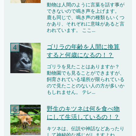
動物は人間のように言葉を話す事が
できないので鳴き声を上げます。
鹿も同じで、鳴き声の種類もいくつ
かあり、それぞれに意味があると言
われています。 ここ...
ゴリラの年齢を人間に換算
すると何歳になるの！？
ゴリラを見たことはありますか？
動物園でも見ることができますが、
飼育されている場所が限られている
ので見たことのない人の方が多いか
もしれません。 テレ...
野生のキツネは何を食べ物
にして生活しているの！？
キツネは、伝説や神話などあったり
して神秘的な感じがしますよね。