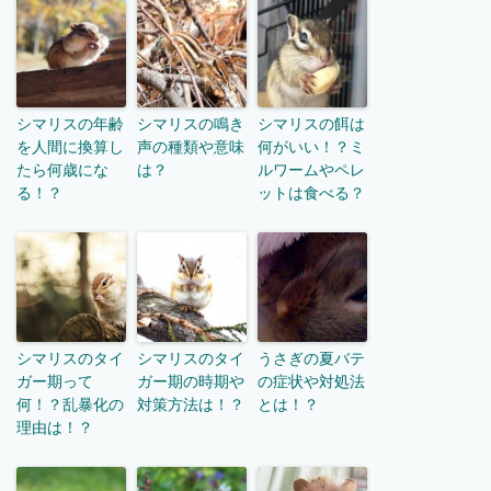
シマリスの年齢
シマリスの鳴き
シマリスの餌は
を人間に換算し
声の種類や意味
何がいい！？ミ
たら何歳にな
は？
ルワームやペレ
る！？
ットは食べる？
シマリスのタイ
シマリスのタイ
うさぎの夏バテ
ガー期って
ガー期の時期や
の症状や対処法
何！？乱暴化の
対策方法は！？
とは！？
理由は！？