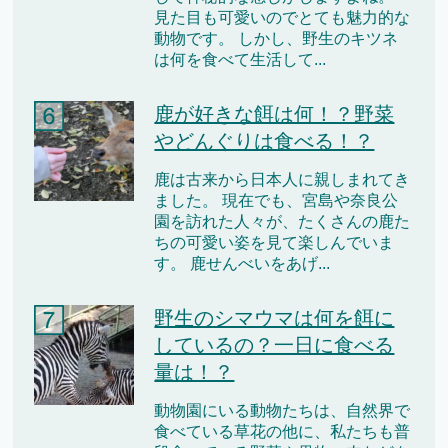
見た目も可愛いのでとても魅力的な
動物です。 しかし、野生のキツネ
は何を食べて生活して...
鹿が好きな餌は何！？野菜
やどんぐりは食べる！？
鹿は古来から日本人に親しまれてき
ました。 現在でも、宮島や奈良公
園を訪れた人々が、たくさんの鹿た
ちの可愛い姿を見て楽しんでいま
す。 鹿せんべいをあげ...
野生のシマウマは何を餌に
しているの？一日に食べる
量は！？
動物園にいる動物たちは、自然界で
食べている草花の他に、私たちも普