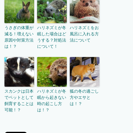
うさぎの体重が
ハリネズミが冬
ハリネズミをお
減る！増えない
眠した場合はど
風呂に入れる方
原因や対策方法
うする？対処法
法について
は！？
について！
スカンクは日本
ハリネズミが冬
狐の冬の過ごし
でペットとして
眠から起きない
方やエサと
飼育することは
時の起こし方
は！？
可能！？
は！？