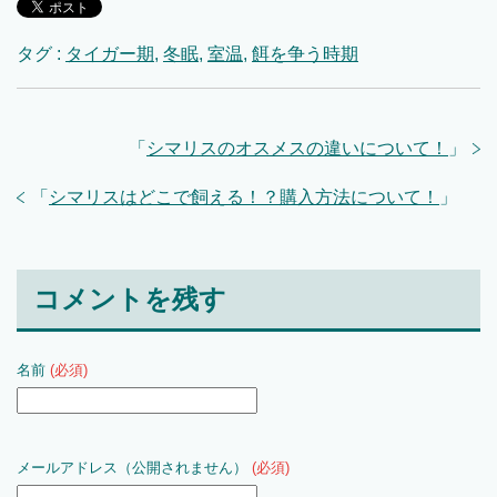
タグ :
タイガー期
,
冬眠
,
室温
,
餌を争う時期
「
シマリスのオスメスの違いについて！
」
「
シマリスはどこで飼える！？購入方法について！
」
コメントを残す
名前
(必須)
メールアドレス（公開されません）
(必須)