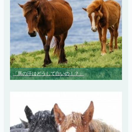
「馬の汗はどうして白いの！？」