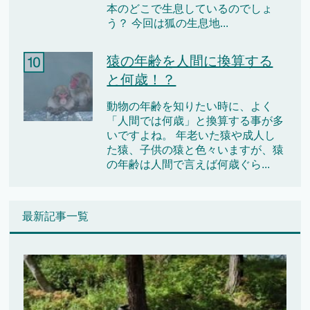
本のどこで生息しているのでしょ
う？ 今回は狐の生息地...
猿の年齢を人間に換算する
と何歳！？
動物の年齢を知りたい時に、よく
「人間では何歳」と換算する事が多
いですよね。 年老いた猿や成人し
た猿、子供の猿と色々いますが、猿
の年齢は人間で言えば何歳ぐら...
最新記事一覧