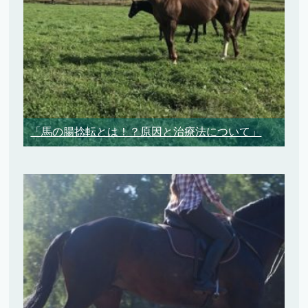
「馬の腸捻転とは！？原因と治療法について」