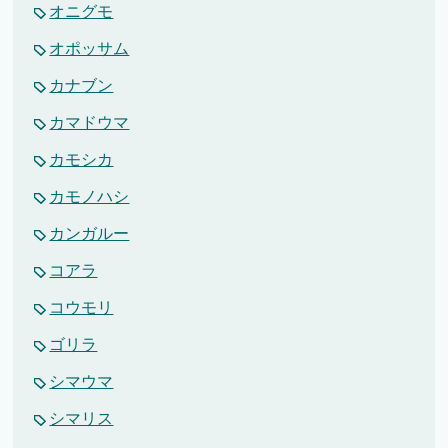
オニグモ
オポッサム
カナブン
カマドウマ
カモシカ
カモノハシ
カンガルー
コアラ
コウモリ
ゴリラ
シマウマ
シマリス