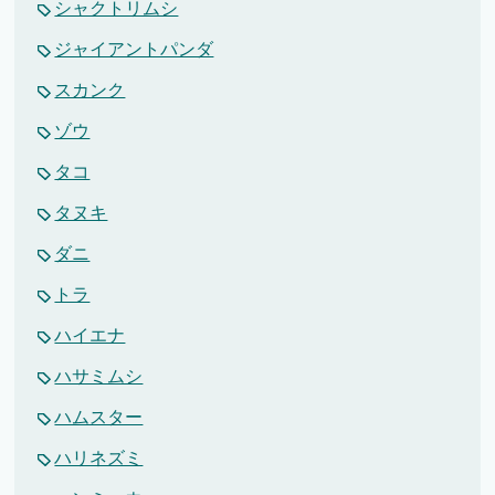
シャクトリムシ
ジャイアントパンダ
スカンク
ゾウ
タコ
タヌキ
ダニ
トラ
ハイエナ
ハサミムシ
ハムスター
ハリネズミ