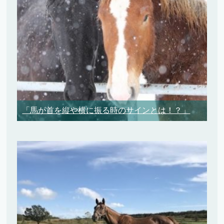
「馬が首を縦や横に振る時のサインとは！？」