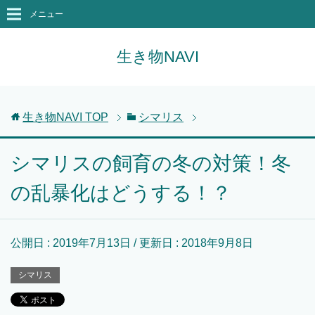
メニュー
生き物NAVI
生き物NAVI
TOP
シマリス
シマリスの飼育の冬の対策！冬
の乱暴化はどうする！？
公開日 :
2019年7月13日
/ 更新日 :
2018年9月8日
シマリス