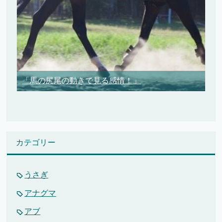
「馬の尻尾の動きで見る感情！」
カテゴリー
うさぎ
アナグマ
アブ