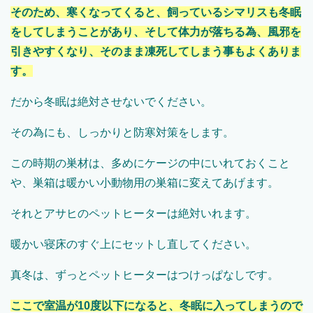
そのため、寒くなってくると、飼っているシマリスも冬眠
をしてしまうことがあり、そして体力が落ちる為、風邪を
引きやすくなり、そのまま凍死してしまう事もよくありま
す。
だから冬眠は絶対させないでください。
その為にも、しっかりと防寒対策をします。
この時期の巣材は、多めにケージの中にいれておくこと
や、巣箱は暖かい小動物用の巣箱に変えてあげます。
それとアサヒのペットヒーターは絶対いれます。
暖かい寝床のすぐ上にセットし直してください。
真冬は、ずっとペットヒーターはつけっぱなしです。
ここで室温が10度以下になると、冬眠に入ってしまうので