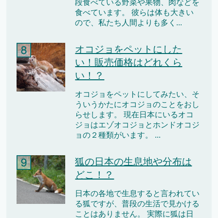
段食べている野菜や果物、肉などを
食べています。 彼らは体も大きい
ので、私たち人間よりも多く...
オコジョをペットにした
い！販売価格はどれくら
い！？
オコジョをペットにしてみたい、そ
ういうかたにオコジョのことをおし
らせします。 現在日本にいるオコ
ジョはエゾオコジョとホンドオコジ
ョの２種類がいます。 ...
狐の日本の生息地や分布は
どこ！？
日本の各地で生息すると言われてい
る狐ですが、普段の生活で見かける
ことはありません。 実際に狐は日