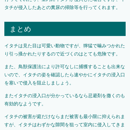
タチが侵入したあとの糞尿の掃除等を行ってくれます。
まとめ
イタチは見た目は可愛い動物ですが、獰猛で噛みつかれた
り引っ搔かれたりするので近づくのはとても危険です。
また、鳥獣保護法により許可なしに捕獲することも出来な
いので、イタチの姿を確認したら速やかにイタチの浸入口
を塞いで侵入を阻止しましょう。
またイタチの浸入口が分かっているなら忌避剤を撒くのも
有効的なようです。
イタチの被害が庭だけならまだ被害も最小限に抑えられま
すが、イタチはわずかな隙間を狙って室内に侵入してきま