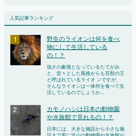
人気記事ランキング
野生のライオンは何を食べ
物にして生活している
の！？
強さの象徴となっているたてがみ
と、堂々とした風格からも百獣の王
と呼ばれているライオ ンですが、
そんなライオンは一体何を食べて生
活しているのでしょうか...
カモノハシは日本の動物園
や水族館で見れるの！？
日本には、大きな施設から小さな施
設まで実に沢山の動物園や水族館が