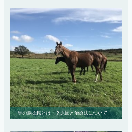
「馬の腸捻転とは！？原因と治療法について」