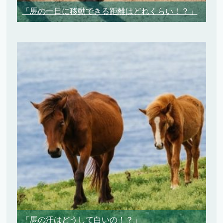
「馬の一日に移動できる距離はどれくらい！？」
「馬の汗はどうして白いの！？」