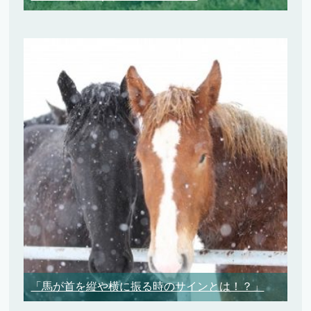
「馬が首を縦や横に振る時のサインとは！？」