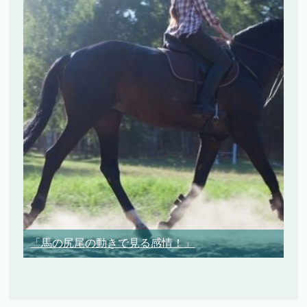
「馬の尻尾の動きで見る感情！」