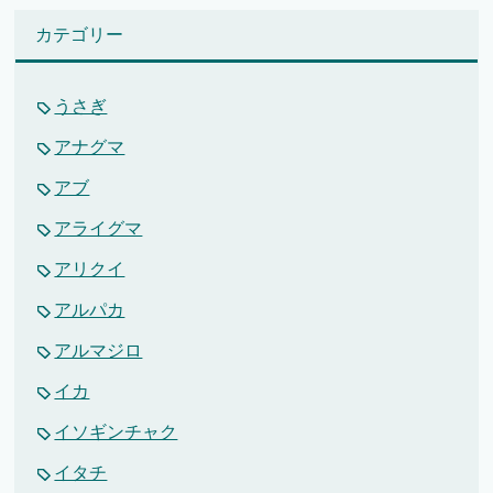
カテゴリー
うさぎ
アナグマ
アブ
アライグマ
アリクイ
アルパカ
アルマジロ
イカ
イソギンチャク
イタチ