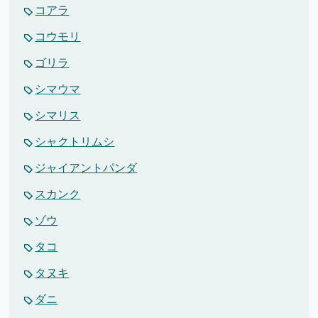
コアラ
コウモリ
ゴリラ
シマウマ
シマリス
シャクトリムシ
ジャイアントパンダ
スカンク
ゾウ
タコ
タヌキ
ダニ