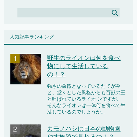
人気記事ランキング
野生のライオンは何を食べ
物にして生活している
の！？
強さの象徴となっているたてがみ
と、堂々とした風格からも百獣の王
と呼ばれているライオ ンですが、
そんなライオンは一体何を食べて生
活しているのでしょうか...
カモノハシは日本の動物園
や水族館で見れるの！？