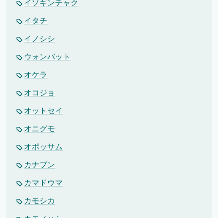
イソギンチャク
イタチ
イノシシ
ウォンバット
オケラ
オコジョ
オットセイ
オニグモ
オポッサム
カナブン
カマドウマ
カモシカ