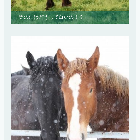
「馬の汗はどうして白いの！？」