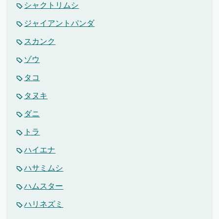
シャクトリムシ
ジャイアントパンダ
スカンク
ゾウ
タコ
タヌキ
ダニ
トラ
ハイエナ
ハサミムシ
ハムスター
ハリネズミ