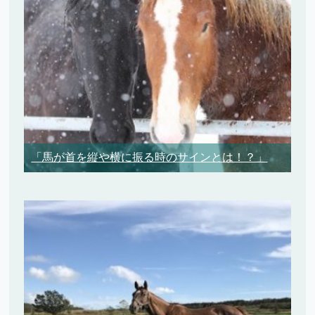
「馬が首を縦や横に振る時のサインとは！？」