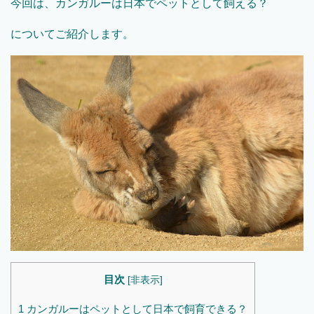
今回は、カンガルーは日本でペットとして飼える？
についてご紹介します。
目次
[
非表示
]
1
カンガルーはペットとして日本で飼育できる？