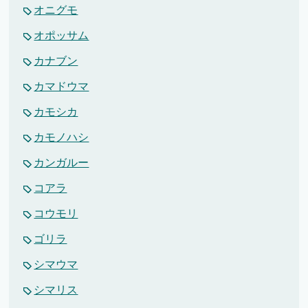
オニグモ
オポッサム
カナブン
カマドウマ
カモシカ
カモノハシ
カンガルー
コアラ
コウモリ
ゴリラ
シマウマ
シマリス