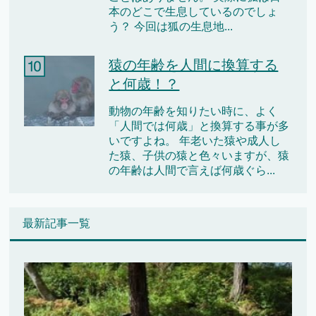
本のどこで生息しているのでしょ
う？ 今回は狐の生息地...
猿の年齢を人間に換算する
と何歳！？
動物の年齢を知りたい時に、よく
「人間では何歳」と換算する事が多
いですよね。 年老いた猿や成人し
た猿、子供の猿と色々いますが、猿
の年齢は人間で言えば何歳ぐら...
最新記事一覧