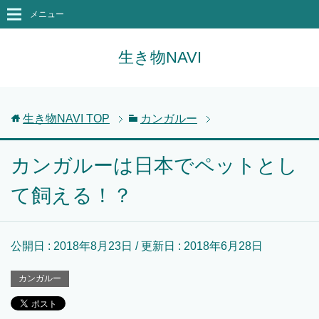
メニュー
生き物NAVI
生き物NAVI
TOP
カンガルー
カンガルーは日本でペットとし
て飼える！？
公開日 :
2018年8月23日
/ 更新日 :
2018年6月28日
カンガルー