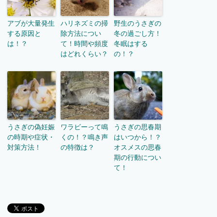
アブが大量発生
ハリネズミの掃
野生のうさぎの
する原因と
除方法につい
冬の過ごし方！
は！？
て！時間や頻度
冬眠はする
はどれくらい？
の！？
うさぎの偽妊娠
ワラビーって鳴
うさぎの思春期
の時期や症状・
くの！？鳴き声
はいつから！？
対策方法！
の特徴は？
オスメスの思春
期の行動につい
て！