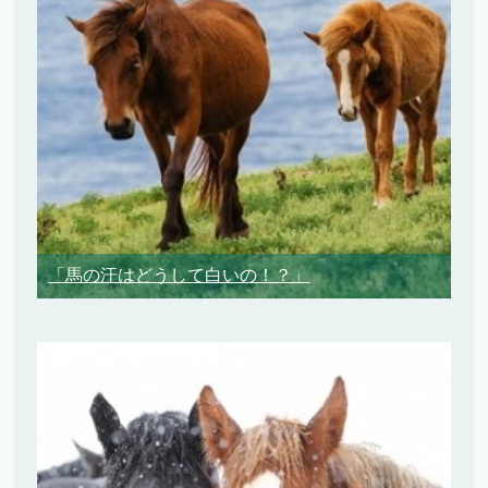
「馬の汗はどうして白いの！？」