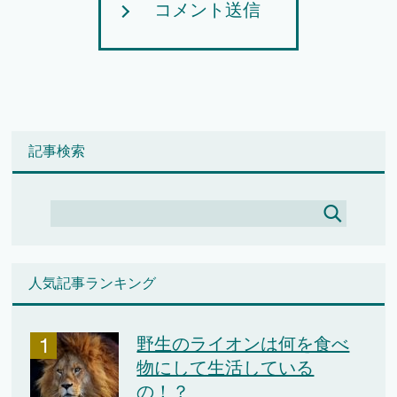
コメント送信
記事検索
人気記事ランキング
野生のライオンは何を食べ
物にして生活している
の！？