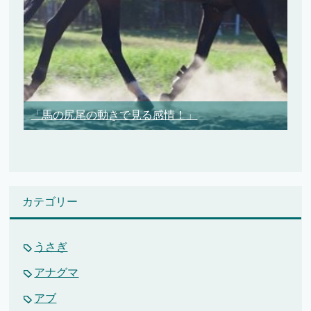
「馬の尻尾の動きで見る感情！」
カテゴリー
うさぎ
アナグマ
アブ