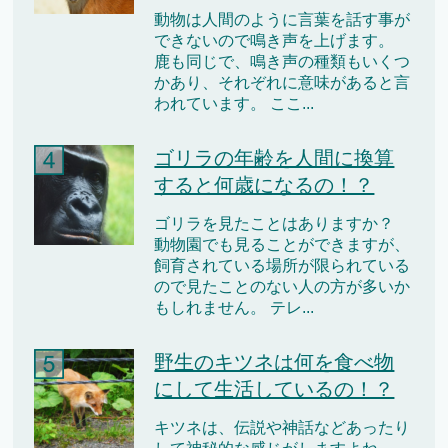
動物は人間のように言葉を話す事が
できないので鳴き声を上げます。
鹿も同じで、鳴き声の種類もいくつ
かあり、それぞれに意味があると言
われています。 ここ...
ゴリラの年齢を人間に換算
すると何歳になるの！？
ゴリラを見たことはありますか？
動物園でも見ることができますが、
飼育されている場所が限られている
ので見たことのない人の方が多いか
もしれません。 テレ...
野生のキツネは何を食べ物
にして生活しているの！？
キツネは、伝説や神話などあったり