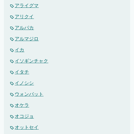
アライグマ
アリクイ
アルパカ
アルマジロ
イカ
イソギンチャク
イタチ
イノシシ
ウォンバット
オケラ
オコジョ
オットセイ