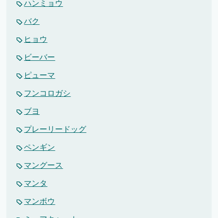
ハンミョウ
バク
ヒョウ
ビーバー
ピューマ
フンコロガシ
ブヨ
プレーリードッグ
ペンギン
マングース
マンタ
マンボウ