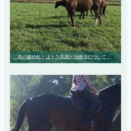
「馬の腸捻転とは！？原因と治療法について」