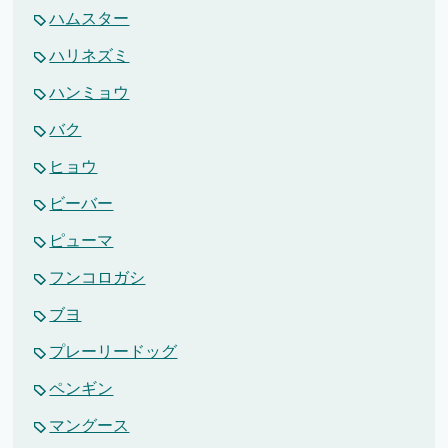
ハムスター
ハリネズミ
ハンミョウ
バク
ヒョウ
ビーバー
ピューマ
フンコロガシ
ブヨ
プレーリードッグ
ペンギン
マングース