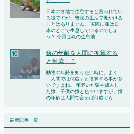
日本の各地で生息すると言われてい
る狐ですが、普段の生活で見かける
ことはありません。 実際に狐は日
本のどこで生息しているのでしょ
う？ 今回は狐の生息地...
猿の年齢を人間に換算する
と何歳！？
動物の年齢を知りたい時に、よく
「人間では何歳」と換算する事が多
いですよね。 年老いた猿や成人し
た猿、子供の猿と色々いますが、猿
の年齢は人間で言えば何歳ぐら...
最新記事一覧