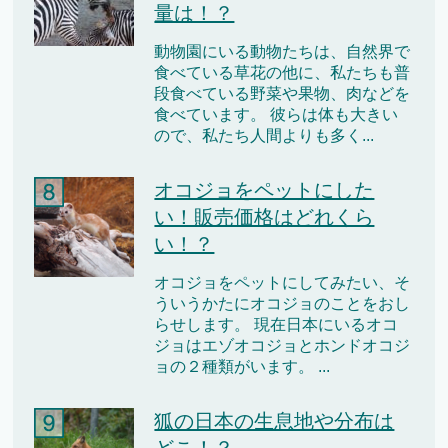
量は！？
動物園にいる動物たちは、自然界で
食べている草花の他に、私たちも普
段食べている野菜や果物、肉などを
食べています。 彼らは体も大きい
ので、私たち人間よりも多く...
オコジョをペットにした
い！販売価格はどれくら
い！？
オコジョをペットにしてみたい、そ
ういうかたにオコジョのことをおし
らせします。 現在日本にいるオコ
ジョはエゾオコジョとホンドオコジ
ョの２種類がいます。 ...
狐の日本の生息地や分布は
どこ！？