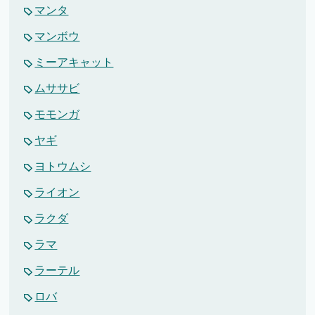
マンタ
マンボウ
ミーアキャット
ムササビ
モモンガ
ヤギ
ヨトウムシ
ライオン
ラクダ
ラマ
ラーテル
ロバ