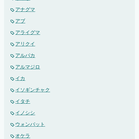
アナグマ
アブ
アライグマ
アリクイ
アルパカ
アルマジロ
イカ
イソギンチャク
イタチ
イノシシ
ウォンバット
オケラ