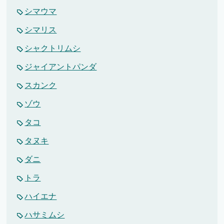
シマウマ
シマリス
シャクトリムシ
ジャイアントパンダ
スカンク
ゾウ
タコ
タヌキ
ダニ
トラ
ハイエナ
ハサミムシ