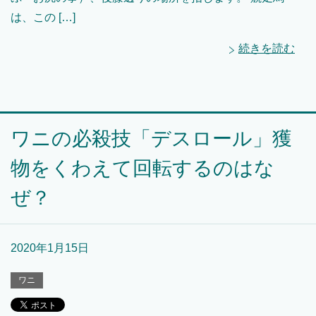
は、この […]
続きを読む
ワニの必殺技「デスロール」獲
物をくわえて回転するのはな
ぜ？
2020年1月15日
ワニ