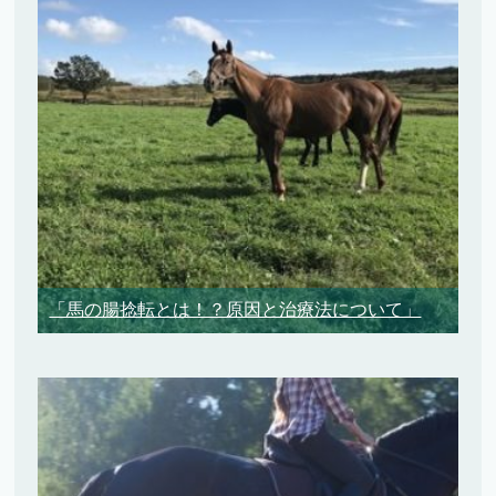
「馬の腸捻転とは！？原因と治療法について」