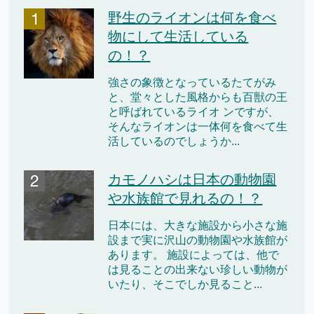
野生のライオンは何を食べ
物にして生活している
の！？
強さの象徴となっているたてがみ
と、堂々とした風格からも百獣の王
と呼ばれているライオ ンですが、
そんなライオンは一体何を食べて生
活しているのでしょうか...
カモノハシは日本の動物園
や水族館で見れるの！？
日本には、大きな施設から小さな施
設まで実に沢山の動物園や水族館が
あります。 施設によっては、他で
は見ることの出来ない珍しい動物が
いたり、そこでしか見ること...