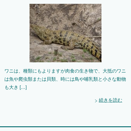
ワニは、種類にもよりますが肉食の生き物で、大抵のワニ
は魚や爬虫類または貝類、時には鳥や哺乳類と小さな動物
も大き […]
続きを読む