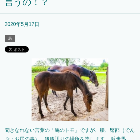
言うの！？
2020年5月17日
馬
聞きなれない言葉の「馬のトモ」ですが、腰、臀部（でん
ぷ・お尻の事）、後膝辺りの場所を指します。 競走馬