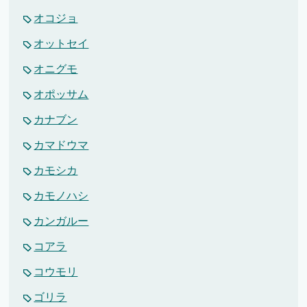
オコジョ
オットセイ
オニグモ
オポッサム
カナブン
カマドウマ
カモシカ
カモノハシ
カンガルー
コアラ
コウモリ
ゴリラ