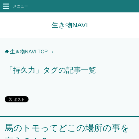
メニュー
生き物NAVI
生き物NAVI
TOP
「持久力」タグの記事一覧
馬のトモってどこの場所の事を