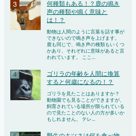
何種類もある！？鹿の鳴き
声の種類や鳴く意味と
は！？
動物は人間のように言葉を話す事が
できないので鳴き声を上げます。
鹿も同じで、鳴き声の種類もいくつ
かあり、それぞれに意味があると言
われています。 ここ...
ゴリラの年齢を人間に換算
すると何歳になるの！？
ゴリラを見たことはありますか？
動物園でも見ることができますが、
飼育されている場所が限られている
ので見たことのない人の方が多いか
もしれません。 テレ...
野生のキツネは何を食べ物