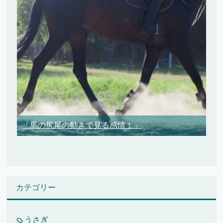
「馬の尻尾の動きで見る感情！」
カテゴリー
うさぎ