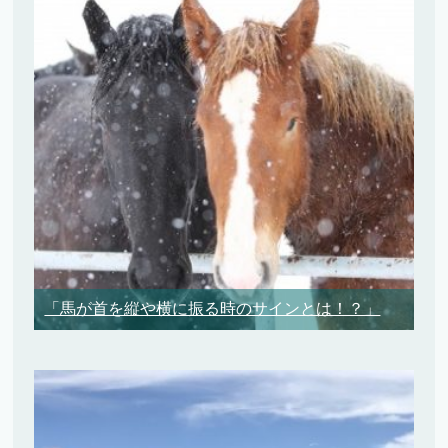
「馬が首を縦や横に振る時のサインとは！？」