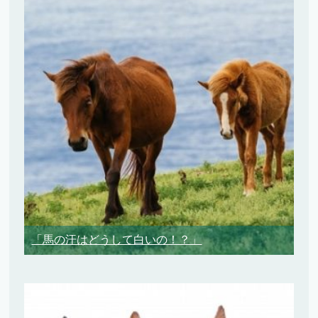
「馬の汗はどうして白いの！？」