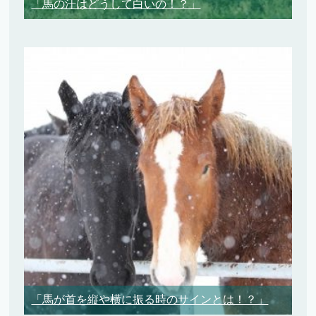
「馬の汗はどうして白いの！？」
「馬が首を縦や横に振る時のサインとは！？」