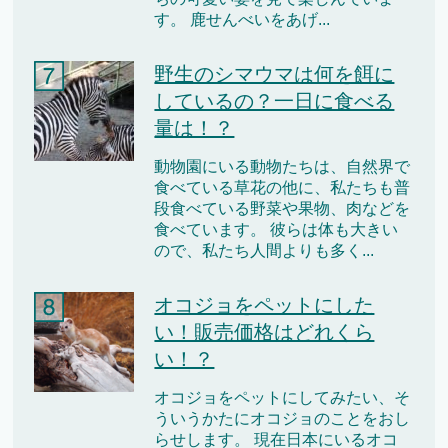
す。 鹿せんべいをあげ...
野生のシマウマは何を餌に
しているの？一日に食べる
量は！？
動物園にいる動物たちは、自然界で
食べている草花の他に、私たちも普
段食べている野菜や果物、肉などを
食べています。 彼らは体も大きい
ので、私たち人間よりも多く...
オコジョをペットにした
い！販売価格はどれくら
い！？
オコジョをペットにしてみたい、そ
ういうかたにオコジョのことをおし
らせします。 現在日本にいるオコ