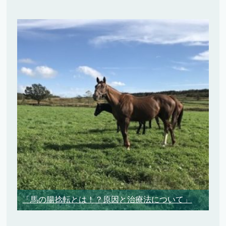
「馬の腸捻転とは！？原因と治療法について」