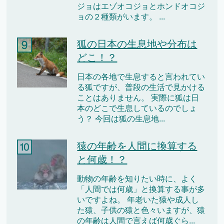
ジョはエゾオコジョとホンドオコジ
ョの２種類がいます。 ...
狐の日本の生息地や分布は
どこ！？
日本の各地で生息すると言われてい
る狐ですが、普段の生活で見かける
ことはありません。 実際に狐は日
本のどこで生息しているのでしょ
う？ 今回は狐の生息地...
猿の年齢を人間に換算する
と何歳！？
動物の年齢を知りたい時に、よく
「人間では何歳」と換算する事が多
いですよね。 年老いた猿や成人し
た猿、子供の猿と色々いますが、猿
の年齢は人間で言えば何歳ぐら...