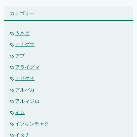
カテゴリー
うさぎ
アナグマ
アブ
アライグマ
アリクイ
アルパカ
アルマジロ
イカ
イソギンチャク
イタチ