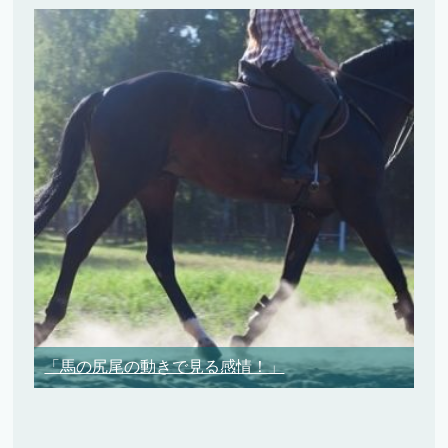
「馬の尻尾の動きで見る感情！」