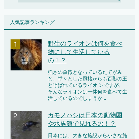
人気記事ランキング
野生のライオンは何を食べ
物にして生活している
の！？
強さの象徴となっているたてがみ
と、堂々とした風格からも百獣の王
と呼ばれているライオ ンですが、
そんなライオンは一体何を食べて生
活しているのでしょうか...
カモノハシは日本の動物園
や水族館で見れるの！？
日本には、大きな施設から小さな施