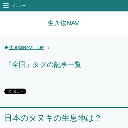
メニュー
生き物NAVI
生き物NAVI
TOP
「全国」タグの記事一覧
日本のタヌキの生息地は？