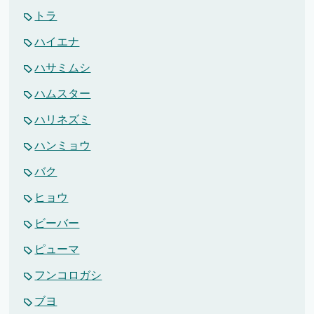
トラ
ハイエナ
ハサミムシ
ハムスター
ハリネズミ
ハンミョウ
バク
ヒョウ
ビーバー
ピューマ
フンコロガシ
ブヨ