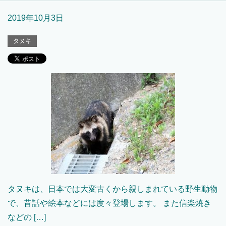
2019年10月3日
タヌキ
タヌキは、日本では大変古くから親しまれている野生動物
で、昔話や絵本などには度々登場します。 また信楽焼き
などの […]