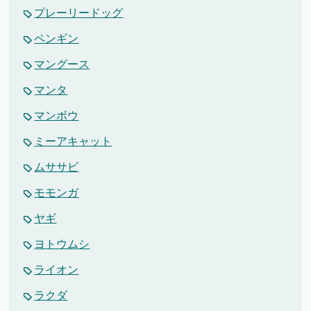
プレーリードッグ
ペンギン
マングース
マンタ
マンボウ
ミーアキャット
ムササビ
モモンガ
ヤギ
ヨトウムシ
ライオン
ラクダ