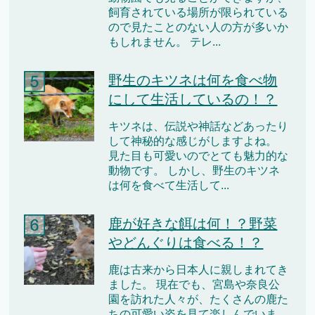
飼育されている場所が限られている
ので見たことのない人の方が多いか
もしれません。 テレ...
野生のキツネは何を食べ物
にして生活しているの！？
キツネは、伝説や神話などあったり
して神秘的な感じがしますよね。
見た目も可愛いのでとても魅力的な
動物です。 しかし、野生のキツネ
は何を食べて生活して...
鹿が好きな餌は何！？野菜
やどんぐりは食べる！？
鹿は古来から日本人に親しまれてき
ました。 現在でも、宮島や奈良公
園を訪れた人々が、たくさんの鹿た
ちの可愛い姿を見て楽しんでいま