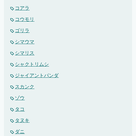
コアラ
コウモリ
ゴリラ
シマウマ
シマリス
シャクトリムシ
ジャイアントパンダ
スカンク
ゾウ
タコ
タヌキ
ダニ