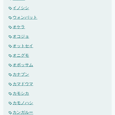
イノシシ
ウォンバット
オケラ
オコジョ
オットセイ
オニグモ
オポッサム
カナブン
カマドウマ
カモシカ
カモノハシ
カンガルー