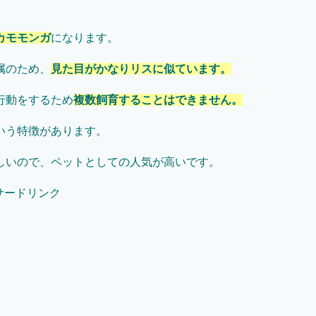
カモモンガ
になります。
属のため、
見た目がかなりリスに似ています。
行動をするため
複数飼育することはできません。
いう特徴があります。
しいので、ペットとしての人気が高いです。
サードリンク