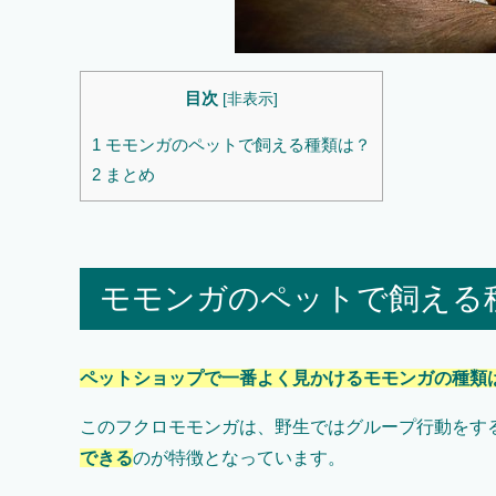
目次
[
非表示
]
1
モモンガのペットで飼える種類は？
2
まとめ
モモンガのペットで飼える
ペットショップで一番よく見かけるモモンガの種類
このフクロモモンガは、野生ではグループ行動をす
できる
のが特徴となっています。