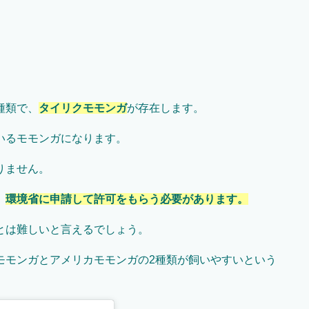
種類で、
タイリクモモンガ
が存在します。
いるモモンガになります。
りません。
、
環境省に申請して許可をもらう必要があります。
とは難しいと言えるでしょう。
モモンガとアメリカモモンガの2種類が飼いやすいという