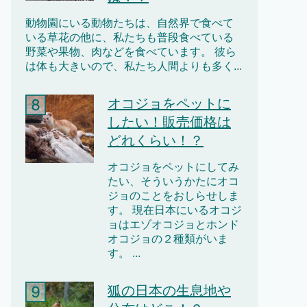
動物園にいる動物たちは、自然界で食べて
いる草花の他に、私たちも普段食べている
野菜や果物、肉などを食べています。 彼ら
は体も大きいので、私たち人間よりも多く...
オコジョをペットに
したい！販売価格は
どれくらい！？
オコジョをペットにしてみ
たい、そういうかたにオコ
ジョのことをおしらせしま
す。 現在日本にいるオコジ
ョはエゾオコジョとホンド
オコジョの２種類がいま
す。 ...
狐の日本の生息地や