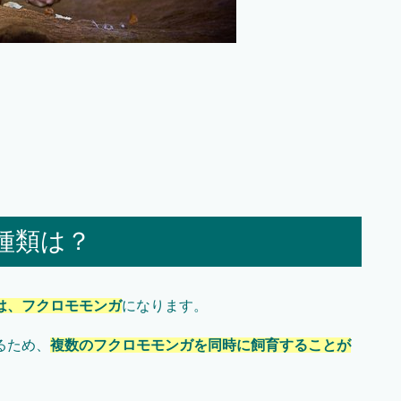
種類は？
は、フクロモモンガ
になります。
るため、
複数のフクロモモンガを同時に飼育することが