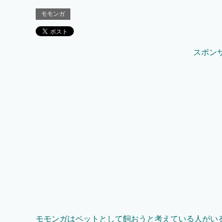
モモンガ
スポン
モモンガはペットとして飼おうと考えている人がい