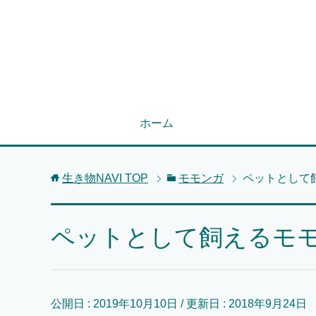
ホーム
生き物NAVI
TOP
モモンガ
ペットとして
ペットとして飼えるモ
公開日 :
2019年10月10日
/ 更新日 :
2018年9月24日