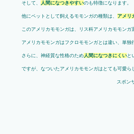
そして、
人間になつきやすい
のも特徴になります。
他にペットとして飼えるモモンガの種類は、
アメリ
このアメリカモモンガは、リス科アメリカモモンガ
アメリカモモンガはフクロモモンガとは違い、単独
さらに、神経質な性格のため
人間になつきにくい
と
ですが、なついたアメリカモモンガはとても可愛ら
スポン