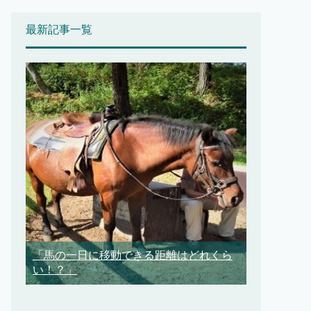
最新記事一覧
「馬の一日に移動できる距離はどれくら
い！？」