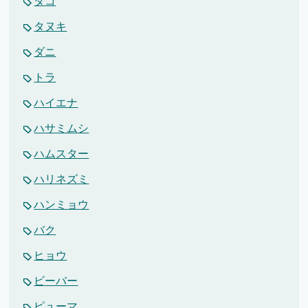
タコ
タヌキ
ダニ
トラ
ハイエナ
ハサミムシ
ハムスター
ハリネズミ
ハンミョウ
バク
ヒョウ
ビーバー
ピューマ