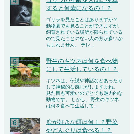
ゴリラの年齢を人間に換算
すると何歳になるの！？
ゴリラを見たことはありますか？
動物園でも見ることができますが、
飼育されている場所が限られている
ので見たことのない人の方が多いか
もしれません。 テレ...
野生のキツネは何を食べ物
にして生活しているの！？
キツネは、伝説や神話などあったり
して神秘的な感じがしますよね。
見た目も可愛いのでとても魅力的な
動物です。 しかし、野生のキツネ
は何を食べて生活して...
鹿が好きな餌は何！？野菜
やどんぐりは食べる！？