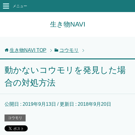
メニュー
生き物NAVI
生き物NAVI
TOP
コウモリ
動かないコウモリを発見した場
合の対処方法
公開日 :
2019年9月13日
/ 更新日 :
2018年9月20日
コウモリ