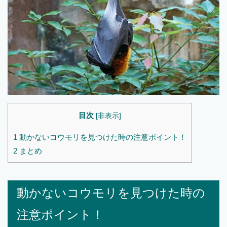
目次
[
非表示
]
1
動かないコウモリを見つけた時の注意ポイント！
2
まとめ
動かないコウモリを見つけた時の
注意ポイント！