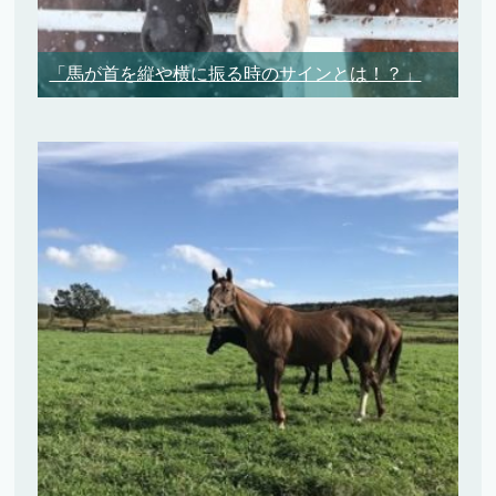
「馬が首を縦や横に振る時のサインとは！？」