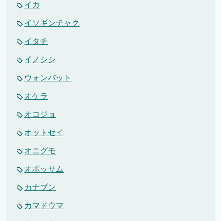
イカ
イソギンチャク
イタチ
イノシシ
ウォンバット
オケラ
オコジョ
オットセイ
オニグモ
オポッサム
カナブン
カマドウマ