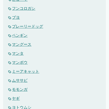
フンコロガシ
ブヨ
プレーリードッグ
ペンギン
マングース
マンタ
マンボウ
ミーアキャット
ムササビ
モモンガ
ヤギ
ヨトウムシ