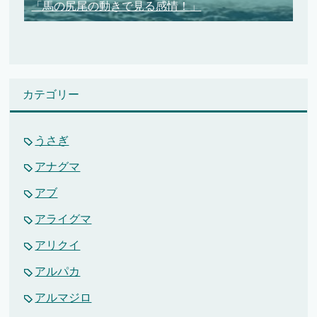
「馬の尻尾の動きで見る感情！」
カテゴリー
うさぎ
アナグマ
アブ
アライグマ
アリクイ
アルパカ
アルマジロ