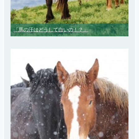
「馬の汗はどうして白いの！？」