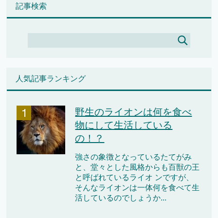
記事検索
人気記事ランキング
野生のライオンは何を食べ
物にして生活している
の！？
強さの象徴となっているたてがみ
と、堂々とした風格からも百獣の王
と呼ばれているライオ ンですが、
そんなライオンは一体何を食べて生
活しているのでしょうか...