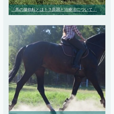
「馬の腸捻転とは！？原因と治療法について」