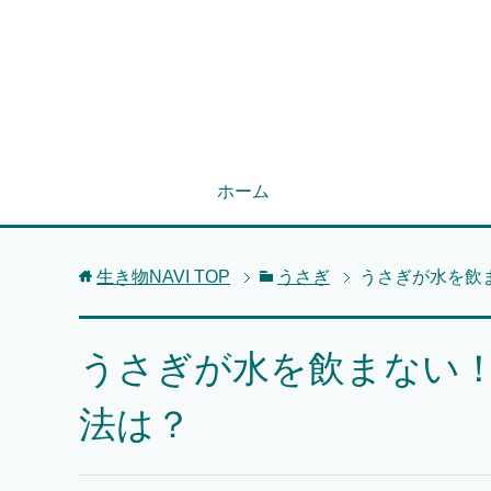
ホーム
生き物NAVI
TOP
うさぎ
うさぎが水を飲
うさぎが水を飲まない
法は？