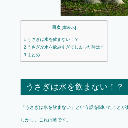
目次
[
非表示
]
1
うさぎは水を飲まない！？
2
うさぎが水を飲みすぎてしまった時は？
3
まとめ
うさぎは水を飲まない！？
「うさぎは水を飲まない」という話を聞いたことが
しかし、これは嘘です。