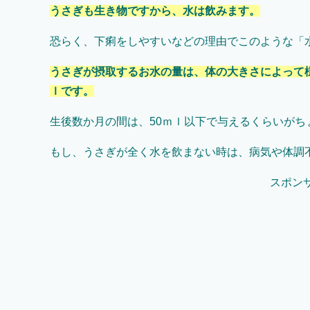
うさぎも生き物ですから、水は飲みます。
恐らく、下痢をしやすいなどの理由でこのような「
うさぎが摂取するお水の量は、体の大きさによって
ｌです。
生後数か月の間は、
50
ｍｌ以下で与えるくらいがち
もし、うさぎが全く水を飲まない時は、病気や体調
スポン