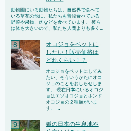
動物園にいる動物たちは、自然界で食べて
いる草花の他に、私たちも普段食べている
野菜や果物、肉などを食べています。 彼ら
は体も大きいので、私たち人間よりも多く...
オコジョをペットに
したい！販売価格は
どれくらい！？
オコジョをペットにしてみ
たい、そういうかたにオコ
ジョのことをおしらせしま
す。 現在日本にいるオコジ
ョはエゾオコジョとホンド
オコジョの２種類がいま
す。 ...
狐の日本の生息地や