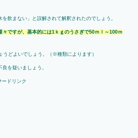
水を飲まない」と誤解されて解釈されたのでしょう。
様々ですが、基本的には1ｋｇのうさぎで
50
ｍｌ～
100
ｍ
ょうどよいでしょう。（※種類によります）
不良を疑いましょう。
サードリンク