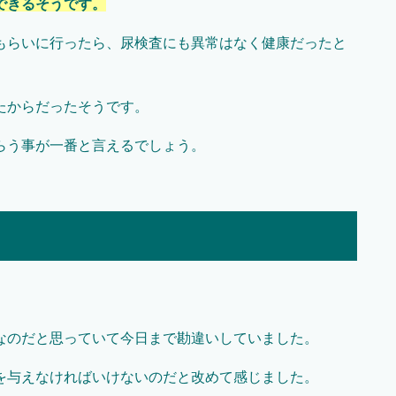
できるそうです。
もらいに行ったら、尿検査にも異常はなく健康だったと
たからだったそうです。
らう事が一番と言えるでしょう。
なのだと思っていて今日まで勘違いしていました。
を与えなければいけないのだと改めて感じました。