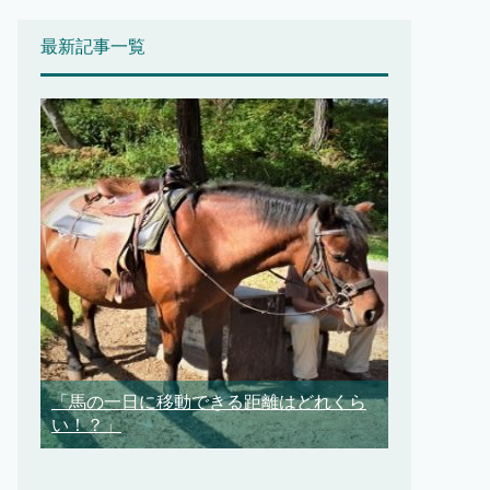
最新記事一覧
「馬の一日に移動できる距離はどれくら
い！？」