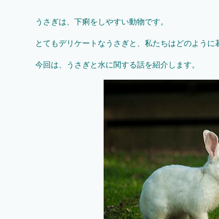
うさぎは、下痢をしやすい動物です。
とてもデリケートなうさぎと、私たちはどのように
今回は、うさぎと水に関する話を紹介します。