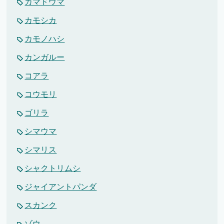
カマドウマ
カモシカ
カモノハシ
カンガルー
コアラ
コウモリ
ゴリラ
シマウマ
シマリス
シャクトリムシ
ジャイアントパンダ
スカンク
ゾウ