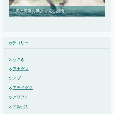
「馬の尻尾の動きで見る感情！」
カテゴリー
うさぎ
アナグマ
アブ
アライグマ
アリクイ
アルパカ