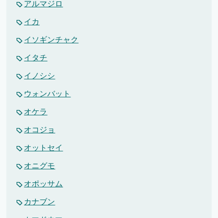
アルマジロ
イカ
イソギンチャク
イタチ
イノシシ
ウォンバット
オケラ
オコジョ
オットセイ
オニグモ
オポッサム
カナブン