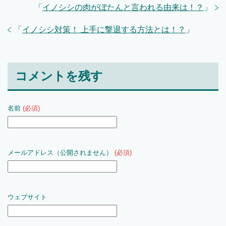
「
イノシシの肉がぼたんと言われる由来は！？
」
「
イノシシ対策！ 上手に撃退する方法とは！？
」
コメントを残す
名前
(必須)
メールアドレス（公開されません）
(必須)
ウェブサイト