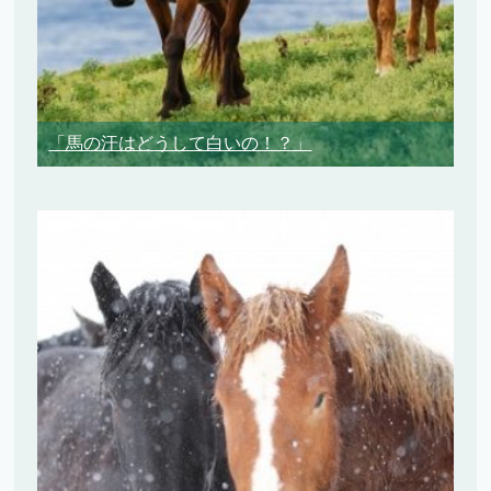
「馬の汗はどうして白いの！？」