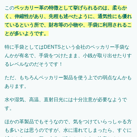
この
ペッカリー革の特徴として挙げられるのは、柔らか
く、伸縮性があり、先程も述べたように、通気性にも優れ
ているという所で、財布等の小物や、手袋に利用されるこ
とが多いようです。
特に手袋としてはDENTSという会社のペッカリー手袋な
んかが有名で、手袋をつけたまま、小銭が取り出せたりす
るレベルなのだそうです！
ただ、もちろんペッカリー製品を使う上での弱点なんかも
あります。
水や湿気、高温、直射日光には十分注意が必要なようで
す。
ほかの革製品でもそうなので、気をつけていらっしゃる方
も多いとは思うのですが、水に濡れてしまったら、すぐに