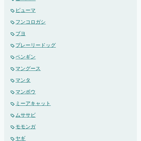
ピューマ
フンコロガシ
ブヨ
プレーリードッグ
ペンギン
マングース
マンタ
マンボウ
ミーアキャット
ムササビ
モモンガ
ヤギ