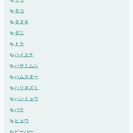
タコ
タヌキ
ダニ
トラ
ハイエナ
ハサミムシ
ハムスター
ハリネズミ
ハンミョウ
バク
ヒョウ
ビーバー