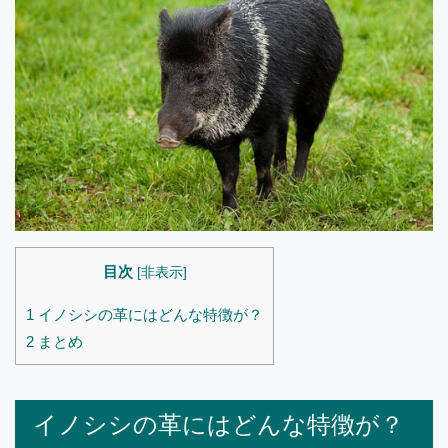
目次
[
非表示
]
1
イノシシの革にはどんな特徴が？
2
まとめ
イノシシの革にはどんな特徴が？