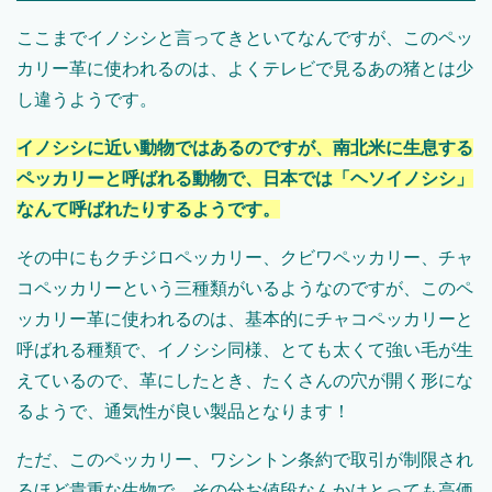
ここまでイノシシと言ってきといてなんですが、このペッ
カリー革に使われるのは、よくテレビで見るあの猪とは少
し違うようです。
イノシシに近い動物ではあるのですが、南北米に生息する
ペッカリーと呼ばれる動物で、日本では「ヘソイノシシ」
なんて呼ばれたりするようです。
その中にもクチジロペッカリー、クビワペッカリー、チャ
コペッカリーという三種類がいるようなのですが、このペ
ッカリー革に使われるのは、基本的にチャコペッカリーと
呼ばれる種類で、イノシシ同様、とても太くて強い毛が生
えているので、革にしたとき、たくさんの穴が開く形にな
るようで、通気性が良い製品となります！
ただ、このペッカリー、ワシントン条約で取引が制限され
るほど貴重な生物で、その分お値段なんかはとっても高価