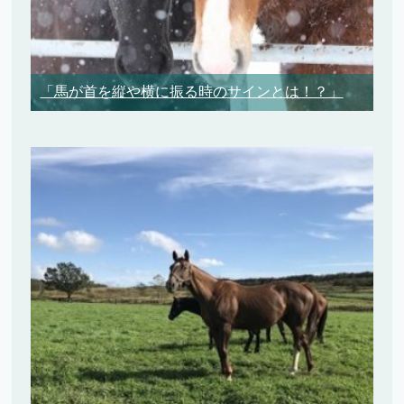
「馬が首を縦や横に振る時のサインとは！？」