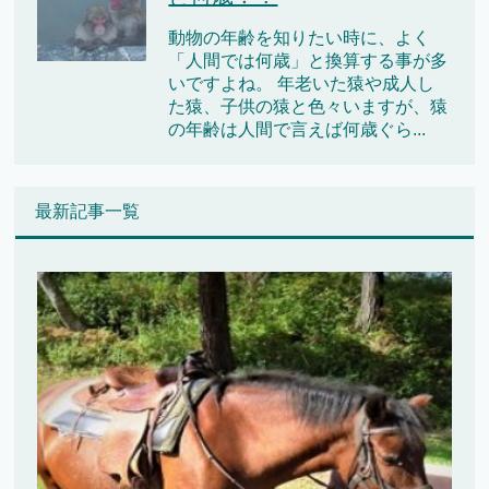
動物の年齢を知りたい時に、よく
「人間では何歳」と換算する事が多
いですよね。 年老いた猿や成人し
た猿、子供の猿と色々いますが、猿
の年齢は人間で言えば何歳ぐら...
最新記事一覧