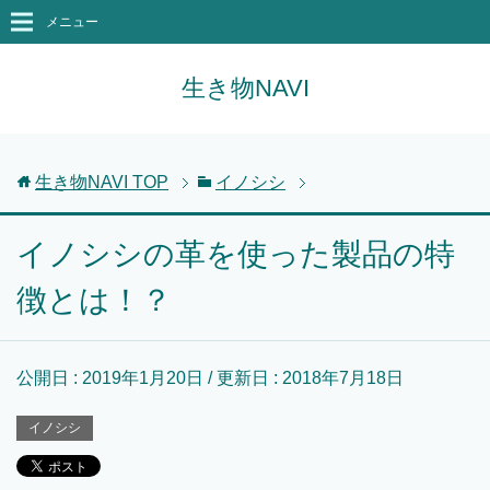
メニュー
生き物NAVI
生き物NAVI
TOP
イノシシ
イノシシの革を使った製品の特
徴とは！？
公開日 :
2019年1月20日
/ 更新日 :
2018年7月18日
イノシシ