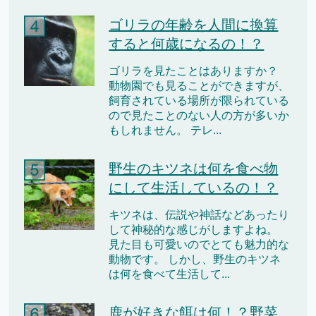
ゴリラの年齢を人間に換算
すると何歳になるの！？
ゴリラを見たことはありますか？
動物園でも見ることができますが、
飼育されている場所が限られている
ので見たことのない人の方が多いか
もしれません。 テレ...
野生のキツネは何を食べ物
にして生活しているの！？
キツネは、伝説や神話などあったり
して神秘的な感じがしますよね。
見た目も可愛いのでとても魅力的な
動物です。 しかし、野生のキツネ
は何を食べて生活して...
鹿が好きな餌は何！？野菜