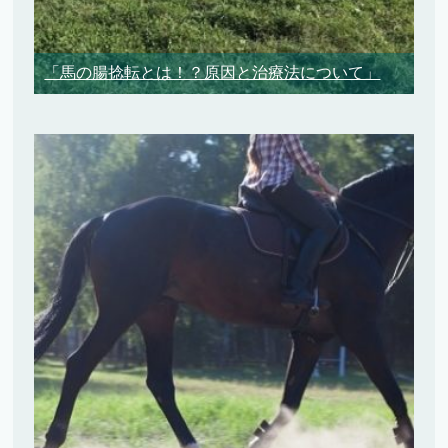
「馬の腸捻転とは！？原因と治療法について」