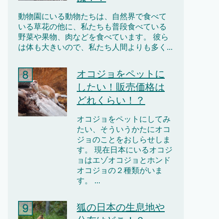
動物園にいる動物たちは、自然界で食べて
いる草花の他に、私たちも普段食べている
野菜や果物、肉などを食べています。 彼ら
は体も大きいので、私たち人間よりも多く...
オコジョをペットに
したい！販売価格は
どれくらい！？
オコジョをペットにしてみ
たい、そういうかたにオコ
ジョのことをおしらせしま
す。 現在日本にいるオコジ
ョはエゾオコジョとホンド
オコジョの２種類がいま
す。 ...
狐の日本の生息地や