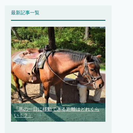
最新記事一覧
「馬の一日に移動できる距離はどれくら
い！？」