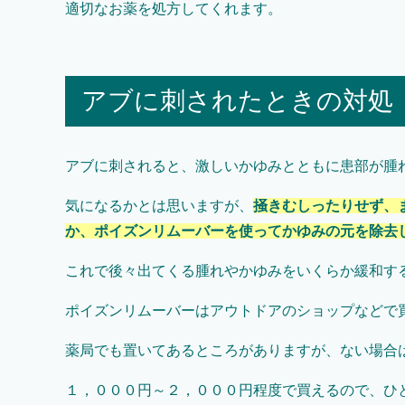
適切なお薬を処方してくれます。
アブに刺されたときの対処
アブに刺されると、激しいかゆみとともに患部が腫
気になるかとは思いますが、
掻きむしったりせず、
か、ポイズンリムーバーを使ってかゆみの元を除去
これで後々出てくる腫れやかゆみをいくらか緩和す
ポイズンリムーバーはアウトドアのショップなどで
薬局でも置いてあるところがありますが、ない場合
１，０００円～２，０００円程度で買えるので、ひ