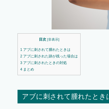
目次
[
非表示
]
1
アブに刺されて腫れたときは
2
アブに刺された跡が残った場合は
3
アブに刺されたときの対処
4
まとめ
アブに刺されて腫れたとき