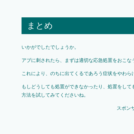
まとめ
いかがでしたでしょうか。
アブに刺されたら、まずは適切な応急処置をおこな
これにより、のちに出てくるであろう症状をやわら
もしどうしても処置ができなかったり、処置をして
方法を試してみてくださいね。
スポン