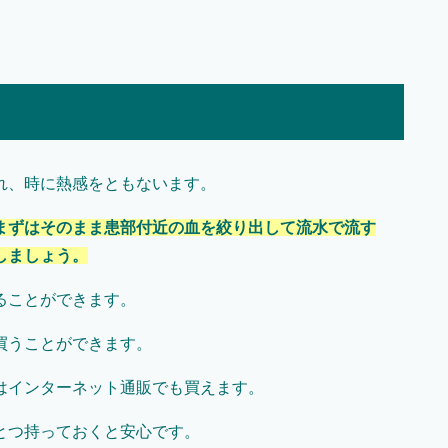
れ、時に熱感をともないます。
まずはそのまま患部付近の血を絞り出して流水で流す
しましょう。
ることができます。
買うことができます。
はインターネット通販でも買えます。
とつ持っておくと安心です。