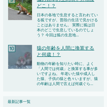
どこ！？
日本の各地で生息すると言われてい
る狐ですが、普段の生活で見かける
ことはありません。 実際に狐は日
本のどこで生息しているのでしょ
う？ 今回は狐の生息地...
猿の年齢を人間に換算する
と何歳！？
動物の年齢を知りたい時に、よく
「人間では何歳」と換算する事が多
いですよね。 年老いた猿や成人し
た猿、子供の猿と色々いますが、猿
の年齢は人間で言えば何歳ぐら...
最新記事一覧