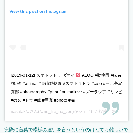
View this post on Instagram
[2019-01-12] スマトラトラ ダマイ
#ZOO #動物園 #tiger
#動物 #animal #東山動物園 #スマトラトラ #cute #三元亭写
真部 #photography #phot #animallove #ズーラシア #ミンピ
#姉妹 #トラ #虎 #写真 #photo #猫
masatak@
さん(@no_life_no_zoo)がシェアした投稿 –
2019年 1月月24日午後1時45分PST
実際に言葉で模様の違いを言うというのはとても難しいで