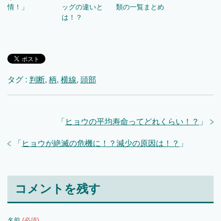
情！」
ッグの違いと
類の一覧まとめ
は！？
タグ :
判断
,
柄
,
横線
,
頭部
「
ヒョウの平均寿命ってどれくらい！？
」
「
ヒョウが絶滅の危機に！？減少の原因は！？
」
コメントを残す
名前
(必須)