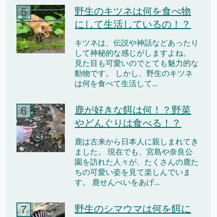
野生のキツネは何を食べ物
にして生活しているの！？
キツネは、伝説や神話などあったり
して神秘的な感じがしますよね。
見た目も可愛いのでとても魅力的な
動物です。 しかし、野生のキツネ
は何を食べて生活して...
鹿が好きな餌は何！？野菜
やどんぐりは食べる！？
鹿は古来から日本人に親しまれてき
ました。 現在でも、宮島や奈良公
園を訪れた人々が、たくさんの鹿た
ちの可愛い姿を見て楽しんでいま
す。 鹿せんべいをあげ...
野生のシマウマは何を餌に