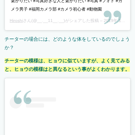
繋がりたい #写真好きな人と繋がりたい #写真 #フォト #カ
メラ男子 #福岡カメラ部 #カメラ初心者 #動物園
Hiroshi
さん(@__.__11__.__)がシェアした投稿 –
2019年 1月月22日午後4時14分PST
チーターの場合には、どのような体をしているのでしょう
か？
チーターの模様は、ヒョウに似ていますが、よく見てみる
と、ヒョウの模様はと異なるという事がよくわかります。