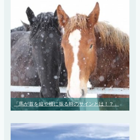
「馬が首を縦や横に振る時のサインとは！？」