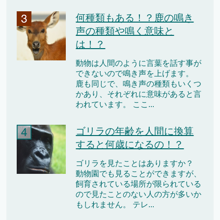
何種類もある！？鹿の鳴き
声の種類や鳴く意味と
は！？
動物は人間のように言葉を話す事が
できないので鳴き声を上げます。
鹿も同じで、鳴き声の種類もいくつ
かあり、それぞれに意味があると言
われています。 ここ...
ゴリラの年齢を人間に換算
すると何歳になるの！？
ゴリラを見たことはありますか？
動物園でも見ることができますが、
飼育されている場所が限られている
ので見たことのない人の方が多いか
もしれません。 テレ...