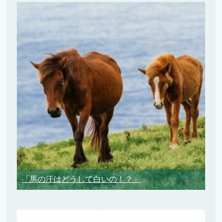
「馬の汗はどうして白いの！？」