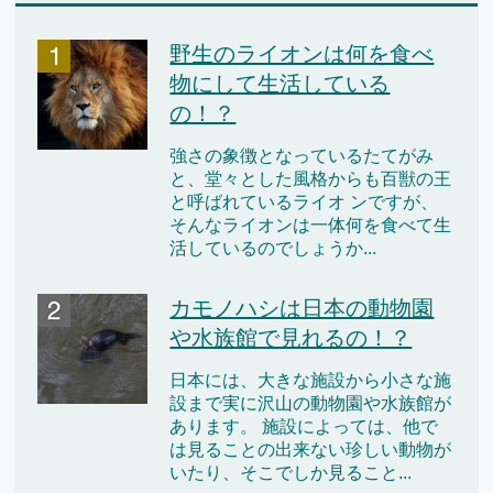
野生のライオンは何を食べ
物にして生活している
の！？
強さの象徴となっているたてがみ
と、堂々とした風格からも百獣の王
と呼ばれているライオ ンですが、
そんなライオンは一体何を食べて生
活しているのでしょうか...
カモノハシは日本の動物園
や水族館で見れるの！？
日本には、大きな施設から小さな施
設まで実に沢山の動物園や水族館が
あります。 施設によっては、他で
は見ることの出来ない珍しい動物が
いたり、そこでしか見ること...