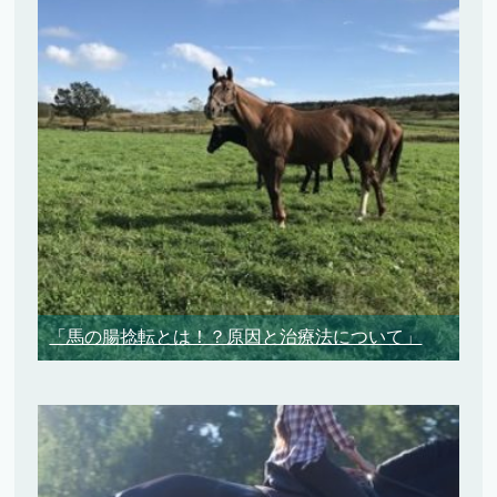
「馬の腸捻転とは！？原因と治療法について」