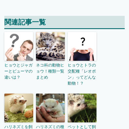
関連記事一覧
ヒョウとジャガ
ネコ科の動物ヒ
ヒョウとトラの
ーとピューマの
ョウ！種類一覧
交配種「レオポ
違いは？
まとめ
ン」ってどんな
動物！？
ハリネズミを飼
ハリネズミの種
ペットとして飼