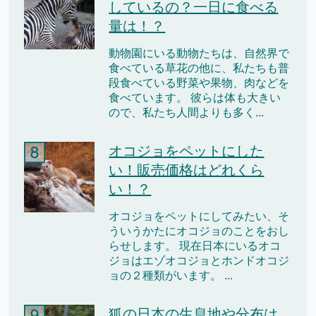
しているの？一日に食べる
量は！？
動物園にいる動物たちは、自然界で
食べている草花の他に、私たちも普
段食べている野菜や果物、肉などを
食べています。 彼らは体も大きい
ので、私たち人間よりも多く...
オコジョをペットにした
い！販売価格はどれくら
い！？
オコジョをペットにしてみたい、そ
ういうかたにオコジョのことをおし
らせします。 現在日本にいるオコ
ジョはエゾオコジョとホンドオコジ
ョの２種類がいます。 ...
狐の日本の生息地や分布は