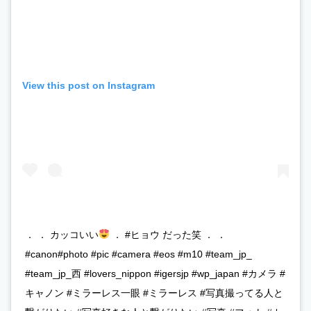
View this post on Instagram
． ． カッコいい
． #ヒョウ だった笑 ． ．
#canon#photo #pic #camera #eos #m10 #team_jp_
#team_jp_西 #lovers_nippon #igersjp #wp_japan #カメラ #
キャノン #ミラーレス一眼 #ミラーレス #写真撮ってる人と