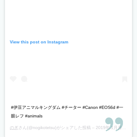
View this post on Instagram
#伊豆アニマルキングダム #チーター #Canon #EOS6d #一
眼レフ #animals
のぎ
さん(@nogikotetsu)がシェアした投稿 –
2019年 1月月19日午後11時19分PST